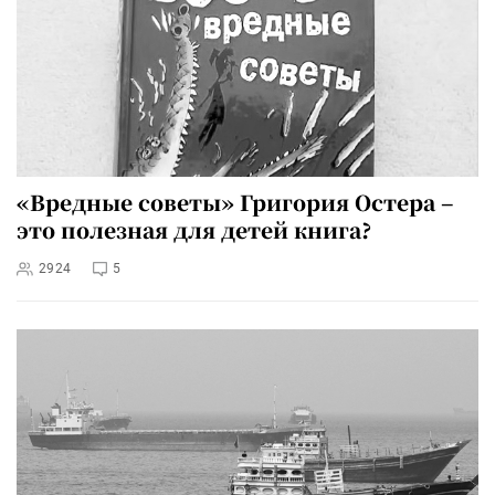
«Вредные советы» Григория Остера –
это полезная для детей книга?
2924
5