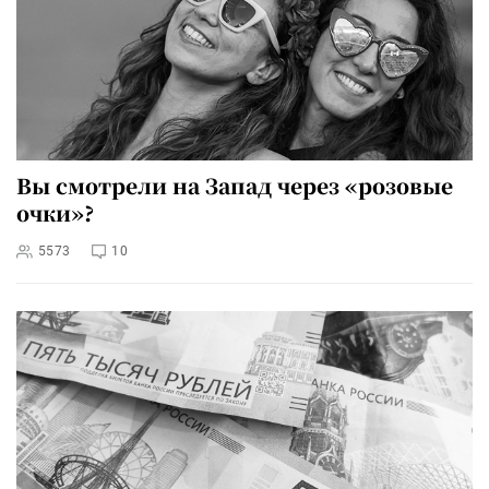
Вы смотрели на Запад через «розовые
очки»?
5573
10