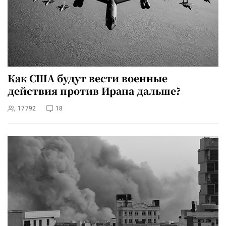
Как США будут вести военные
действия против Ирана дальше?
17792
18