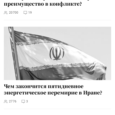
преимущество в конфликте?
20700
19
Чем закончится пятидневное
энергетическое перемирие в Иране?
2776
3