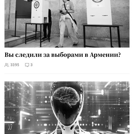
Вы следили за выборами в Армении?
3395
3