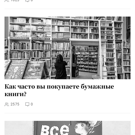
1623
0
Как часто вы покупаете бумажные
книги?
2575
0