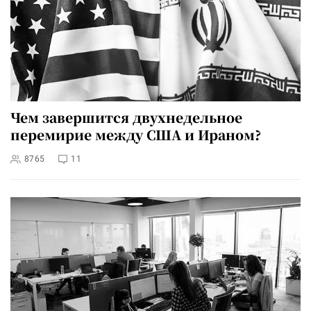
Чем завершится двухнедельное
перемирие между США и Ираном?
8765
11