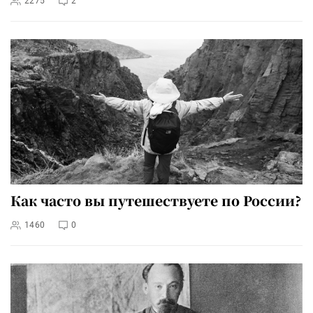
2275
2
Как часто вы путешествуете по России?
1460
0