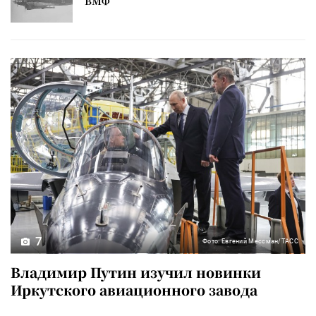
ВМФ
7
Фото: Евгений Мессман/ТАСС
Владимир Путин изучил новинки
Иркутского авиационного завода