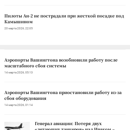
Пилоты Ан-2 не пострадали при жесткой посадке под
Камышином
20 марта 2026, 22:05
Аэропорты Вашингтона возобновили работу после
масштабного сбоя системы
14 марта 2026, 05:13
Аэропорты Вашингтона приостановили работу из-за
сбоя оборудования
14 марта 2026, 01:14
Генерал авиации: Потеря двух
«летающих танкеров» над Ираком –