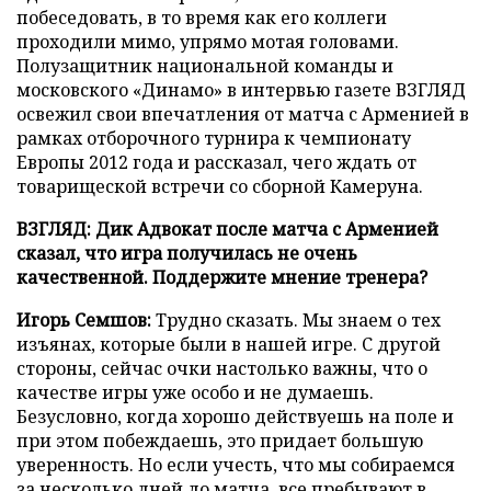
побеседовать, в то время как его коллеги
проходили мимо, упрямо мотая головами.
Полузащитник национальной команды и
московского «Динамо» в интервью газете ВЗГЛЯД
освежил свои впечатления от матча с Арменией в
рамках отборочного турнира к чемпионату
Европы 2012 года и рассказал, чего ждать от
товарищеской встречи со сборной Камеруна.
ВЗГЛЯД: Дик Адвокат после матча с Арменией
сказал, что игра получилась не очень
качественной. Поддержите мнение тренера?
Игорь Семшов:
Трудно сказать. Мы знаем о тех
изъянах, которые были в нашей игре. С другой
стороны, сейчас очки настолько важны, что о
качестве игры уже особо и не думаешь.
Безусловно, когда хорошо действуешь на поле и
при этом побеждаешь, это придает большую
уверенность. Но если учесть, что мы собираемся
за несколько дней до матча, все пребывают в