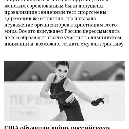
женским соревнованиям были допущены
провалившие гендерный тест спортсмены.
Церемония же открытия Игр показала
неуважение организаторов к христианам всего
мира. Все это вынуждает Россию переосмыслить
целесообразность своего участия в олимпийском
движении и, возможно, создать ему альтернативу.
США объявили войну российскому