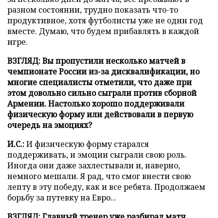
разном состоянии, трудно показать что-то
продуктивное, хотя футболисты уже не один год
вместе. Думаю, что будем прибавлять в каждой
игре.
ВЗГЛЯД: Вы пропустили несколько матчей в
чемпионате России из-за дисквалификации, но
многие специалисты отметили, что даже при
этом довольно сильно сыграли против сборной
Армении. Настолько хорошо поддерживали
физическую форму или действовали в первую
очередь на эмоциях?
И.С.:
И физическую форму старался
поддерживать, и эмоции сыграли свою роль.
Иногда они даже захлестывали и, наверно,
немного мешали. Я рад, что смог внести свою
лепту в эту победу, как и все ребята. Продолжаем
борьбу за путевку на Евро...
ВЗГЛЯД: Главный тренер уже разбирал матч