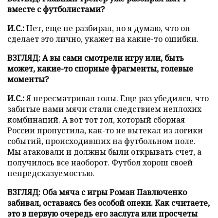
вместе с футболистами?
И.С.:
Нет, еще не разбирал, но я думаю, что он
сделает это лично, укажет на какие-то ошибки.
ВЗГЛЯД: А вы сами смотрели игру или, быть
может, какие-то спорные фрагменты, голевые
моменты?
И.С.:
Я пересматривал голы. Еще раз убедился, что
забитые нами мячи стали следствием неплохих
комбинаций. А вот тот гол, который сборная
России пропустила, как-то не вытекал из логики
событий, происходивших на футбольном поле.
Мы атаковали и должны были открывать счет, а
получилось все наоборот. Футбол хорош своей
непредсказуемостью.
ВЗГЛЯД: Оба мяча с игры Роман Павлюченко
забивал, оставаясь без особой опеки. Как считаете,
это в первую очередь его заслуга или просчеты