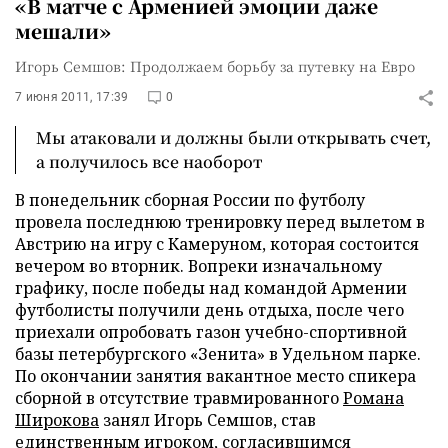
«В матче с Арменией эмоции даже
мешали»
Игорь Семшов: Продолжаем борьбу за путевку на Евро
7 июня 2011, 17:39
0
Мы атаковали и должны были открывать счет,
а получилось все наоборот
В понедельник сборная России по футболу
провела последнюю тренировку перед вылетом в
Австрию на игру с Камеруном, которая состоится
вечером во вторник. Вопреки изначальному
графику, после победы над командой Армении
футболисты получили день отдыха, после чего
приехали опробовать газон учебно-спортивной
базы петербургского «Зенита» в Удельном парке.
По окончании занятия вакантное место спикера
сборной в отсутствие травмированного
Романа
Широкова
занял Игорь Семшов, став
единственным игроком, согласившимся