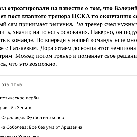
вы отреагировали на известие о том, что Валерий
ет пост главного тренера ЦСКА по окончанию с
ый сам принимает решения. Раз тренер счел нужны
ить, значит, на то есть основания. Наверно, он поду
ть в команде. Но впереди у нашей команды еще мно
ве с Газзаевым. Доработаем до конца этот чемпионат
трим. Может, потом тренер и поменяет свое решени
ь, что это возможно.
 ЭТУ ТЕМУ
нтетическое дерби
рявый «Зенит»
 Саралидзе: Футбол на экспорт
на Соболева: Все без ума от Аршавина
 заветам Хиддинка