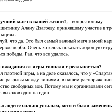
лучший матч в вашей жизни?
, - вопрос юному
ащитнику Алану Дзагоеву, принявшему участие в тр
нациях.
уй, что да. Это был самый важный матч в моей карь
ервое дерби. Очень хотелось показать хорошую игр
ся победы. Рад, что все удалось.
 ожидания от игры совпали с реальностью?
л плотной игры, а на деле оказалось, что у «Спарта
ие разрывы между линиями, в нашем распоряжении
ство свободных зон. Потому мы и организовали сег
 выходов один на один.
ыглядите сильно усталым, хотя и были заменены
 до конца игры.