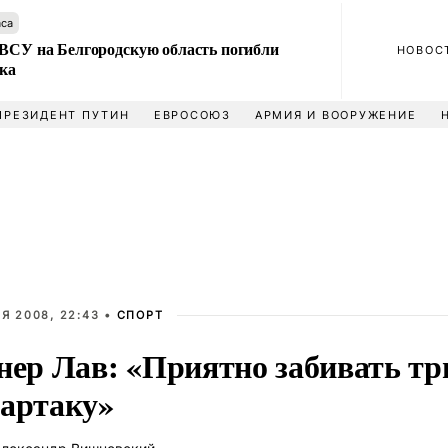
аса
 ВСУ на Белгородскую область погибли
НОВОС
ека
ПРЕЗИДЕНТ ПУТИН
ЕВРОСОЮЗ
АРМИЯ И ВООРУЖЕНИЕ
Я 2008, 22:43 •
СПОРТ
нер Лав: «Приятно забивать тр
артаку»