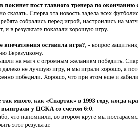
ев покинет пост главного тренера по окончанию 
о сказать. Сперва эта новость задела всех футболи
ребята собрались перед игрой, настроились на матч
т, и в результате показали хорошую игру.
е впечатления оставила игра?
, - вопрос защитн
ию Березуцкому.
ышли на матч с огромным желанием победить. Спа
 далеко не лучшую игру, и мы играли хорошо, а по
енно победили. Хорошо, что при этом еще и забили
е так много, как «Спартак» в 1993 году, когда кр
 выиграли у ЦСКА со счетом 6:0.
бо, что напомнили, во втором круге мы постараемс
ыть этот результат.