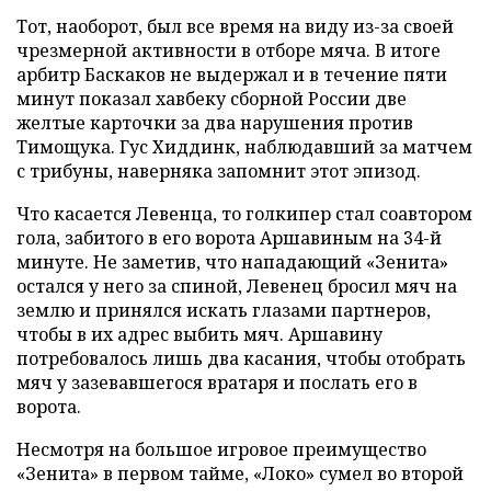
Тот, наоборот, был все время на виду из-за своей
чрезмерной активности в отборе мяча. В итоге
арбитр Баскаков не выдержал и в течение пяти
минут показал хавбеку сборной России две
желтые карточки за два нарушения против
Тимощука. Гус Хиддинк, наблюдавший за матчем
с трибуны, наверняка запомнит этот эпизод.
Что касается Левенца, то голкипер стал соавтором
гола, забитого в его ворота Аршавиным на 34-й
минуте. Не заметив, что нападающий «Зенита»
остался у него за спиной, Левенец бросил мяч на
землю и принялся искать глазами партнеров,
чтобы в их адрес выбить мяч. Аршавину
потребовалось лишь два касания, чтобы отобрать
мяч у зазевавшегося вратаря и послать его в
ворота.
Несмотря на большое игровое преимущество
«Зенита» в первом тайме, «Локо» сумел во второй