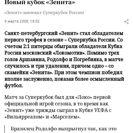
Новый кубок «Зенита»
«Зенит» завоевал Суперкубок России
9 марта 2008, 18:52
Санкт-петербургский «Зенит» стал обладателем
первого трофея в сезоне – Суперкубка России. Со
счетом 2:1 питерцы обыграли обладателя Кубка
России московский «Локомотив». Помимо трех
голов Аршавина, Родолфо и Погребняка, в матче
случилось и три удаления, причем одно – со
скамейки «Зенита». При этом чемпион победил
вполне заслуженно, показав более осмысленный
футбол.
Матч за Суперкубок был для «Локо» первой
официальной игрой сезона, в то время как
«Зенит» уже трижды сыграл в Кубке УЕФА c
«Вильярреалом» и «Марселем».
Бразилец Родолфо выпрыгнул так, как это