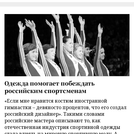
Одежда помогает побеждать
российским спортсменам
«Если мне нравится костюм иностранной
гимнастки – девяносто процентов, что его создал
российский дизайнер». Такими словами
российские мастера описывают то, как
отечественная индустрия спортивной одежды
стала влиять на мировую спортивную моду. А