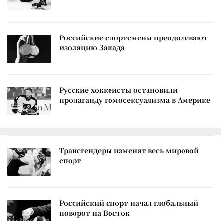
Российские спортсмены преодолевают
изоляцию Запада
Русские хоккеисты остановили
пропаганду гомосексуализма в Америке
Трансгендеры изменят весь мировой
спорт
Российский спорт начал глобальный
поворот на Восток