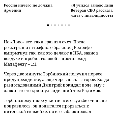
Россия ничего не должна
«Я учился заново дыш
Армении
Ветеран СВО рассказа
жить с инвалидность
Но «Локо» все-таки сравнял счет. После
розыгрыша штрафного бразилец Родолфо
выпрыгнул так, как это делают в НБА, завис в
воздухе и пробил головой в противоход
Малафееву – 1:1.
Через две минуты Торбинский получил первое
предупреждение, а еще через пять – второе. Когда
раздосадованный Дмитрий покидал поле, ему с
лавки что-то крикнул сидевший там Радимов.
Торбинскому такое участие в его судьбе очень не
понравилось, он попытался прорваться к
питерской скамейке, но его заблокировал