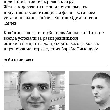
половине встречи выровнять игру.
Железнодорожники стали переигрывать
подуставших зенитовцев на флангах, где без
устали носились Янбаев, Кочищ, Одемвинги и
Сычев.
Крайние защитники «Зенита» Анюков и Ширл не
всегда успевали за разыгравшимися
оппонентами, и тогда приходилось страховать
партнеров мастеру ведения борьбы Тимощуку.
СЕЙЧАС ЧИТАЮТ