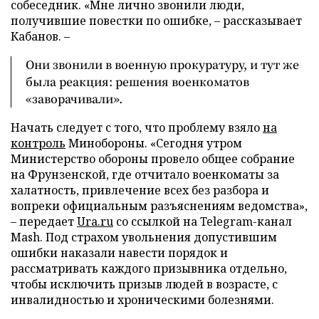
собеседник. «Мне лично звонили люди,
получившие повестки по ошибке, – рассказывает
Кабанов. –
Они звонили в военную прокуратуру, и тут же
была реакция: решения военкоматов
«заворачивали».
Начать следует с того, что проблему взяло
на
контроль
Минобороны. «Сегодня утром
Министерство обороны провело общее собрание
на Фрунзенской, где отчитало военкоматы за
халатность, привлечение всех без разбора и
вопреки официальным разъяснениям ведомства»,
– передает
Ura.ru
со ссылкой на Telegram-канал
Mash. Под страхом увольнения допустившим
ошибки наказали навести порядок и
рассматривать каждого призывника отдельно,
чтобы исключить призыв людей в возрасте, с
инвалидностью и хроническими болезнями.