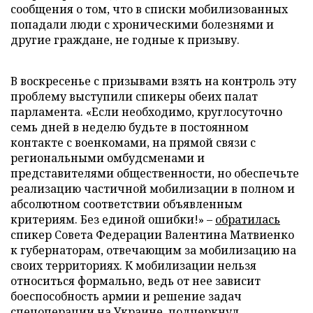
сообщения о том, что в списки мобилизованных
попадали люди с хроническими болезнями и
другие граждане, не годные к призыву.
В воскресенье с призывами взять на контроль эту
проблему выступили спикеры обеих палат
парламента. «Если необходимо, круглосуточно
семь дней в неделю будьте в постоянном
контакте с военкомами, на прямой связи с
региональными омбудсменами и
представителями общественности, но обеспечьте
реализацию частичной мобилизации в полном и
абсолютном соответствии объявленным
критериям. Без единой ошибки!» –
обратилась
спикер Совета Федерации Валентина Матвиенко
к губернаторам, отвечающим за мобилизацию на
своих территориях. К мобилизации нельзя
относиться формально, ведь от нее зависит
боеспособность армии и решение задач
спецоперации на Украине,
подчеркнул