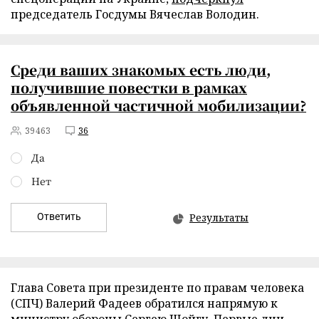
председатель Госдумы Вячеслав Володин.
Среди ваших знакомых есть люди,
получившие повестки в рамках
объявленной частичной мобилизации?
39463
36
Да
Нет
Ответить
Результаты
Глава Совета при президенте по правам человека
(СПЧ) Валерий Фадеев обратился напрямую к
министру обороны Сергею Шойгу. Первые дни