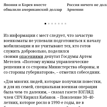
Япония и Корея вместе
Россия ничего не дол
обвалили американский доллар
Армении
Из информации с мест следует, что зачастую
военкоматы не успевали подготовиться к началу
мобилизации и не учитывают тех, кто готов
служить добровольно, поделился
своими
опасениями
депутат Госдумы Артем
Метелев. «Поэтому нужны управленческие
решения и со стороны Министерства обороны, и
со стороны губернаторов», – отметил собеседник.
«Для многих людей, которые получили повестки,
и для их семей, специальная военная операция
была чем-то далеким, – сказал газете ВЗГЛЯД
член СПЧ Кирилл Кабанов. – Поколение 30–40-
летних, которое росло в 1990-е годы, не в