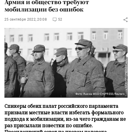
Армия и общество требуют
мобилизации без ошибок
25 сентября 2022, 20:08
52
Фото: Russia MOD/EYEPRESS/Reuters
Спикеры обеих палат российского парламента
призвали местные власти избегать формального
подхода к мобилизации, из-за чего гражданам не
раз присылали повестки по ошибке.
Президентский совет по правам человека