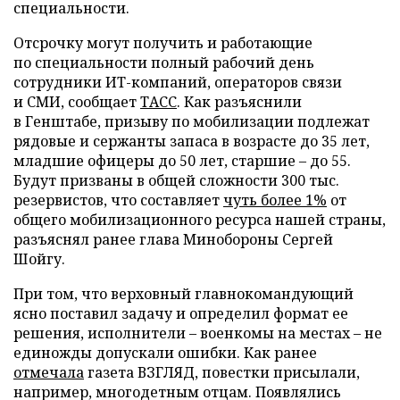
специальности.
Отсрочку могут получить и работающие
по специальности полный рабочий день
сотрудники ИТ-компаний, операторов связи
и СМИ, сообщает
ТАСС
. Как разъяснили
в Генштабе, призыву по мобилизации подлежат
рядовые и сержанты запаса в возрасте до 35 лет,
младшие офицеры до 50 лет, старшие – до 55.
Будут призваны в общей сложности 300 тыс.
резервистов, что составляет
чуть более 1%
от
общего мобилизационного ресурса нашей страны,
разъяснял ранее глава Минобороны Сергей
Шойгу.
При том, что верховный главнокомандующий
ясно поставил задачу и определил формат ее
решения, исполнители – военкомы на местах – не
единожды допускали ошибки. Как ранее
отмечала
газета ВЗГЛЯД, повестки присылали,
например, многодетным отцам. Появлялись