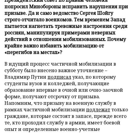
попросил Минобороны исправить нарушения при
призыве. Да и само ведомство Сергея Шойгу
строго отчитало военкомов. Тем временем Запад
пытается нагнетать тревожные настроения среди
россиян, манипулируя примерами неверных
действий в отношении мобилизованных. Почему
крайне важно избавить мобилизацию от
«перегибов на местах»?
В идущий процесс частичной мобилизации в
субботу было внесено важное уточнение –
Владимир Путин
подписал
указ, по которому
студенты вузов и колледжей, получающие
образование впервые в очной или очно-заочной
форме, получают отсрочку от призыва.
Напомним, что призыву на военную службу в
рамках частичной мобилизации
подлежат
только
граждане, которые состоят в запасе, прежде всего
те, кто проходил службу в армии, имеет боевой
опыт и определенные военно-учетные