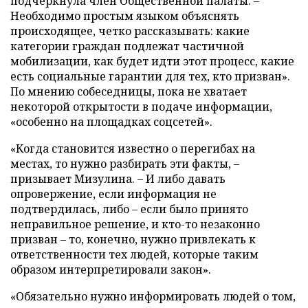
подчеркнула член Общественной палаты. –
Необходимо простым языком объяснять
происходящее, четко рассказывать: какие
категории граждан подлежат частичной
мобилизации, как будет идти этот процесс, какие
есть социальные гарантии для тех, кто призван».
По мнению собеседницы, пока не хватает
некоторой открытости в подаче информации,
«особенно на площадках соцсетей».
«Когда становится известно о перегибах на
местах, то нужно разбирать эти факты, –
призывает Мизулина. – И либо давать
опровержение, если информация не
подтвердилась, либо – если было принято
неправильное решение, и кто-то незаконно
призван – то, конечно, нужно привлекать к
ответственности тех людей, которые таким
образом интерпретировали закон».
«Обязательно нужно информировать людей о том,