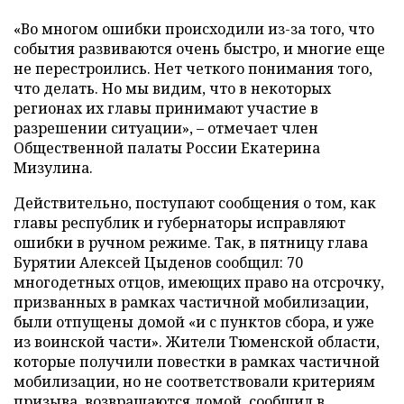
«Во многом ошибки происходили из-за того, что
события развиваются очень быстро, и многие еще
не перестроились. Нет четкого понимания того,
что делать. Но мы видим, что в некоторых
регионах их главы принимают участие в
разрешении ситуации», – отмечает член
Общественной палаты России Екатерина
Мизулина.
Действительно, поступают сообщения о том, как
главы республик и губернаторы исправляют
ошибки в ручном режиме. Так, в пятницу глава
Бурятии Алексей Цыденов сообщил: 70
многодетных отцов, имеющих право на отсрочку,
призванных в рамках частичной мобилизации,
были отпущены домой «и с пунктов сбора, и уже
из воинской части». Жители Тюменской области,
которые получили повестки в рамках частичной
мобилизации, но не соответствовали критериям
призыва, возвращаются домой, сообщил в