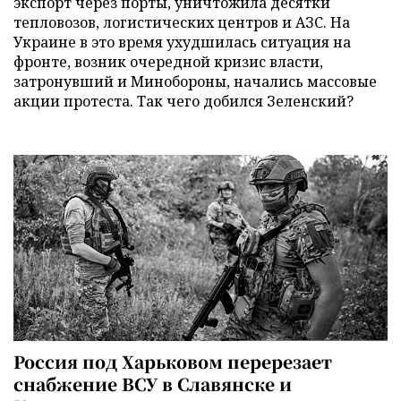
экспорт через порты, уничтожила десятки
тепловозов, логистических центров и АЗС. На
Украине в это время ухудшилась ситуация на
фронте, возник очередной кризис власти,
затронувший и Минобороны, начались массовые
акции протеста. Так чего добился Зеленский?
Россия под Харьковом перерезает
снабжение ВСУ в Славянске и