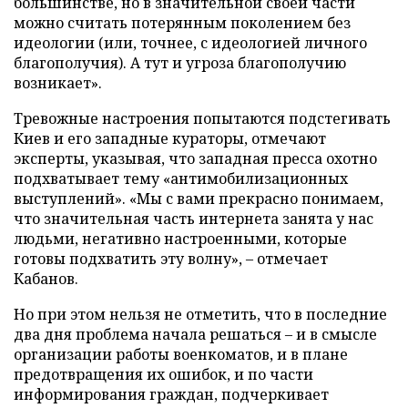
большинстве, но в значительной своей части
можно считать потерянным поколением без
идеологии (или, точнее, с идеологией личного
благополучия). А тут и угроза благополучию
возникает».
Тревожные настроения попытаются подстегивать
Киев и его западные кураторы, отмечают
эксперты, указывая, что западная пресса охотно
подхватывает тему «антимобилизационных
выступлений». «Мы с вами прекрасно понимаем,
что значительная часть интернета занята у нас
людьми, негативно настроенными, которые
готовы подхватить эту волну», – отмечает
Кабанов.
Но при этом нельзя не отметить, что в последние
два дня проблема начала решаться – и в смысле
организации работы военкоматов, и в плане
предотвращения их ошибок, и по части
информирования граждан, подчеркивает