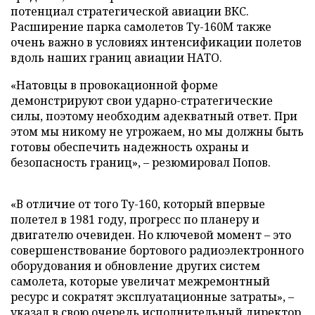
потенциал стратегической авиации ВКС.
Расширение парка самолетов Ту-160М также
очень важно в условиях интенсификации полетов
вдоль наших границ авиации НАТО.
«Натовцы в провокационной форме
демонстрируют свои ударно-стратегические
силы, поэтому необходим адекватный ответ. При
этом мы никому не угрожаем, но мы должны быть
готовы обеспечить надежность охраны и
безопасность границ», – резюмировал Попов.
«В отличие от того Ту-160, который впервые
полетел в 1981 году, прогресс по планеру и
двигателю очевиден. Но ключевой момент – это
совершенствование бортового радиоэлектронного
оборудования и обновление других систем
самолета, которые увеличат межремонтный
ресурс и сократят эксплуатационные затраты», –
указал в свою очередь исполнительный директор