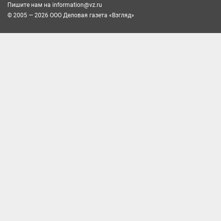
Пишите нам на
information@vz.ru
© 2005 — 2026 ООО Деловая газета «Взгляд»