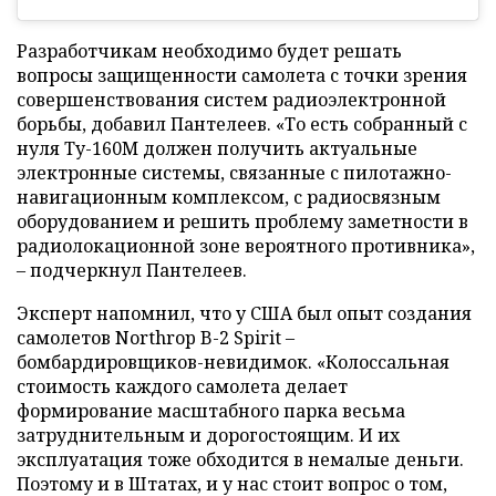
Разработчикам необходимо будет решать
вопросы защищенности самолета с точки зрения
совершенствования систем радиоэлектронной
борьбы, добавил Пантелеев. «То есть собранный с
нуля Ту-160М должен получить актуальные
электронные системы, связанные с пилотажно-
навигационным комплексом, с радиосвязным
оборудованием и решить проблему заметности в
радиолокационной зоне вероятного противника»,
– подчеркнул Пантелеев.
Эксперт напомнил, что у США был опыт создания
самолетов Northrop B-2 Spirit –
бомбардировщиков-невидимок. «Колоссальная
стоимость каждого самолета делает
формирование масштабного парка весьма
затруднительным и дорогостоящим. И их
эксплуатация тоже обходится в немалые деньги.
Поэтому и в Штатах, и у нас стоит вопрос о том,