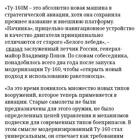
«Ту-160М – это абсолютно новая машина в
стратегической авиации, хотя она сохранила
прежнее название и внешнюю платформу.
«Начинка», прицельно-навигационное устройство
и качество двигателя принципиально
отличаются от старого «Белого лебедя», –
сказал
заслуженный летчик России, генерал-
майор Владимир Попов. По словам собеседника,
понадобилось всего два года после запуска
модернизации Ту-160, чтобы «открыть новый
подход к использованию ракетоносца».
«За это время появилось множество новых типов
вооружений, которое теперь применяется в
авиации. Старые самолеты не были
предназначены для этого оружия, не было
определенных цепей управления и механизмов
подвески для современных типов боеприпасов. В
этом смысле модернизированный Ту-160 стал
универсальным, он отвечает как требованиям