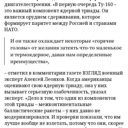
двигателестроения. «В первую очередь Ту-160 –
это важный компонент ядерной триады. Он
является орудием сдерживания, которое
формирует паритет между Россией и странами
НАТО.
И он также охлаждает некоторые «горячие
головы» от желания затеять что-то маленькое
и термоядерное, давая нам определенные
преимущества»,
– отметил в комментарии газете ВЗГЛЯД военный
эксперт Алексей Леонков. Когда американцы
оценивают свою ядерную триаду, она у них
вызывает серьезную озабоченность, указал
эксперт. «Дело в том, что один из компонентов
этой триады – межконтинентальные
баллистические ракеты – у них давно не
модернизировался. И проверки показали, что им
лучше вообще не взлетать, потому что они, скорее