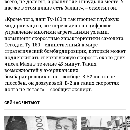
всего, не долетят, а рванут где-нибудь на месте. У
нас же в этом плане есть баланс», – отметил он.
«Кроме того, наш Ту-160 и так прошел глубокую
модернизацию, все переведено на цифровое
управление многими агрегатными узлами,
повышены скоростные характеристики самолета.
Сегодня Ту-160 – единственный в мире
стратегический бомбардировщик, который может
поддерживать сверхзвуковую скорость около двух
чисел Маха в течение 45 минут. Таких
возможностей у американских
бомбардировщиков нет вообще. B-52 на это не
способен, он дозвуковой. B-2 на таких скоростях
долго не летает», – сообщил эксперт.
СЕЙЧАС ЧИТАЮТ