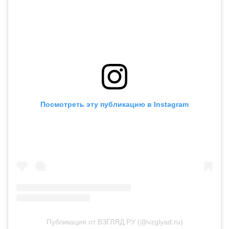
Посмотреть эту публикацию в Instagram
Публикация от ВЗГЛЯД.РУ (@vzglyad.ru)