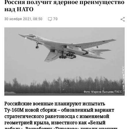
Россия получит ядерное преимущество
над НАТО
30 ноября 2021, 08:50
70
Фото: Марина Лысцева/ТАСС
Российские военные планируют испытать
Ту-160М новой сборки – обновленный вариант
стратегического ракетоносца с изменяемой
геометрией крыла, известного как «Белый
лебедь». Разработку «Туполева» успели оценить