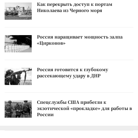
Как перекрыть доступ к портам
Николаева из Черного моря
Россия наращивает мощность залпа
«Цирконов»
Россия готовится к глубокому
рассекающему удару в ДНР
Спецслужбы США прибегли к
экзотической «прокладке» для работы в
России