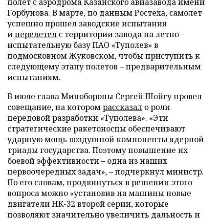
полет с аэродрома Казанского авиазавода имени
Горбунова. В марте, по данным Ростеха, самолет
успешно прошел заводские испытания
и
перелетел
с территории завода на летно-
испытательную базу ПАО «Туполев» в
подмосковном Жуковском, чтобы приступить к
следующему этапу полетов – предварительным
испытаниям.
В июле глава Минобороны Сергей Шойгу провел
совещание, на котором
рассказал
о роли
передовой разработки «Туполева». «Эти
стратегические ракетоносцы обеспечивают
ударную мощь воздушной компоненты ядерной
триады государства. Поэтому повышение их
боевой эффективности – одна из наших
первоочередных задач», – подчеркнул министр.
По его словам, продвинуться в решении этого
вопроса можно «установив на машины новые
двигатели НК-32 второй серии, которые
позволяют значительно увеличить дальность и