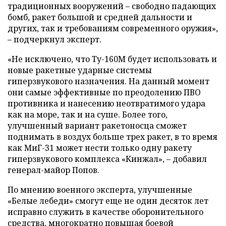
традиционных вооружений – свободно падающих
бомб, ракет большой и средней дальности и
других, так и требованиям современного оружия»,
– подчеркнул эксперт.
«Не исключено, что Ту-160М будет использовать и
новые ракетные ударные системы
гиперзвукового назначения. На данный момент
они самые эффективные по преодолению ПВО
противника и нанесению неотвратимого удара
как на море, так и на суше. Более того,
улучшенный вариант ракетоносца сможет
поднимать в воздух больше трех ракет, в то время
как МиГ-31 может нести только одну ракету
гиперзвукового комплекса «Кинжал», – добавил
генерал-майор Попов.
По мнению военного эксперта, улучшенные
«Белые лебеди» смогут еще не один десяток лет
исправно служить в качестве оборонительного
средства, многократно повышая боевой