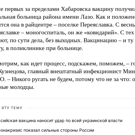
ле первых за пределами Хабаровска вакцину получи
альная больница района имени Лазо. Как и положен
тся она в райцентре – поселке Переяславка. С весн
яславке – моногоспиталь, он же «ковидарий». С тех
ют, по сути дела, без выходных. Вакцинацию – и ту
у, в поликлинике при больнице.
отрим, как идет процесс, подскажем, поможем, – г
Кузнецова, главный внештатный инфекционист Мин
. – Никого ругать не будем, потому что не за что: 
ные молодцы.
 ЭТУ ТЕМУ
сийская вакцина наносит удар по всей украинской власти
ронакризис показал сильные стороны России