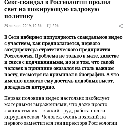
Секс-скандал в Росгеологии пролил
свет на шокирующую кадровую
политику
29 января 2019, 10:36
296
В Сети набирает популярность скандальное видео
с участием, как предполагается, первого
замдиректора стратегического предприятия
Росгеология. Проблема не только в мате, хамстве
и сексе с подчиненными, но и в том, что такой
человек в принципе оказался на столь важном
посту, несмотря на криминал в биографии. А что
именно помогло ему достичь подобных высот,
догадаться нетрудно.
Первая половина видео настолько изобилует
матерными выражениями, что даже просто
«запикать» их – тяжкий труд, работа почти
хирургическая. Человек, очень похожий на
первого заместителя гендиректора Росгеологии