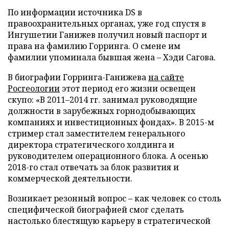
По информации источника DS в
правоохранительных органах, уже год спустя в
Ингушетии Ганижев получил новый паспорт и
права на фамилию Горринга. О смене им
фамилии упоминала бывшая жена – Хэди Сагова.
В биографии Горринга-Ганижева
на сайте
Росгеологии
этот период его жизни освещен
скупо: «В 2011–2014 гг. занимал руководящие
должности в зарубежных горнодобывающих
компаниях и инвестиционных фондах». В 2015-м
стример стал заместителем генерального
директора стратегического холдинга и
руководителем операционного блока. А осенью
2018-го стал отвечать за блок развития и
коммерческой деятельности.
Возникает резонный вопрос – как человек со столь
специфической биографией смог сделать
настолько блестящую карьеру в стратегической