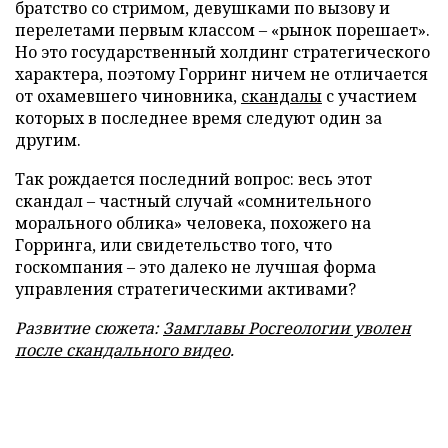
братство со стримом, девушками по вызову и
перелетами первым классом – «рынок порешает».
Но это государственный холдинг стратегического
характера, поэтому Горринг ничем не отличается
от охамевшего чиновника,
скандалы
с участием
которых в последнее время следуют один за
другим.
Так рождается последний вопрос: весь этот
скандал – частный случай «сомнительного
морального облика» человека, похожего на
Горринга, или свидетельство того, что
госкомпания – это далеко не лучшая форма
управления стратегическими активами?
Развитие сюжета:
Замглавы Росгеологии уволен
после скандального видео
.