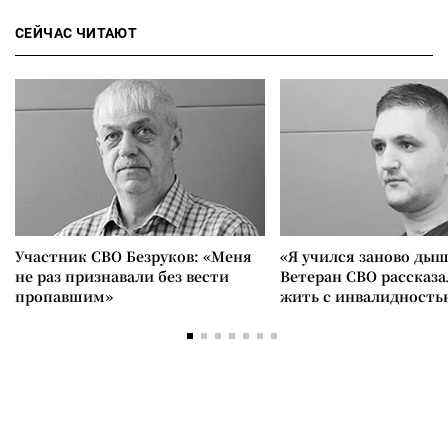
СЕЙЧАС ЧИТАЮТ
Участник СВО Безруков: «Меня
«Я учился заново дыш
не раз признавали без вести
Ветеран СВО рассказа
пропавшим»
жить с инвалидность