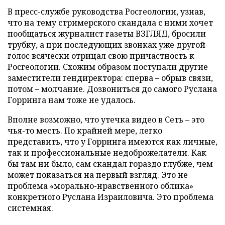
В пресс-службе руководства Росгеологии, узнав,
что на тему стримерского скандала с ними хочет
пообщаться журналист газеты ВЗГЛЯД, бросили
трубку, а при последующих звонках уже другой
голос всячески отрицал свою причастность к
Росгеологии. Схожим образом поступали другие
заместители гендиректора: сперва – обрыв связи,
потом – молчание. Дозвониться до самого Руслана
Горринга нам тоже не удалось.
Вполне возможно, что утечка видео в Сеть – это
чья-то месть. По крайней мере, легко
представить, что у Горринга имеются как личные,
так и профессиональные недоброжелатели. Как
бы там ни было, сам скандал гораздо глубже, чем
может показаться на первый взгляд. Это не
проблема «морально-нравственного облика»
конкретного Руслана Израиловича. Это проблема
системная.