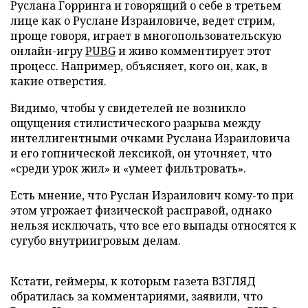
Руслана Горринга и говорящий о себе в третьем
лице как о Руслане Израиловиче, ведет стрим,
проще говоря, играет в многопользовательскую
онлайн-игру
PUBG
и живо комментирует этот
процесс. Например, объясняет, кого он, как, в
какие отверстия.
Видимо, чтобы у свидетелей не возникло
ощущения стилистического разрыва между
интеллигентными очками Руслана Израиловича
и его гопнической лексикой, он уточняет, что
«среди урок жил» и «умеет фильтровать».
Есть мнение, что Руслан Израилович кому-то при
этом угрожает физической расправой, однако
нельзя исключать, что все его выпады относятся к
сугубо внутриигровым делам.
Кстати, геймеры, к которым газета ВЗГЛЯД
обратилась за комментариями, заявили, что