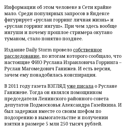
Информации об этом человеке в Сети крайне
мало. Среди популярных запросов в Яндексе
фигурирует «руслан горринг личная жизнь» и
«руслан горринг ингуш». При чем здесь вообще
ингуши и почему прошлое стримера окутано
туманом, стало понятно позднее.
Издание Daily Storm провело
собственное
расследование
, по итогам которого сообщало, что
настоящие ФИО Руслана Израиловича Горринга –
Руслан Магомедович Ганижев. И есть версия,
зачем ему понадобилась конспирация.
В 2011 году газета ВЗГЛЯД
уже писала
о Руслане
Ганижеве. Тогда он являлся помощником
председателя Ленинского районного совета
депутатов Подмосковья Александра Газейкина. И
был задержан вместе со своим шефом по
подозрению в вымогательстве и получении
взятки в размере 5 млн 250 тысяч рублей.