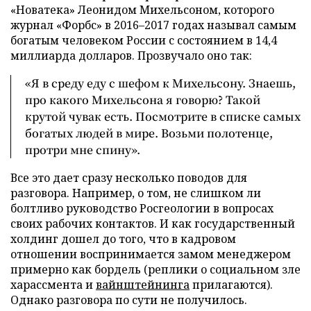
«Новатека» Леонидом Михельсоном, которого
журнал «Форбс» в 2016–2017 годах называл самым
богатым человеком России с состоянием в 14,4
миллиарда долларов. Прозвучало оно так:
«Я в среду еду с шефом к Михельсону. Знаешь,
про какого Михельсона я говорю? Такой
крутой чувак есть. Посмотрите в списке самых
богатых людей в мире. Возьми полотенце,
протри мне спину».
Все это дает сразу несколько поводов для
разговора. Например, о том, не слишком ли
болтливо руководство Росгеологии в вопросах
своих рабочих контактов. И как государственный
холдинг дошел до того, что в кадровом
отношении воспринимается замом менеджером
примерно как бордель (реплики о социальном зле
харассмента и
вайнштейнинга
прилагаются).
Однако разговора по сути не получилось.