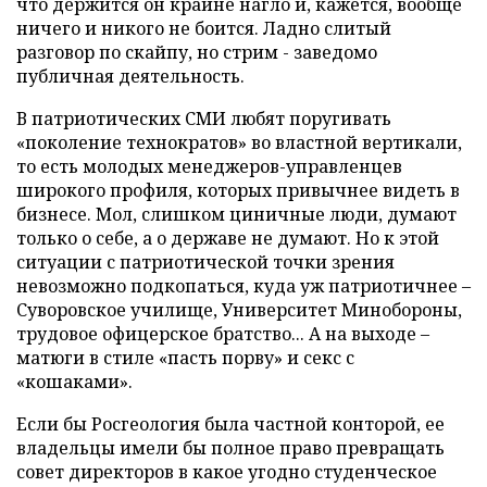
что держится он крайне нагло и, кажется, вообще
ничего и никого не боится. Ладно слитый
разговор по скайпу, но стрим - заведомо
публичная деятельность.
В патриотических СМИ любят поругивать
«поколение технократов» во властной вертикали,
то есть молодых менеджеров-управленцев
широкого профиля, которых привычнее видеть в
бизнесе. Мол, слишком циничные люди, думают
только о себе, а о державе не думают. Но к этой
ситуации с патриотической точки зрения
невозможно подкопаться, куда уж патриотичнее –
Суворовское училище, Университет Минобороны,
трудовое офицерское братство... А на выходе –
матюги в стиле «пасть порву» и секс с
«кошаками».
Если бы Росгеология была частной конторой, ее
владельцы имели бы полное право превращать
совет директоров в какое угодно студенческое