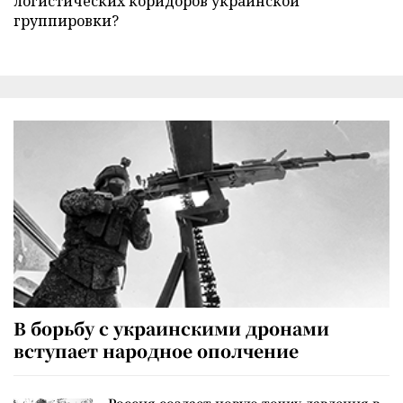
логистических коридоров украинской
группировки?
В борьбу с украинскими дронами
вступает народное ополчение
Россия создает новую точку давления в