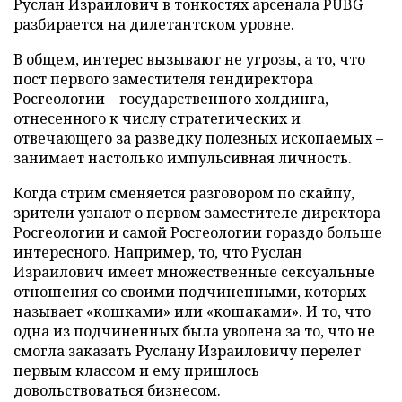
Руслан Израилович в тонкостях арсенала PUBG
разбирается на дилетантском уровне.
В общем, интерес вызывают не угрозы, а то, что
пост первого заместителя гендиректора
Росгеологии – государственного холдинга,
отнесенного к числу стратегических и
отвечающего за разведку полезных ископаемых –
занимает настолько импульсивная личность.
Когда стрим сменяется разговором по скайпу,
зрители узнают о первом заместителе директора
Росгеологии и самой Росгеологии гораздо больше
интересного. Например, то, что Руслан
Израилович имеет множественные сексуальные
отношения со своими подчиненными, которых
называет «кошками» или «кошаками». И то, что
одна из подчиненных была уволена за то, что не
смогла заказать Руслану Израиловичу перелет
первым классом и ему пришлось
довольствоваться бизнесом.