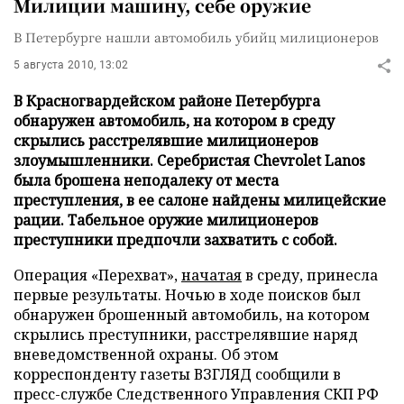
Милиции машину, себе оружие
В Петербурге нашли автомобиль убийц милиционеров
5 августа 2010, 13:02
В Красногвардейском районе Петербурга
обнаружен автомобиль, на котором в среду
скрылись расстрелявшие милиционеров
злоумышленники. Серебристая Chevrolet Lanos
была брошена неподалеку от места
преступления, в ее салоне найдены милицейские
рации. Табельное оружие милиционеров
преступники предпочли захватить с собой.
Операция «Перехват»,
начатая
в среду, принесла
первые результаты. Ночью в ходе поисков был
обнаружен брошенный автомобиль, на котором
скрылись преступники, расстрелявшие наряд
вневедомственной охраны. Об этом
корреспонденту газеты ВЗГЛЯД сообщили в
пресс-службе Следственного Управления СКП РФ