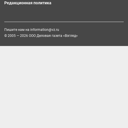
Редакционная политика
Пишите нам на
information@vz.ru
© 2005 — 2026 ООО Деловая газета «Взгляд»