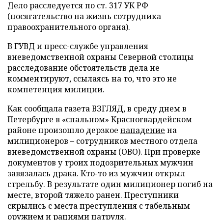
Дело расследуется по ст. 317 УК РФ
(посягательство на жизнь сотрудника
правоохранительного органа).
В ГУВД и пресс-службе управления
вневедомственной охраны Северной столицы
расследование обстоятельств дела не
комментируют, ссылаясь на то, что это не
компетенция милиции.
Как сообщала газета ВЗГЛЯД, в среду днем в
Петербурге в «спальном» Красногвардейском
районе произошло дерзкое
нападение
на
милиционеров – сотрудников местного отдела
вневедомственной охраны (ОВО). При проверке
документов у троих подозрительных мужчин
завязалась драка. Кто-то из мужчин открыл
стрельбу. В результате один милиционер погиб на
месте, второй тяжело ранен. Преступники
скрылись с места преступления с табельным
оружием и рациями патруля.