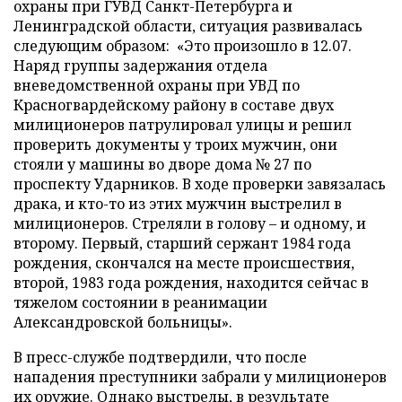
охраны при ГУВД Санкт-Петербурга и
Ленинградской области, ситуация развивалась
следующим образом: «Это произошло в 12.07.
Наряд группы задержания отдела
вневедомственной охраны при УВД по
Красногвардейскому району в составе двух
милиционеров патрулировал улицы и решил
проверить документы у троих мужчин, они
стояли у машины во дворе дома № 27 по
проспекту Ударников. В ходе проверки завязалась
драка, и кто-то из этих мужчин выстрелил в
милиционеров. Стреляли в голову
–
и одному, и
второму. Первый, старший сержант 1984 года
рождения, скончался на месте происшествия,
второй, 1983 года рождения, находится сейчас в
тяжелом состоянии в реанимации
Александровской больницы».
В пресс-службе подтвердили, что после
нападения преступники забрали у милиционеров
их оружие. Однако выстрелы, в результате