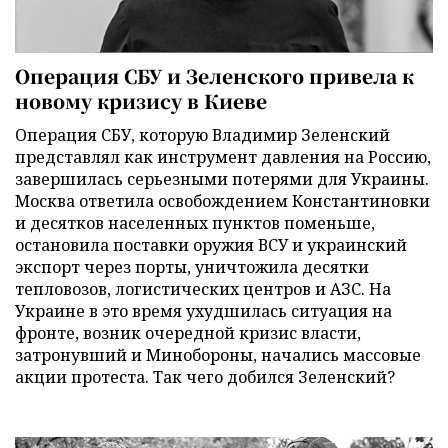
Операция СБУ и Зеленского привела к
новому кризису в Киеве
Операция СБУ, которую Владимир Зеленский
представлял как инструмент давления на Россию,
завершилась серьезными потерями для Украины.
Москва ответила освобождением Константиновки
и десятков населенных пунктов поменьше,
остановила поставки оружия ВСУ и украинский
экспорт через порты, уничтожила десятки
тепловозов, логистических центров и АЗС. На
Украине в это время ухудшилась ситуация на
фронте, возник очередной кризис власти,
затронувший и Минобороны, начались массовые
акции протеста. Так чего добился Зеленский?