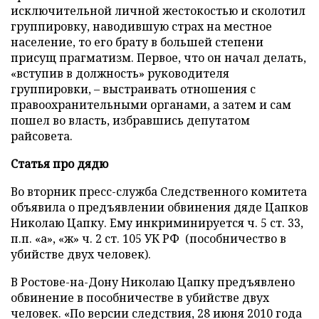
исключительной личной жестокостью и сколотил
группировку, наводившую страх на местное
население, то его брату в большей степени
присущ прагматизм. Первое, что он начал делать,
«вступив в должность» руководителя
группировки, – выстраивать отношения с
правоохранительными органами, а затем и сам
пошел во власть, избравшись депутатом
райсовета.
Статья про дядю
Во вторник пресс-служба Следственного комитета
объявила о предъявлении обвинения дяде Цапков
Николаю Цапку. Ему инкриминируется ч. 5 ст. 33,
п.п. «а», «ж» ч. 2 ст. 105 УК РФ (пособничество в
убийстве двух человек).
В Ростове-на-Дону Николаю Цапку предъявлено
обвинение в пособничестве в убийстве двух
человек. «По версии следствия, 28 июня 2010 года