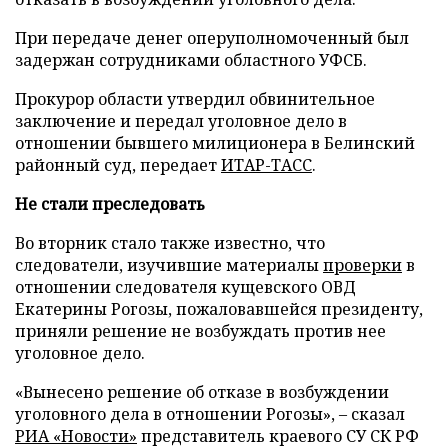
При передаче денег оперуполномоченный был
задержан сотрудниками областного УФСБ.
Прокурор области утвердил обвинительное
заключение и передал уголовное дело в
отношении бывшего милиционера в Белинский
районный суд, передает
ИТАР-ТАСС
.
Не стали преследовать
Во вторник стало также известно, что
следователи, изучившие материалы
проверки
в
отношении следователя кущевского ОВД
Екатерины Рогозы, пожаловавшейся президенту,
приняли решение не возбуждать против нее
уголовное дело.
«Вынесено решение об отказе в возбуждении
уголовного дела в отношении Рогозы»,
–
сказал
РИА «Новости»
представитель краевого СУ СК РФ