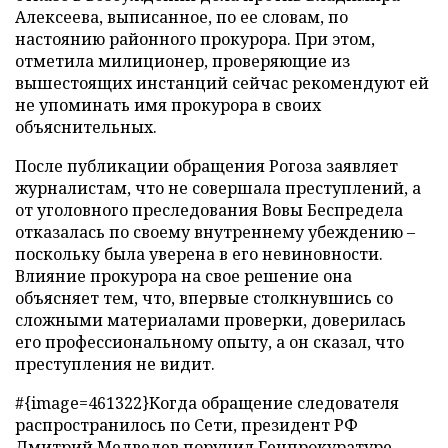
Алексеева, выписанное, по ее словам, по
настоянию районного прокурора. При этом,
отметила милиционер, проверяющие из
вышестоящих инстанций сейчас рекомендуют ей
не упоминать имя прокурора в своих
объяснительных.
После публикации обращения Рогоза заявляет
журналистам, что не совершала преступлений, а
от уголовного преследования Вовы Беспредела
отказалась по своему внутреннему убеждению –
поскольку была уверена в его невиновности.
Влияние прокурора на свое решение она
объясняет тем, что, впервые столкнувшись со
сложными материалами проверки, доверилась
его профессиональному опыту, а он сказал, что
преступления не видит.
#{image=461322}Когда обращение следователя
распространилось по Сети, президент РФ
Дмитрий Медведев поручил Генпрокуратуре