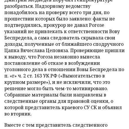
разобраться. Надзорному ведомству
понадобилось на проверку всего три дня, по
прошествии которых было заявлено: факты не
подтвердились, прокурор не давал Рогозе
указаний не привлекать к ответственности Вову
Беспредела, а сама следователь скрывала свои
доходы, полученные от ближайшего сподручного
Цапка Вячеслава Цеповяза. Проверяющие пришли
к выводу, что Рогоза незаконно вынесла
постановление об отказе в возбуждении
уголовного дела в отношении Вовы Беспредела по
п. «г» ч. 2 ст. 163 УК РФ («Вымогательство в
крупном размере»), и не исключили, что это
решение могло быть чем-то мотивировано.
Собранные материалы были направлены в
следственные органы для правовой оценки, о
которой представитель краевого СУ СК и объявил
во вторник.
Вместе с тем представитель следственного