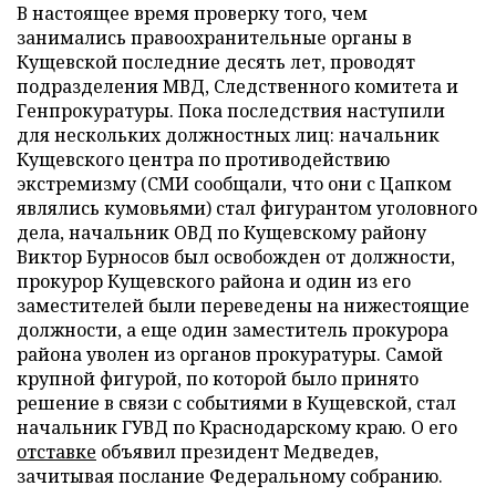
В настоящее время проверку того, чем
занимались правоохранительные органы в
Кущевской последние десять лет, проводят
подразделения МВД, Следственного комитета и
Генпрокуратуры. Пока последствия наступили
для нескольких должностных лиц: начальник
Кущевского центра по противодействию
экстремизму (СМИ сообщали, что они с Цапком
являлись кумовьями) стал фигурантом уголовного
дела, начальник ОВД по Кущевскому району
Виктор Бурносов был освобожден от должности,
прокурор Кущевского района и один из его
заместителей были переведены на нижестоящие
должности, а еще один заместитель прокурора
района уволен из органов прокуратуры. Самой
крупной фигурой, по которой было принято
решение в связи с событиями в Кущевской, стал
начальник ГУВД по Краснодарскому краю. О его
отставке
объявил президент Медведев,
зачитывая послание Федеральному собранию.