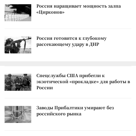
Россия наращивает мощность залпа
«Цирконов»
Россия готовится к глубокому
рассекающему удару в ДНР
Спецслужбы США прибегли к
экзотической «прокладке» для работы в
России
Заводы Прибалтики умирают без
российского рынка