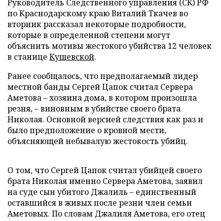
Руководитель Следственного управления (СК) РФ
по Краснодарскому краю Виталий Ткачев во
вторник рассказал некоторые подробности,
которые в определенной степени могут
объяснить мотивы жестокого убийства 12 человек
в станице
Кущевской
.
Ранее сообщалось, что предполагаемый лидер
местной банды Сергей Цапок считал Сервера
Аметова
–
хозяина дома, в котором произошла
резня,
–
виновным в убийстве своего брата
Николая. Основной версией следствия как раз и
было предположение о кровной мести,
объясняющей небывалую жестокость убийц.
О том, что Сергей Цапок считал убийцей своего
брата Николая именно Сервера Аметова, заявил
на суде сын убитого Джалиль
–
единственный
оставшийся в живых после резни член семьи
Аметовых. По словам Джалиля Аметова, его отец