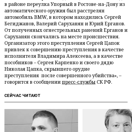
в районе переулка Упорный в Ростове-на-Дону из
автоматического оружия был расстрелян
автомобиль BMW, в котором находились Сергей
Бегиджанов, Валерий Саруханян и Юрий Ерганов.
От полученных огнестрельных ранений Ерганов и
Саруханян скончались на месте происшествия.
Организатор этого преступления Сергей Цапок
привлек к совершению преступления в качестве
исполнителя Владимира Алексеева, а в качестве
пособников
–
Сергея Карпенко и своего дядю
Николая Цапка, скрывшего орудие
преступления после совершенного убийства», –
говорится в сообщении
пресс-службы
СК РФ.
СЕЙЧАС ЧИТАЮТ