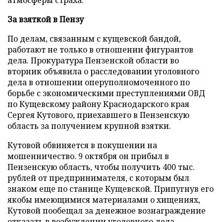
атмосферы страха.
За взяткой в Пензу
По делам, связанным с кущевской бандой,
работают не только в отношении фигурантов
дела. Прокуратура Пензенской области во
вторник объявила о расследовании уголовного
дела в отношении оперуполномоченного по
борьбе с экономическими преступлениями ОВД
по Кущевскому району Краснодарского края
Сергея Кутового, приехавшего в Пензенскую
область за получением крупной взятки.
Кутовой обвиняется в покушении на
мошенничество. 9 октября он прибыл в
Пензенскую область, чтобы получить 400 тыс.
рублей от предпринимателя, с которым был
знаком еще по станице Кущевской. Припугнув его
якобы имеющимися материалами о хищениях,
Кутовой пообещал за денежное вознаграждение
отказать в возбуждении уголовного дела.