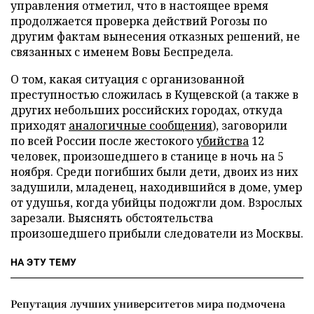
управления отметил, что в настоящее время
продолжается проверка действий Рогозы по
другим фактам вынесения отказных решений, не
связанных с именем Вовы Беспредела.
О том, какая ситуация с организованной
преступностью сложилась в Кущевской (а также в
других небольших российских городах, откуда
приходят
аналогичные сообщения
), заговорили
по всей России после жестокого
убийства
12
человек, произошедшего в станице в ночь на 5
ноября. Среди погибших были дети, двоих из них
задушили, младенец, находившийся в доме, умер
от удушья, когда убийцы подожгли дом. Взрослых
зарезали. Выяснять обстоятельства
произошедшего прибыли следователи из Москвы.
НА ЭТУ ТЕМУ
Репутация лучших университетов мира подмочена