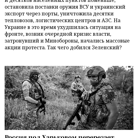
и десятков населенных пунктов поменьше,
остановила поставки оружия ВСУ и украинский
экспорт через порты, уничтожила десятки
тепловозов, логистических центров и АЗС. На
Украине в это время ухудшилась ситуация на
фронте, возник очередной кризис власти,
затронувший и Минобороны, начались массовые
акции протеста. Так чего добился Зеленский?
Россия под Харьковом перерезает