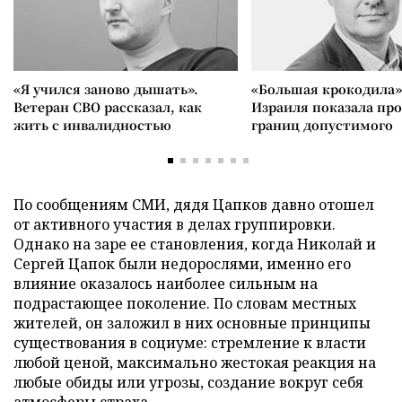
«Я учился заново дышать».
«Большая крокодила»
Ветеран СВО рассказал, как
Израиля показала пр
жить с инвалидностью
границ допустимого
По сообщениям СМИ, дядя Цапков давно отошел
от активного участия в делах группировки.
Однако на заре ее становления, когда Николай и
Сергей Цапок были недорослями, именно его
влияние оказалось наиболее сильным на
подрастающее поколение. По словам местных
жителей, он заложил в них основные принципы
существования в социуме: стремление к власти
любой ценой, максимально жестокая реакция на
любые обиды или угрозы, создание вокруг себя