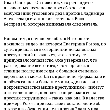
Иван Сенгеров. Он пояснил, что речь идет о
незаконных постановлениях об отказе в
возбуждении уголовного дела против Владимира
Алексеева (в станице известен как Вова
Беспредел), которые выписывала следователь.
Напомним, в начале декабря в Интернете
появилось видео, на котором Екатерина Рогоза, по
сути, признается в совершении должностных
преступлений и заявляет, что к этому ее
принуждало начальство. Она утверждает, что
расследование всего того, что творилось в
станице последние годы, с большой степенью
вероятности может быть проведено «формально и
необъективно» и большие чины, «долгие годы
покровительствовавшие преступникам», избегут
ответственности, полностью переложив ее на
простых сотрудников – таких, как она. В качестве
примера Рогоза привела свое постановление об
отказе в возбуждении дела против Владимира