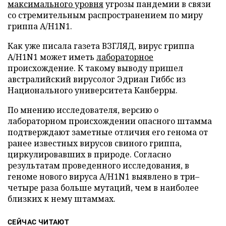
максимального уровня
угрозы пандемии в связи
со стремительным распространением по миру
гриппа A/H1N1.
Как уже писала газета ВЗГЛЯД, вирус гриппа
A/H1N1 может иметь
лабораторное
происхождение. К такому выводу пришел
австралийский вирусолог Эдриан Гиббс из
Национального университета Канберры.
По мнению исследователя, версию о
лабораторном происхождении опасного штамма
подтверждают заметные отличия его генома от
ранее известных вирусов свиного гриппа,
циркулировавших в природе. Согласно
результатам проведенного исследования, в
геноме нового вируса A/H1N1 выявлено в три–
четыре раза больше мутаций, чем в наиболее
близких к нему штаммах.
СЕЙЧАС ЧИТАЮТ