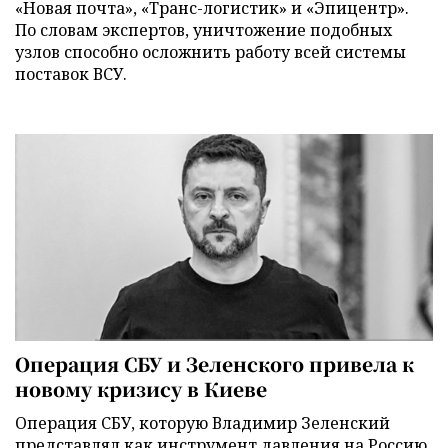
«Новая почта», «Транс-логистик» и «Эпицентр».
По словам экспертов, уничтожение подобных
узлов способно осложнить работу всей системы
поставок ВСУ.
Операция СБУ и Зеленского привела к
новому кризису в Киеве
Операция СБУ, которую Владимир Зеленский
представлял как инструмент давления на Россию,