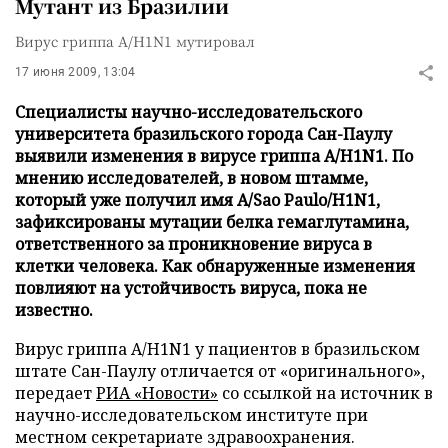
Мутант из Бразилии
Вирус гриппа A/H1N1 мутировал
17 июня 2009, 13:04
Специалисты научно-исследовательского
университета бразильского города Сан-Паулу
выявили изменения в вирусе гриппа A/H1N1. По
мнению исследователей, в новом штамме,
который уже получил имя A/Sao Paulo/H1N1,
зафиксированы мутации белка гемаглутамина,
ответственного за проникновение вируса в
клетки человека. Как обнаруженные изменения
повлияют на устойчивость вируса, пока не
известно.
Вирус гриппа A/H1N1 у пациентов в бразильском
штате Сан-Паулу отличается от «оригинального»,
передает
РИА «Новости»
со ссылкой на источник в
научно-исследовательском институте при
местном секретариате здравоохранения.