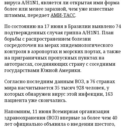
вируса A/H1N1, является ли открытая ими форма
более или менее заразной, чем уже известные
штаммы, передает
АМИ-ТАСС
.
По состоянию на 17 июня в Бразилии выявлено 74
подтвержденных случая гриппа A/H1N1. План
борьбы с распространением болезни
сосредоточен на мерах эпидемиологического
контроля в аэропортах и морских портах, а также
на приграничных пропускных пунктах на
автотрассах, соединяющих страну с соседними
государствами Южной Америки.
Согласно последним данным ВОЗ, в 76 странах
мира насчитывается 35 тысяч 928 человек, у
которых обнаружен вирус этой инфекции, 163
пациента уже скончались.
Напомним, 11 июня Всемирная организация
здравоохранения (ВОЗ) впервые за более чем 40
лет официально объявила о введении шестого,