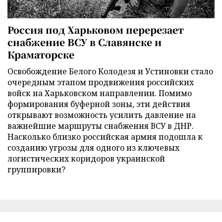
Россия под Харьковом перерезает
снабжение ВСУ в Славянске и
Краматорске
Освобождение Белого Колодезя и Устиновки стало
очередным этапом продвижения российских
войск на Харьковском направлении. Помимо
формирования буферной зоны, эти действия
открывают возможность усилить давление на
важнейшие маршруты снабжения ВСУ в ДНР.
Насколько близко российская армия подошла к
созданию угрозы для одного из ключевых
логистических коридоров украинской
группировки?