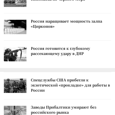
Россия наращивает мощность залпа
«Цирконов»
Россия готовится к глубокому
рассекающему удару в ДНР
Спецслужбы США прибегли к
экзотической «прокладке» для работы в
России
Заводы Прибалтики умирают без
российского рынка