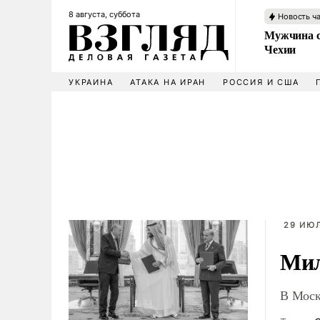
8 августа, суббота
Новость ч
Мужчина с
Чехии
УКРАИНА
АТАКА НА ИРАН
РОССИЯ И США
29 ИЮЛ
Мил
В Моск