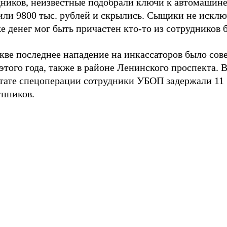
дников, неизвестные подобрали ключи к автомашине
или 9800 тыс. рублей и скрылись. Сыщики не исклю
е денег мог быть причастен кто-то из сотрудников 
кве последнее нападение на инкассаторов было сов
этого года, также в районе Ленинского проспекта. 
ьтате спецоперации сотрудники УБОП задержали 11
упников.