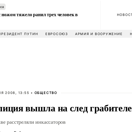
аса
 ножом тяжело ранил трех человек в
НОВОС
ПРЕЗИДЕНТ ПУТИН
ЕВРОСОЮЗ
АРМИЯ И ВООРУЖЕНИЕ
Я 2008, 13:55 •
ОБЩЕСТВО
иция вышла на след грабител
ве расстреляли инкассаторов