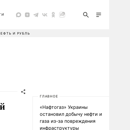
ТИ
НЕФТЬ И РУБЛЬ
ГЛАВНОЕ
ей
«Нафтогаз» Украины
остановил добычу нефти и
газа из-за повреждения
инфраструктуры