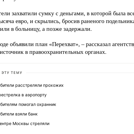
ели захватили сумку с деньгами, в которой была вс
ысяча евро, и скрылись, бросив раненого подельника
или в больницу, а позже задержали.
оде объявили план «Перехват», – рассказал агентст
источник в правоохранительных органах.
 ЭТУ ТЕМУ
абители расстреляли прохожих
рестрелка в аэропорту
абителям помогал охранник
бители взяли банк
центре Москвы стреляли