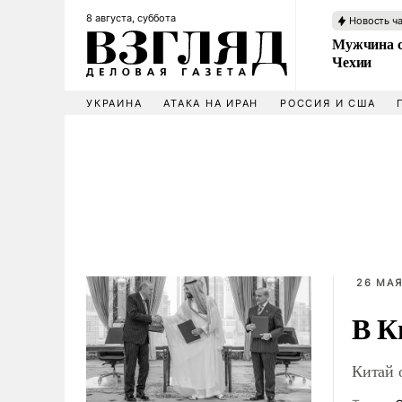
8 августа, суббота
Новость ч
Мужчина с
Чехии
УКРАИНА
АТАКА НА ИРАН
РОССИЯ И США
26 МАЯ
В К
Китай 