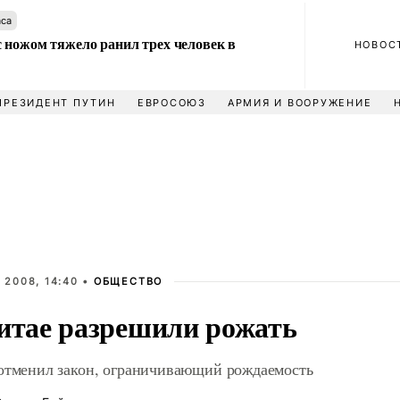
аса
 ножом тяжело ранил трех человек в
НОВОС
ПРЕЗИДЕНТ ПУТИН
ЕВРОСОЮЗ
АРМИЯ И ВООРУЖЕНИЕ
 2008, 14:40 •
ОБЩЕСТВО
итае разрешили рожать
отменил закон, ограничивающий рождаемость