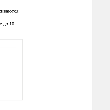
живаются
е до 10