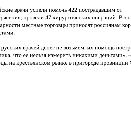
йские врачи успели помочь 422 пострадавшим от
рясения, провели 47 хирургических операций. В зн
дарности местные торговцы приносят россиянам кор
ктами.
 русских врачей денег не возьмем, их помощь пост
лика, что ее нельзя измерить никакими деньгами», –
вцы на крестьянском рынке в пригороде провинции 