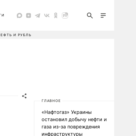
ТИ
НЕФТЬ И РУБЛЬ
ГЛАВНОЕ
«Нафтогаз» Украины
остановил добычу нефти и
газа из-за повреждения
инфраструктуры