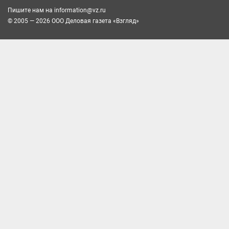
Пишите нам на
information@vz.ru
© 2005 — 2026 ООО Деловая газета «Взгляд»