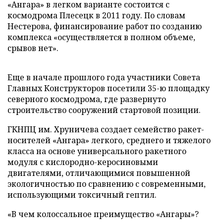
«Ангара» в легком варианте состоится с
космодрома Плесецк в 2011 году. По словам
Нестерова, финансирование работ по созданию
комплекса «осуществляется в полном объеме,
срывов нет».
Еще в начале прошлого года участники Совета
Главных Конструкторов посетили 35-ю площадку
северного космодрома, где развернуто
строительство сооружений стартовой позиции.
ГКНПЦ им. Хруничева создает семейство ракет-
носителей «Ангара» легкого, среднего и тяжелого
класса на основе универсального ракетного
модуля с кислородно-керосиновыми
двигателями, отличающимися повышенной
экологичностью по сравнению с современными,
использующими токсичный гептил.
«В чем колоссальное преимущество «Ангары»?