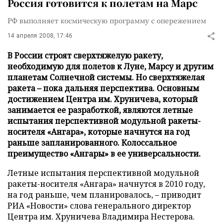
Россия готовится к полетам на Марс
РФ выполняет космическую программу с опережением
14 апреля 2008, 17:46
В России строят сверхтяжелую ракету,
необходимую для полетов к Луне, Марсу и другим
планетам Солнечной системы. Но сверхтяжелая
ракета – пока дальняя перспектива. Основным
достижением Центра им. Хруничева, который
занимается ее разработкой, являются летные
испытания перспективной модульной ракеты-
носителя «Ангара», которые начнутся на год
раньше запланированного. Колоссальное
преимущество «Ангары» в ее универсальности.
Летные испытания перспективной модульной
ракеты-носителя «Ангара» начнутся в 2010 году,
на год раньше, чем планировалось, – приводит
РИА «Новости» слова генерального директор
Центра им. Хруничева Владимира Нестерова.