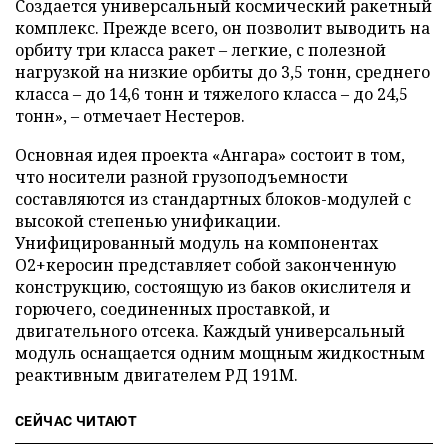
Создается универсальный космический ракетный
комплекс. Прежде всего, он позволит выводить на
орбиту три класса ракет – легкие, с полезной
нагрузкой на низкие орбиты до 3,5 тонн, среднего
класса – до 14,6 тонн и тяжелого класса – до 24,5
тонн», – отмечает Нестеров.
Основная идея проекта «Ангара» состоит в том,
что носители разной грузоподъемности
составляются из стандартных блоков-модулей с
высокой степенью унификации.
Унифицированный модуль на компонентах
О2+керосин представляет собой законченную
конструкцию, состоящую из баков окислителя и
горючего, соединенных проставкой, и
двигательного отсека. Каждый универсальный
модуль оснащается одним мощным жидкостным
реактивным двигателем РД 191М.
СЕЙЧАС ЧИТАЮТ