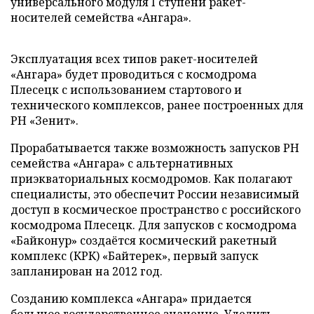
универсального модуля I ступени ракет-
носителей семейства «Ангара».
Эксплуатация всех типов ракет-носителей
«Ангара» будет проводиться с космодрома
Плесецк с использованием стартового и
технического комплексов, ранее построенных для
РН «Зенит».
Прорабатывается также возможность запусков РН
семейства «Ангара» с альтернативных
приэкваториальных космодромов. Как полагают
специалисты, это обеспечит России независимый
доступ в космическое пространство с российского
космодрома Плесецк. Для запусков с космодрома
«Байконур» создаётся космический ракетный
комплекс (КРК) «Байтерек», первый запуск
запланирован на 2012 год.
Созданию комплекса «Ангара» придается