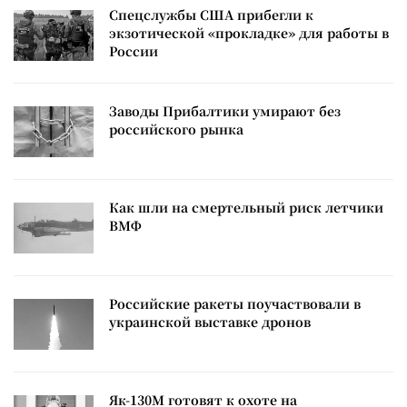
Спецслужбы США прибегли к
экзотической «прокладке» для работы в
России
Заводы Прибалтики умирают без
российского рынка
Как шли на смертельный риск летчики
ВМФ
Российские ракеты поучаствовали в
украинской выставке дронов
Як-130М готовят к охоте на