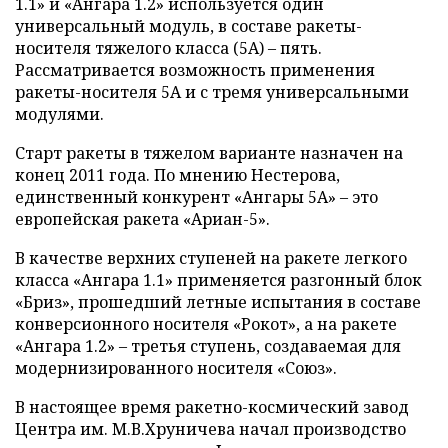
1.1» и «Ангара 1.2» используется один
универсальный модуль, в составе ракеты-
носителя тяжелого класса (5А) – пять.
Рассматривается возможность применения
ракеты-носителя 5А и с тремя универсальными
модулями.
Старт ракеты в тяжелом варианте назначен на
конец 2011 года. По мнению Нестерова,
единственный конкурент «Ангары 5А» – это
европейская ракета «Ариан-5».
В качестве верхних ступеней на ракете легкого
класса «Ангара 1.1» применяется разгонный блок
«Бриз», прошедший летные испытания в составе
конверсионного носителя «Рокот», а на ракете
«Ангара 1.2» – третья ступень, создаваемая для
модернизированного носителя «Союз».
В настоящее время ракетно-космический завод
Центра им. М.В.Хруничева начал производство