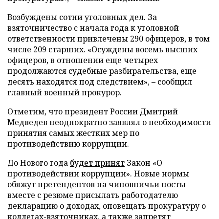
Возбуждены сотни уголовных дел. За
взяточничество с начала года к уголовной
ответственности привлечены 290 офицеров, в том
числе 209 старших. «Осуждены восемь высших
офицеров, в отношении еще четырех
продолжаются судебные разбирательства, еще
десять находятся под следствием», – сообщил
главный военный прокурор.
Отметим, что президент России Дмитрий
Медведев неоднократно заявлял о необходимости
принятия самых жестких мер по
противодействию коррупции.
До Нового года
будет принят
Закон «О
противодействии коррупции». Новые нормы
обяжут претендентов на чиновничьи посты
вместе с резюме присылать работодателю
декларацию о доходах, оповещать прокуратуру о
коллегах-взяточниках, а также запретят