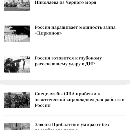
Николаева из Черного моря
Россия наращивает мощность залпа
«Цирконов»
Россия готовится к глубокому
рассекающему удару в ДНР
Спецслужбы США прибегли к
экзотической «прокладке» для работы в
России
Заводы Прибалтики умирают без