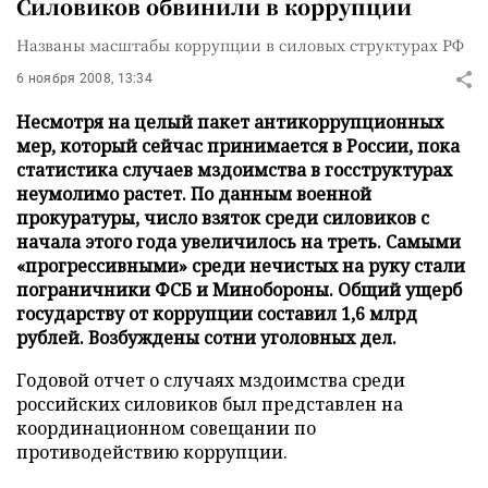
Силовиков обвинили в коррупции
Названы масштабы коррупции в силовых структурах РФ
6 ноября 2008, 13:34
Несмотря на целый пакет антикоррупционных
мер, который сейчас принимается в России, пока
статистика случаев мздоимства в госструктурах
неумолимо растет. По данным военной
прокуратуры, число взяток среди силовиков с
начала этого года увеличилось на треть. Самыми
«прогрессивными» среди нечистых на руку стали
пограничники ФСБ и Минобороны. Общий ущерб
государству от коррупции составил 1,6 млрд
рублей. Возбуждены сотни уголовных дел.
Годовой отчет о случаях мздоимства среди
российских силовиков был представлен на
координационном совещании по
противодействию коррупции.