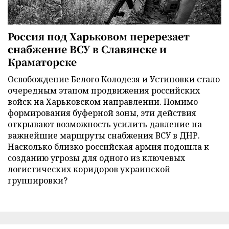
Россия под Харьковом перерезает
снабжение ВСУ в Славянске и
Краматорске
Освобождение Белого Колодезя и Устиновки стало
очередным этапом продвижения российских
войск на Харьковском направлении. Помимо
формирования буферной зоны, эти действия
открывают возможность усилить давление на
важнейшие маршруты снабжения ВСУ в ДНР.
Насколько близко российская армия подошла к
созданию угрозы для одного из ключевых
логистических коридоров украинской
группировки?