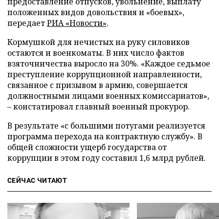
предоставление отпусков, увольнение, выплату
положенных видов довольствия и «боевых»,
передает
РИА «Новости»
.
Кормушкой для нечистых на руку силовиков
остаются и военкоматы. В них число фактов
взяточничества выросло на 30%. «Каждое седьмое
преступление коррупционной направленности,
связанное с призывом в армию, совершается
должностными лицами военных комиссариатов»,
– констатировал главный военный прокурор.
В результате «с большими потугами реализуется
программа перехода на контрактную службу». В
общей сложности ущерб государства от
коррупции в этом году составил 1,6 млрд рублей.
СЕЙЧАС ЧИТАЮТ