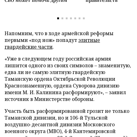
СВО может помочь другим
правительств
Напомним, что в ходе армейской реформы
первыми «под нож» попадут
элитные
гвардейские части
.
«Уже в следующем году российская армия
лишится одного из своих символов – знаменитую,
едва ли не самую элитную гвардейскую
Таманскую ордена Октябрьской Революции
Краснознаменную, ордена Суворова дивизию
имени М. И. Калинина расформируют», – заявил
источник в Министерстве обороны.
Участь быть расформированной грозит не только
Таманской дивизии, но и 106-й Тульской
воздушно-десантной дивизии Московского
военного округа (МВО), 4-й Кантемировской