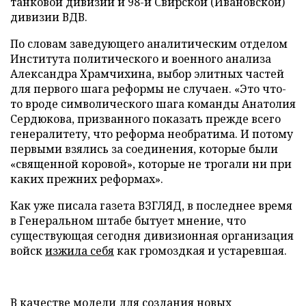
танковой дивизии и 98-й Свирской (Ивановской)
дивизии ВДВ.
По словам заведующего аналитическим отделом
Института политического и военного анализа
Александра Храмчихина, выбор элитных частей
для первого шага реформы не случаен. «Это что-
то вроде символического шага команды Анатолия
Сердюкова, призванного показать прежде всего
генералитету, что реформа необратима. И потому
первыми взялись за соединения, которые были
«священной коровой», которые не трогали ни при
каких прежних реформах».
Как уже писала газета ВЗГЛЯД, в последнее время
в Генеральном штабе бытует мнение, что
существующая сегодня дивизионная организация
войск
изжила себя
как громоздкая и устаревшая.
В качестве модели для создания новых