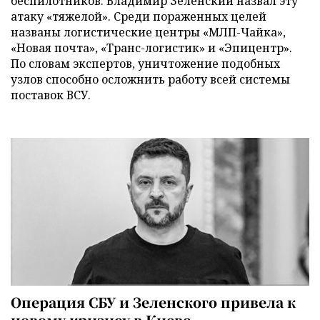
беспилотников. Владимир Зеленский назвал эту
атаку «тяжелой». Среди пораженных целей
названы логистические центры «МЛП-Чайка»,
«Новая почта», «Транс-логистик» и «Эпицентр».
По словам экспертов, уничтожение подобных
узлов способно осложнить работу всей системы
поставок ВСУ.
Операция СБУ и Зеленского привела к
новому кризису в Киеве