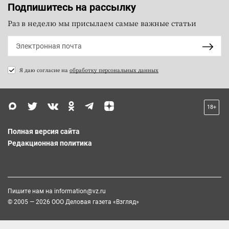
Подпишитесь на рассылку
Раз в неделю мы присылаем самые важные статьи
Я даю согласие на
обработку персональных данных
18+
Полная версия сайта
Редакционная политика
Пишите нам на
information@vz.ru
© 2005 — 2026 ООО Деловая газета «Взгляд»