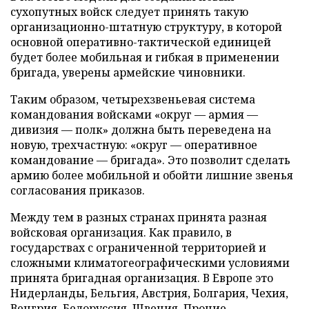
сухопутных войск следует принять такую
организационно-штатную структуру, в которой
основной оперативно-тактической единицей
будет более мобильная и гибкая в применении
бригада, уверены армейские чиновники.
Таким образом, четырехзвеньевая система
командования войсками «округ — армия —
дивизия — полк» должна быть переведена на
новую, трехчастную: «округ — оперативное
командование — бригада». Это позволит сделать
армию более мобильной и обойти лишние звенья
согласования приказов.
Между тем в разных странах принята разная
войсковая организация. Как правило, в
государствах с ограниченной территорией и
сложными климатогеографическими условиями
принята бригадная организация. В Европе это
Нидерланды, Бельгия, Австрия, Болгария, Чехия,
Венгрия, Белоруссия, Швеция. Прочие