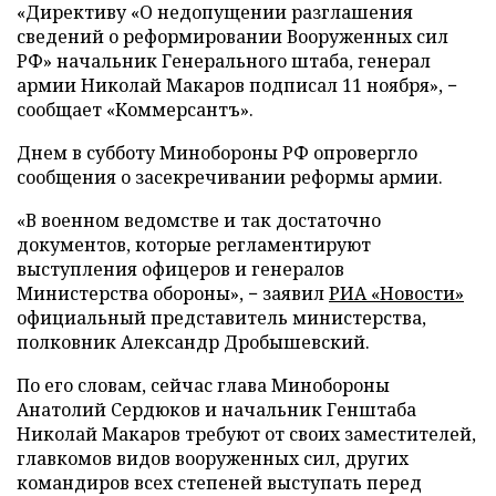
«Директиву «О недопущении разглашения
сведений о реформировании Вооруженных сил
РФ» начальник Генерального штаба, генерал
армии Николай Макаров подписал 11 ноября», −
сообщает «Коммерсантъ».
Днем в субботу Минобороны РФ опровергло
сообщения о засекречивании реформы армии.
«В военном ведомстве и так достаточно
документов, которые регламентируют
выступления офицеров и генералов
Министерства обороны», − заявил
РИА «Новости»
официальный представитель министерства,
полковник Александр Дробышевский.
По его словам, сейчас глава Минобороны
Анатолий Сердюков и начальник Генштаба
Николай Макаров требуют от своих заместителей,
главкомов видов вооруженных сил, других
командиров всех степеней выступать перед