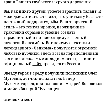
грани Вашего глубокого и яркого дарования.
Вы, как никто другой, умеете взрастить талант. И
молодые артисты считают, что учиться у Вас – это
настоящий подарок судьбы. Ваш творческий
стиль – это тонкая ирония, неожиданные
трактовки образов и умение создать
гармоничный и по-настоящему звездный
актерский ансамбль. Вот почему спектакли
легендарного «Ленкома» пользуются огромной
любовью публики, здесь всегда переполненный
зал и несмолкаемые аплодисменты», – пишет
официальный
сайт
президента России.
Звезду героя в среду получили полковник Олег
Мутовин, летчик-испытатель Венер
Мухаметгареев, подполковник Андрей Воловиков
и майор Валерий Чухванцев.
СЕЙЧАС ЧИТАЮТ