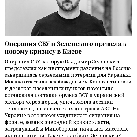
Операция СБУ и Зеленского привела к
новому кризису в Киеве
Операция СБУ, которую Владимир Зеленский
представлял как инструмент давления на Россию,
завершилась серьезными потерями для Украины.
Москва ответила освобождением Константиновки
и десятков населенных пунктов поменьше,
остановила поставки оружия ВСУ и украинский
экспорт через порты, уничтожила десятки
тепловозов, логистических центров и АЗС. На
Украине в это время ухудшилась ситуация на
фронте, возник очередной кризис власти,
затронувший и Минобороны, начались массовые
акции протеста. Так чего добился Зеленский?