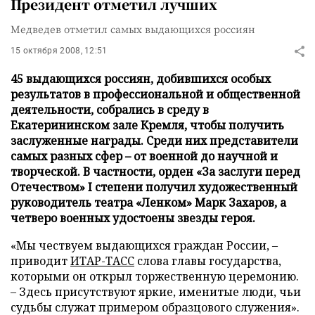
Президент отметил лучших
Медведев отметил самых выдающихся россиян
15 октября 2008, 12:51
45 выдающихся россиян, добившихся особых
результатов в профессиональной и общественной
деятельности, собрались в среду в
Екатерининском зале Кремля, чтобы получить
заслуженные награды. Среди них представители
самых разных сфер – от военной до научной и
творческой. В частности, орден «За заслуги перед
Отечеством» I степени получил художественный
руководитель театра «Ленком» Марк Захаров, а
четверо военных удостоены звезды героя.
«Мы чествуем выдающихся граждан России, –
приводит
ИТАР-ТАСС
слова главы государства,
которыми он открыл торжественную церемонию.
– Здесь присутствуют яркие, именитые люди, чьи
судьбы служат примером образцового служения».