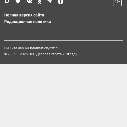
18+
Полная версия сайта
Редакционная политика
Пишите нам на
information@vz.ru
© 2005 — 2026 ООО Деловая газета «Взгляд»