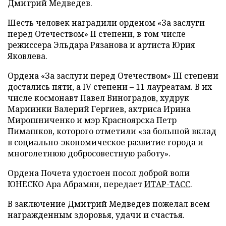
Дмитрий Медведев.
Шесть человек наградили орденом «За заслуги
перед Отечеством» II степени, в том числе
режиссера Эльдара Рязанова и артиста Юрия
Яковлева.
Ордена «За заслуги перед Отечеством» III степени
достались пяти, а IV степени – 11 лауреатам. В их
числе космонавт Павел Виноградов, худрук
Мариинки Валерий Гергиев, актриса Ирина
Мирошниченко и мэр Красноярска Петр
Пимашков, которого отметили «за большой вклад
в социально-экономическое развитие города и
многолетнюю добросовестную работу».
Ордена Почета удостоен посол доброй воли
ЮНЕСКО Ара Абрамян, передает
ИТАР-ТАСС
.
В заключение Дмитрий Медведев пожелал всем
награжденным здоровья, удачи и счастья.