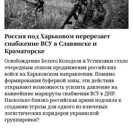
Россия под Харьковом перерезает
снабжение ВСУ в Славянске и
Краматорске
Освобождение Белого Колодезя и Устиновки стало
очередным этапом продвижения российских
войск на Харьковском направлении. Помимо
формирования буферной зоны, эти действия
открывают возможность усилить давление на
важнейшие маршруты снабжения ВСУ в ДНР.
Насколько близко российская армия подошла к
созданию угрозы для одного из ключевых
логистических коридоров украинской
группировки?