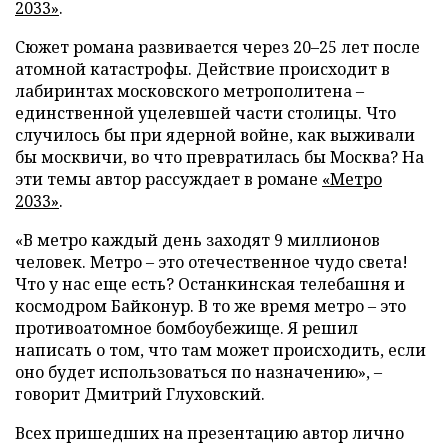
2033»
.
Сюжет романа развивается через 20–25 лет после
атомной катастрофы. Действие происходит в
лабиринтах московского метрополитена –
единственной уцелевшей части столицы. Что
случилось бы при ядерной войне, как выживали
бы москвичи, во что превратилась бы Москва? На
эти темы автор рассуждает в романе
«Метро
2033»
.
«В метро каждый день заходят 9 миллионов
человек. Метро – это отечественное чудо света!
Что у нас еще есть? Останкинская телебашня и
космодром Байконур. В то же время метро – это
противоатомное бомбоубежище. Я решил
написать о том, что там может происходить, если
оно будет использоваться по назначению», –
говорит Дмитрий Глуховский.
Всех пришедших на презентацию автор лично