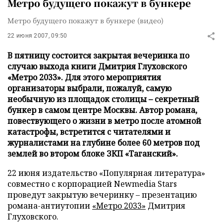
Метро будущего покажут в бункере
Метро будущего покажут в бункере (видео)
22 июня 2007, 09:50
В пятницу состоится закрытая вечеринка по
случаю выхода книги Дмитрия Глуховского
«Метро 2033». Для этого мероприятия
организаторы выбрали, пожалуй, самую
необычную из площадок столицы – секретный
бункер в самом центре Москвы. Автор романа,
повествующего о жизни в метро после атомной
катастрофы, встретится с читателями и
журналистами на глубине более 60 метров под
землей во втором блоке ЗКП «Таганский».
22 июня издательство «Популярная литература»
совместно с корпорацией Newmedia Stars
проведут закрытую вечеринку – презентацию
романа-антиутопии
«Метро 2033»
Дмитрия
Глуховского.