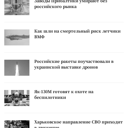
Заводы Прибалтики умирают без
российского рынка
Как шли на смертельный риск летчики
ВМФ
Российские ракеты поучаствовали в
украинской выставке дронов
Як-130М готовят к охоте на
беспилотники
Харьковское направление СВО приходит
в движение