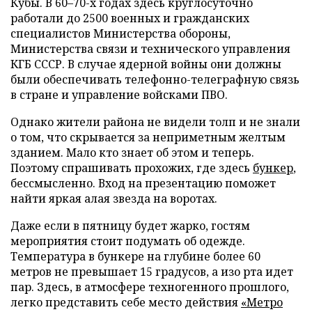
Кубы. В 60–70-х годах здесь круглосуточно
работали до 2500 военных и гражданских
специалистов Министерства обороны,
Министерства связи и технического управления
КГБ СССР. В случае ядерной войны они должны
были обеспечивать телефонно-телеграфную связь
в стране и управление войсками ПВО.
Однако жители района не видели толп и не знали
о том, что скрывается за неприметным желтым
зданием. Мало кто знает об этом и теперь.
Поэтому спрашивать прохожих, где здесь
бункер
,
бессмысленно. Вход на презентацию поможет
найти яркая алая звезда на воротах.
Даже если в пятницу будет жарко, гостям
мероприятия стоит подумать об одежде.
Температура в бункере на глубине более 60
метров не превышает 15 градусов, а изо рта идет
пар. Здесь, в атмосфере техногенного прошлого,
легко представить себе место действия
«Метро