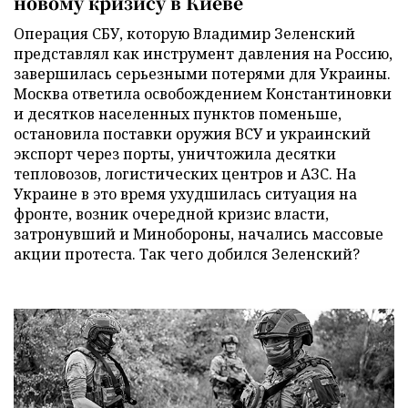
новому кризису в Киеве
Операция СБУ, которую Владимир Зеленский
представлял как инструмент давления на Россию,
завершилась серьезными потерями для Украины.
Москва ответила освобождением Константиновки
и десятков населенных пунктов поменьше,
остановила поставки оружия ВСУ и украинский
экспорт через порты, уничтожила десятки
тепловозов, логистических центров и АЗС. На
Украине в это время ухудшилась ситуация на
фронте, возник очередной кризис власти,
затронувший и Минобороны, начались массовые
акции протеста. Так чего добился Зеленский?