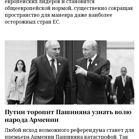
европейских лидеров и становится
общеевропейской нормой, существенно сокращая
пространство для маневра даже наиболее
осторожных стран ЕС.
Путин торопит Пашиняна узнать волю
народа Армении
Любой исход возможного референдума станет для
премьера Армении Пашиняна катастрофой. Так