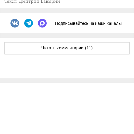
Текст: Дмитрий Бавырин
Подписывайтесь на наши каналы
Читать комментарии
(11)