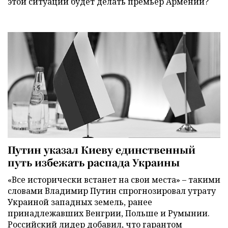
этой ситуации будет делать премьер Армении?
Путин указал Киеву единственный
путь избежать распада Украины
«Все исторически встанет на свои места» – такими
словами Владимир Путин спрогнозировал утрату
Украиной западных земель, ранее
принадлежавших Венгрии, Польше и Румынии.
Российский лидер добавил, что гарантом