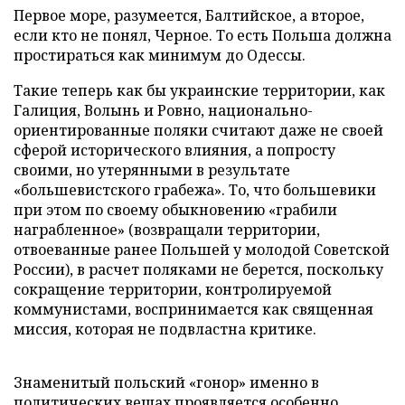
Первое море, разумеется, Балтийское, а второе,
если кто не понял, Черное. То есть Польша должна
простираться как минимум до Одессы.
Такие теперь как бы украинские территории, как
Галиция, Волынь и Ровно, национально-
ориентированные поляки считают даже не своей
сферой исторического влияния, а попросту
своими, но утерянными в результате
«большевистского грабежа». То, что большевики
при этом по своему обыкновению «грабили
награбленное» (возвращали территории,
отвоеванные ранее Польшей у молодой Советской
России), в расчет поляками не берется, поскольку
сокращение территории, контролируемой
коммунистами, воспринимается как священная
миссия, которая не подвластна критике.
Знаменитый польский «гонор» именно в
политических вещах проявляется особенно