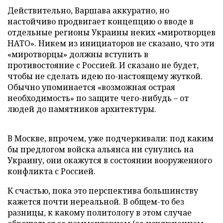
Действительно, Варшава аккуратно, но
настойчиво продвигает концепцию о вводе в
отдельные регионы Украины неких «миротворцев
НАТО». Никем из инициаторов не сказано, что эти
«миротворцы» должны вступить в
противостояние с Россией. И сказано не будет,
чтобы не сделать идею по-настоящему жуткой.
Обычно упоминается «возможная острая
необходимость» по защите чего-нибудь – от
людей до памятников архитектуры.
В Москве, впрочем, уже подчеркивали: под каким
бы предлогом войска альянса ни сунулись на
Украину, они окажутся в состоянии вооруженного
конфликта с Россией.
К счастью, пока это перспектива большинству
кажется почти нереальной. В общем-то без
разницы, к какому политологу в этом случае