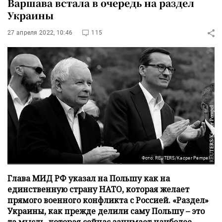
Варшава встала в очередь на раздел
Украины
27 апреля 2022, 10:46
115
Фото: REUTERS/Kacper Pempel
Глава МИД РФ указал на Польшу как на
единственную страну НАТО, которая желает
прямого военного конфликта с Россией. «Раздел»
Украины, как прежде делили саму Польшу – это
та мысль, которая сейчас занимает наиболее