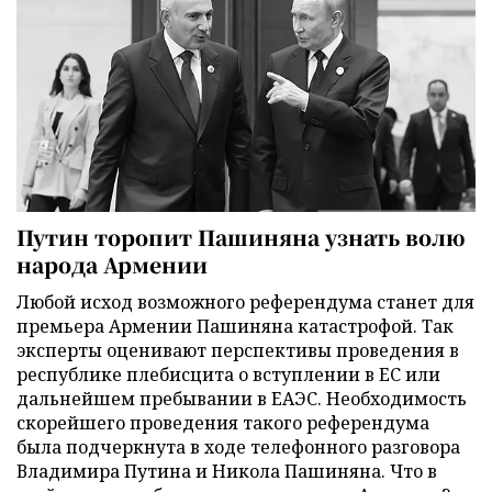
Путин торопит Пашиняна узнать волю
народа Армении
Любой исход возможного референдума станет для
премьера Армении Пашиняна катастрофой. Так
эксперты оценивают перспективы проведения в
республике плебисцита о вступлении в ЕС или
дальнейшем пребывании в ЕАЭС. Необходимость
скорейшего проведения такого референдума
была подчеркнута в ходе телефонного разговора
Владимира Путина и Никола Пашиняна. Что в