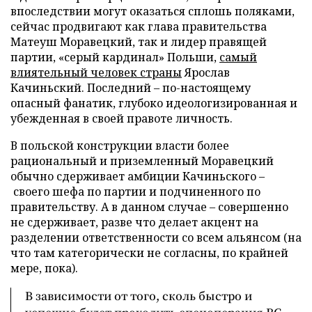
впоследствии могут оказаться сплошь поляками,
сейчас продвигают как глава правительства
Матеуш Моравецкий, так и лидер правящей
партии, «серый кардинал» Польши,
самый
влиятельный человек страны
Ярослав
Качиньский. Последний – по-настоящему
опасный фанатик, глубоко идеологизированная и
убежденная в своей правоте личность.
В польской конструкции власти более
рациональный и приземленный Моравецкий
обычно сдерживает амбиции Качиньского –
своего шефа по партии и подчиненного по
правительству. А в данном случае – совершенно
не сдерживает, разве что делает акцент на
разделении ответственности со всем альянсом (на
что там категорически не согласны, по крайней
мере, пока).
В зависимости от того, сколь быстро и