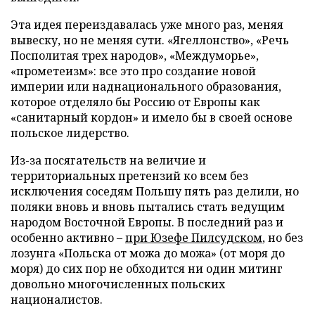
Эта идея переиздавалась уже много раз, меняя
вывеску, но не меняя сути. «Ягеллонство», «Речь
Посполитая трех народов», «Междуморье»,
«прометеизм»: все это про создание новой
империи или наднационального образования,
которое отделяло бы Россию от Европы как
«санитарный кордон» и имело бы в своей основе
польское лидерство.
Из-за посягательств на величие и
территориальных претензий ко всем без
исключения соседям Польшу пять раз делили, но
поляки вновь и вновь пытались стать ведущим
народом Восточной Европы. В последний раз и
особенно активно –
при Юзефе Пилсудском
, но без
лозунга «Польска от можа до можа» (от моря до
моря) до сих пор не обходится ни один митинг
довольно многочисленных польских
националистов.