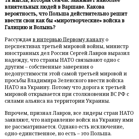
влиятельных людей в Варшаве. Какова
вероятность, что Польша действительно решит
ввести свои как бы «миротворческие» войска в
Галицию и Волынь?
Рассуждая
в интервью Первому каналу
о
перспективах третьей мировой войны, министр
иностранных дел России Сергей Лавров выразил
надежду, что страны НАТО связывают одно с
другим – собственные заверения о
недопустимости этой самой третьей мировой и
просьбы Владимира Зеленского ввести войска
НАТО на Украину. Потому что дорога к третьей
мировой открывается при столкновении ВС РФ с
силами альянса на территории Украины.
Впрочем, признал Лавров, все лидеры стран НАТО
заявляют, что направление войск на Украину ими
не рассматривается. Однако есть исключение,
одно-единственное, но есть – это Польша.