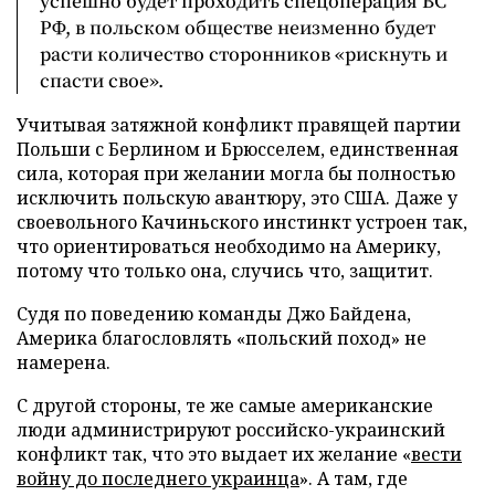
успешно будет проходить спецоперация ВС
РФ, в польском обществе неизменно будет
расти количество сторонников «рискнуть и
спасти свое».
Учитывая затяжной конфликт правящей партии
Польши с Берлином и Брюсселем, единственная
сила, которая при желании могла бы полностью
исключить польскую авантюру, это США. Даже у
своевольного Качиньского инстинкт устроен так,
что ориентироваться необходимо на Америку,
потому что только она, случись что, защитит.
Судя по поведению команды Джо Байдена,
Америка благословлять «польский поход» не
намерена.
С другой стороны, те же самые американские
люди администрируют российско-украинский
конфликт так, что это выдает их желание «
вести
войну до последнего украинца
». А там, где