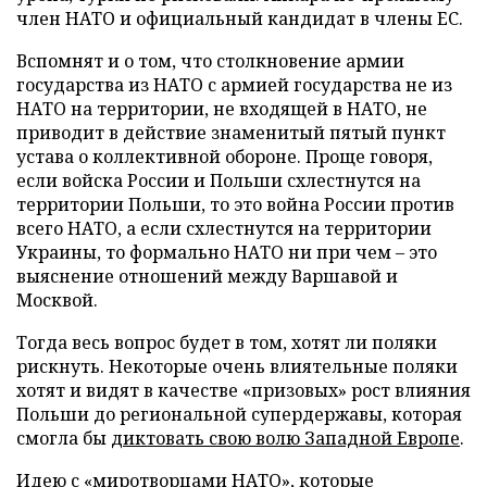
член НАТО и официальный кандидат в члены ЕС.
Вспомнят и о том, что столкновение армии
государства из НАТО с армией государства не из
НАТО на территории, не входящей в НАТО, не
приводит в действие знаменитый пятый пункт
устава о коллективной обороне. Проще говоря,
если войска России и Польши схлестнутся на
территории Польши, то это война России против
всего НАТО, а если схлестнутся на территории
Украины, то формально НАТО ни при чем – это
выяснение отношений между Варшавой и
Москвой.
Тогда весь вопрос будет в том, хотят ли поляки
рискнуть. Некоторые очень влиятельные поляки
хотят и видят в качестве «призовых» рост влияния
Польши до региональной супердержавы, которая
смогла бы
диктовать свою волю Западной Европе
.
Идею с «миротворцами НАТО», которые