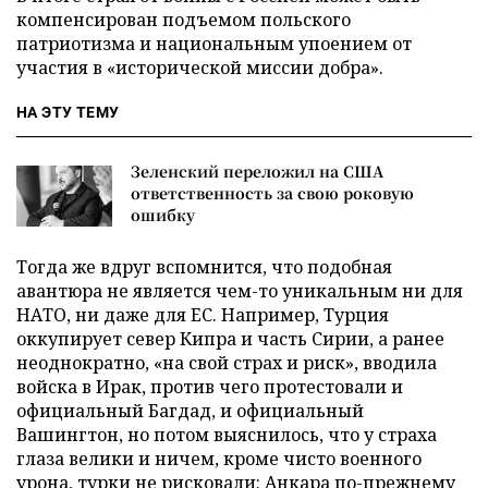
компенсирован подъемом польского
патриотизма и национальным упоением от
участия в «исторической миссии добра».
НА ЭТУ ТЕМУ
Зеленский переложил на США
ответственность за свою роковую
ошибку
Тогда же вдруг вспомнится, что подобная
авантюра не является чем-то уникальным ни для
НАТО, ни даже для ЕС. Например, Турция
оккупирует север Кипра и часть Сирии, а ранее
неоднократно, «на свой страх и риск», вводила
войска в Ирак, против чего протестовали и
официальный Багдад, и официальный
Вашингтон, но потом выяснилось, что у страха
глаза велики и ничем, кроме чисто военного
урона, турки не рисковали: Анкара по-прежнему