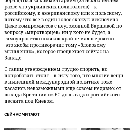
обращаться за комментарием (за исключением
разве что украинских политологов) – к
российскому, к американскому или к польскому,
потому что все в один голос скажут: исключено!
Даже компромиссов с неугомонной Варшавой по
вопросу «миротворцев» ни у кого не будет, а
самоуправство поляков крайне маловероятно –
это якобы противоречит тому «блоковому
мышлению», которое процветает сейчас на
Западе.
С таким утверждением трудно спорить, но
попробовать стоит – в силу того, что многие вещи
в нынешней международной политике тоже
касались невозможными еще совсем недавно: от
выхода Британии из ЕС до высадки российского
десанта под Киевом.
СЕЙЧАС ЧИТАЮТ