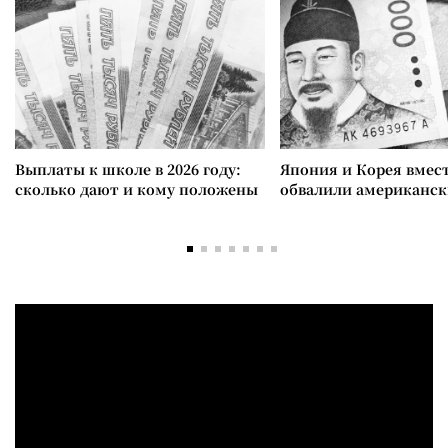
Выплаты к школе в 2026 году:
Япония и Корея вмес
сколько дают и кому положены
обвалили американск