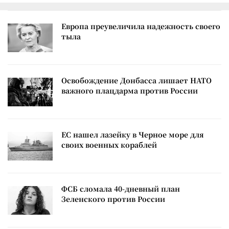
Европа преувеличила надежность своего
тыла
Освобождение Донбасса лишает НАТО
важного плацдарма против России
ЕС нашел лазейку в Черное море для
своих военных кораблей
ФСБ сломала 40-дневный план
Зеленского против России