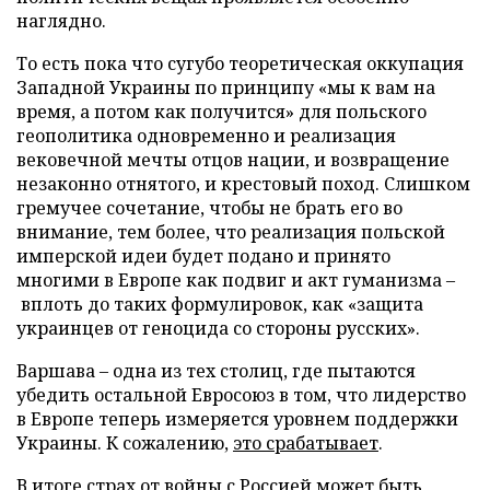
наглядно.
То есть пока что сугубо теоретическая оккупация
Западной Украины по принципу «мы к вам на
время, а потом как получится» для польского
геополитика одновременно и реализация
вековечной мечты отцов нации, и возвращение
незаконно отнятого, и крестовый поход. Слишком
гремучее сочетание, чтобы не брать его во
внимание, тем более, что реализация польской
имперской идеи будет подано и принято
многими в Европе как подвиг и акт гуманизма –
вплоть до таких формулировок, как «защита
украинцев от геноцида со стороны русских».
Варшава – одна из тех столиц, где пытаются
убедить остальной Евросоюз в том, что лидерство
в Европе теперь измеряется уровнем поддержки
Украины. К сожалению,
это срабатывает
.
В итоге страх от войны с Россией может быть