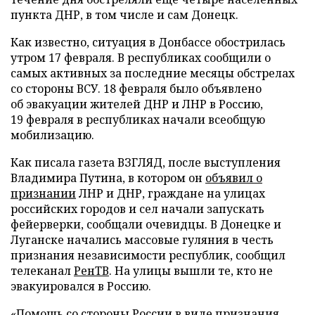
пункта ДНР, в том числе и сам Донецк.
Как известно, ситуация в Донбассе обострилась
утром 17 февраля. В республиках сообщили о
самых активных за последние месяцы обстрелах
со стороны ВСУ. 18 февраля было объявлено
об эвакуации жителей ДНР и ЛНР в Россию,
19 февраля в республиках начали всеобщую
мобилизацию.
Как писала газета ВЗГЛЯД, после выступления
Владимира Путина, в котором он
объявил о
признании
ЛНР и ДНР, граждане на улицах
российских городов и сел начали запускать
фейерверки, сообщали очевидцы. В Донецке и
Луганске начались массовые гуляния в честь
признания независимости республик, сообщил
телеканал
РенТВ
. На улицы вышли те, кто не
эвакуировался в Россию.
«Помощь со стороны России в виде признания