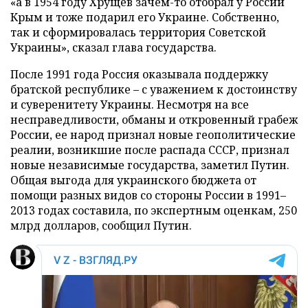
«а в 1954 году Хрущев зачем-то отобрал у России
Крым и тоже подарил его Украине. Собственно,
так и сформировалась территория Советской
Украины», сказал глава государства.
После 1991 года Россия оказывала поддержку
братской республике – с уважением к достоинству
и суверенитету Украины. Несмотря на все
несправедливости, обманы и откровенный грабеж
России, ее народ признал новые геополитические
реалии, возникшие после распада СССР, признал
новые независимые государства, заметил Путин.
Общая выгода для украинского бюджета от
помощи разных видов со стороны России в 1991–
2013 годах составила, по экспертным оценкам, 250
млрд долларов, сообщил Путин.