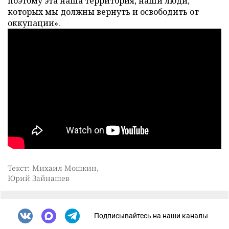
поэтому эта наша территория, наши люди,
которых мы должны вернуть и освободить от
оккупации».
Текст: Михаил Мошкин,
Юрий Зайнашев
Подписывайтесь на наши каналы