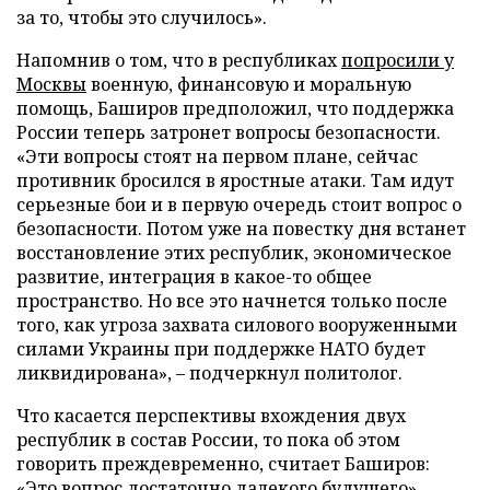
за то, чтобы это случилось».
Напомнив о том, что в республиках
попросили у
Москвы
военную, финансовую и моральную
помощь, Баширов предположил, что поддержка
России теперь затронет вопросы безопасности.
«Эти вопросы стоят на первом плане, сейчас
противник бросился в яростные атаки. Там идут
серьезные бои и в первую очередь стоит вопрос о
безопасности. Потом уже на повестку дня встанет
восстановление этих республик, экономическое
развитие, интеграция в какое-то общее
пространство. Но все это начнется только после
того, как угроза захвата силового вооруженными
силами Украины при поддержке НАТО будет
ликвидирована», – подчеркнул политолог.
Что касается перспективы вхождения двух
республик в состав России, то пока об этом
говорить преждевременно, считает Баширов:
«Это вопрос достаточно далекого будущего».