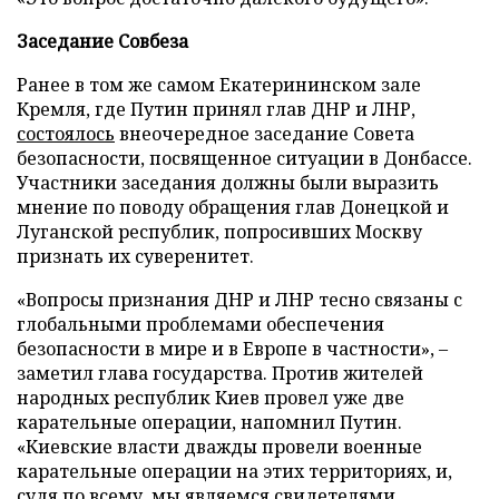
Заседание Совбеза
Ранее в том же самом Екатерининском зале
Кремля, где Путин принял глав ДНР и ЛНР,
состоялось
внеочередное заседание Совета
безопасности, посвященное ситуации в Донбассе.
Участники заседания должны были выразить
мнение по поводу обращения глав Донецкой и
Луганской республик, попросивших Москву
признать их суверенитет.
«Вопросы признания ДНР и ЛНР тесно связаны с
глобальными проблемами обеспечения
безопасности в мире и в Европе в частности», –
заметил глава государства. Против жителей
народных республик Киев провел уже две
карательные операции, напомнил Путин.
«Киевские власти дважды провели военные
карательные операции на этих территориях, и,
судя по всему, мы являемся свидетелями