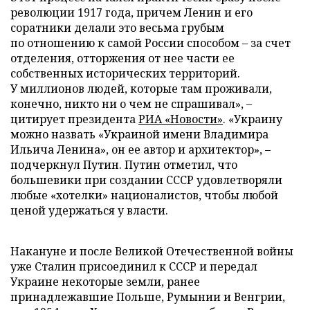
революции 1917 года, причем Ленин и его
соратники делали это весьма грубым
по отношению к самой России способом – за счет
отделения, отторжения от нее части ее
собственных исторических территорий.
У миллионов людей, которые там проживали,
конечно, никто ни о чем не спрашивал», –
цитирует президента
РИА «Новости»
. «Украину
можно назвать «Украиной имени Владимира
Ильича Ленина», он ее автор и архитектор», –
подчеркнул Путин. Путин отметил, что
большевики при создании СССР удовлетворяли
любые «хотелки» националистов, чтобы любой
ценой удержаться у власти.
Накануне и после Великой Отечественной войны
уже Сталин присоединил к СССР и передал
Украине некоторые земли, ранее
принадлежавшие Польше, Румынии и Венгрии,