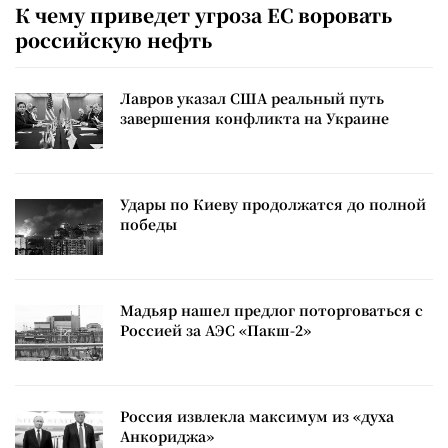
К чему приведет угроза ЕС воровать
российскую нефть
Лавров указал США реальный путь
завершения конфликта на Украине
Удары по Киеву продолжатся до полной
победы
Мадьяр нашел предлог поторговаться с
Россией за АЭС «Пакш-2»
Россия извлекла максимум из «духа
Анкориджа»