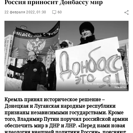
Россия приносит Донбассу мир
22 февраля 2022, 01:30
60
Фото: Александр Кряжев/РИА
Новости
Кремль принял историческое решение –
Донецкая и Луганская народные республики
признаны независимыми государствами. Кроме
того, Владимир Путин поручил российской армии
обеспечить мир в ДНР и ЛНР. «Перед нами новая
идеология внешней политики России», поясняют