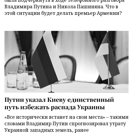
была подчеркнута в ходе телефонного разговора
Владимира Путина и Никола Пашиняна. Что в
этой ситуации будет делать премьер Армении?
Путин указал Киеву единственный
путь избежать распада Украины
«Все исторически встанет на свои места» – такими
словами Владимир Путин спрогнозировал утрату
Украиной западных земель, ранее