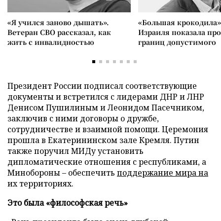
«Я учился заново дышать».
«Большая крокодила»
Ветеран СВО рассказал, как
Израиля показала пр
жить с инвалидностью
границ допустимого
Президент России подписал соответствующие
документы и встретился с лидерами ДНР и ЛНР
Денисом Пушилиным и Леонидом Пасечником,
заключив с ними договоры о дружбе,
сотрудничестве и взаимной помощи. Церемония
прошла в Екатерининском зале Кремля. Путин
также поручил МИДу установить
дипломатические отношения с республиками, а
Минобороны – обеспечить
поддержание мира на
их территориях.
Это была «философская речь»