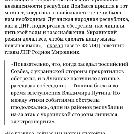
независимости республик Донбасса пришла в тот
момент, когда она в наибольшей степени была
нам необходима. Луганская народная республика,
как и ДНР, подвергалась обстрелам, нас лишали
питьевой воды и газоснабжения. Украинский
режим делал все, чтобы сделать нашу жизнь
невыносимой», –
сказал
газете ВЗГЛЯД советник
главы ЛНР Родион Мирошник.
«Показательно, что, когда заседал российский
Совбез, с украинской стороны прекратились
обстрелы, и в Луганске наступило затишье, –
рассказал собеседник. – Тишина была и во
время выступления Владимира Путина. Но
между этими событиями обстрелы
продолжались, один из районов республики
из-за атак с украинской стороны лишился
электроэнергии».
«Но главное, сейчас мы можем спокойно