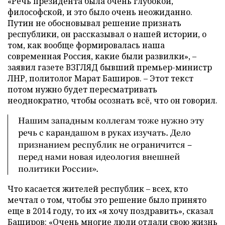
«Речь президента была очень глубокой,
философской, и это было очень неожиданно.
Путин не обосновывал решение признать
республики, он рассказывал о нашей истории, о
том, как вообще формировалась наша
современная Россия, какие были развилки», –
заявил газете ВЗГЛЯД бывший премьер-министр
ЛНР, политолог Марат Баширов. – Этот текст
потом нужно будет пересматривать
неоднократно, чтобы осознать всё, что он говорил.
Нашим западным коллегам тоже нужно эту
речь с карандашом в руках изучать. Дело
признанием республик не ограничится –
перед нами новая идеология внешней
политики России».
Что касается жителей республик – всех, кто
мечтал о том, чтобы это решение было принято
еще в 2014 году, то их «я хочу поздравить», сказал
Баширов: «Очень многие люди отдали свою жизнь