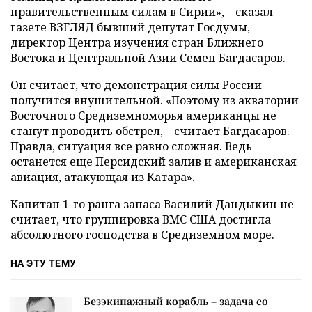
правительственным силам в Сирии», – сказал
газете ВЗГЛЯД бывший депутат Госдумы,
директор Центра изучения стран Ближнего
Востока и Центральной Азии Семен Багдасаров.
Он считает, что демонстрация силы России
получится внушительной. «Поэтому из акватории
Восточного Средиземноморья американцы не
станут проводить обстрел, – считает Багдасаров. –
Правда, ситуация все равно сложная. Ведь
останется еще Персидский залив и американская
авиация, атакующая из Катара».
Капитан 1-го ранга запаса Василий Дандыкин не
считает, что группировка ВМС США достигла
абсолютного господства в Средиземном море.
НА ЭТУ ТЕМУ
Безэкипажный корабль – задача со