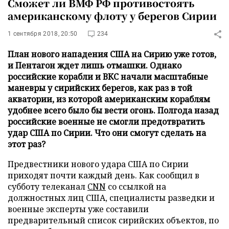
Сможет ли ВМФ РФ противостоять
американскому флоту у берегов Сирии
1 сентября 2018, 20:50
234
План нового нападения США на Сирию уже готов,
и Пентагон ждет лишь отмашки. Однако
российские корабли и ВКС начали масштабные
маневры у сирийских берегов, как раз в той
акватории, из которой американским кораблям
удобнее всего было бы вести огонь. Полгода назад
российские военные не смогли предотвратить
удар США по Сирии. Что они смогут сделать на
этот раз?
Предвестники нового удара США по Сирии
приходят почти каждый день. Как сообщил в
субботу телеканал
CNN
со ссылкой на
должностных лиц США, специалисты разведки и
военные эксперты уже составили
предварительный список сирийских объектов, по