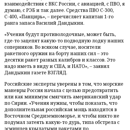
взаимодействия с ВКС России, с авиацией, с ПВО, я
думаю, с РЭБ и так далее. Средства ПВО С-300,
С-400, «Панцирь», – перечисляет капитан 1-го
ранга запаса Василий Дандыкин.
«Учения будут противолодочные, может быть,
где-то зацепят какую-то подводную лодку наших
соперников. Во всяком случае, носители
ракетного оружия на борту наших сил – это
десятки ракет разных калибров и классов. Это
надо иметь в виду и США, и НАТО», – заявил
Дандыкин газете ВЗГЛЯД.
Российские эксперты уверены в том, что морские
маневры Россия начала с целью предотвратить
или как минимум смягчить американский удар
по Сирии. «Учения нужны, чтобы показать, что
дополнительная российская мощь находится в
Восточном Средиземноморье, и чтобы никто не
подумал затеять какую-то дурь, типа обстрела с
эсминцев крылатыми ракетами по