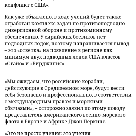
конфликт с США».
Как уже объявлено, в ходе учений будет также
отработан комплекс задач по противоподводно-
диверсионной обороне и противоминному
обеспечению. У сирийских боевиков нет
подводных лодок, поэтому напрашивается вывод
– это «ответка» на появление в регионе как
минимум двух подводных лодок США классов
«Огайо» и «Вирджиния».
«Мы ожидаем, что российские корабли,
действующие в Средиземном море, будут вести
себя безопасно и профессионально, в соответствии
с международным правом и морскими
обычаями», – осторожно заявил по этому поводу
представитель американского военно-морского
флота в Европе и Африке Джон Перкинс.
«Это не просто учения: это учения