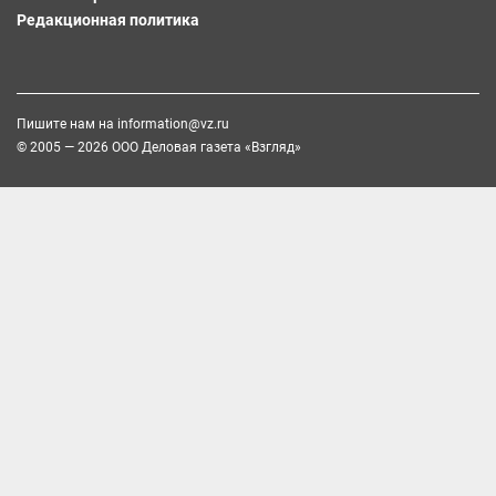
Редакционная политика
Пишите нам на
information@vz.ru
© 2005 — 2026 ООО Деловая газета «Взгляд»