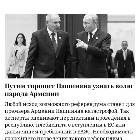
Путин торопит Пашиняна узнать волю
народа Армении
Любой исход возможного референдума станет для
премьера Армении Пашиняна катастрофой. Так
эксперты оценивают перспективы проведения в
республике плебисцита о вступлении в ЕС или
дальнейшем пребывании в ЕАЭС. Необходимость
скорейшего проведения такого референдума