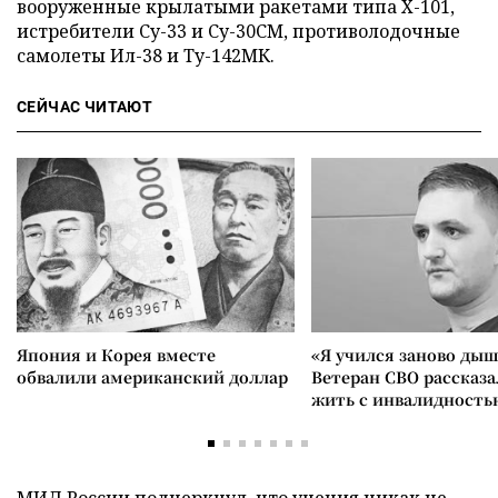
вооруженные крылатыми ракетами типа X-101,
истребители Су-33 и Су-30СМ, противолодочные
самолеты Ил-38 и Ту-142МК.
СЕЙЧАС ЧИТАЮТ
Япония и Корея вместе
«Я учился заново дыш
обвалили американский доллар
Ветеран СВО рассказа
жить с инвалидность