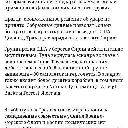
которым будет нанесен удар с воздуха в случае
применения Дамаском химического оружия.
Правда, окончательное решение об ударе не
принято. Собранные данные позволят «очень
быстро отреагировать», если президент США
Дональд Трамп распорядится атаковать Сирию.
Группировка США у берегов Сирии действительно
внушительна. Туда вернулась эскадра во главе с
авианосцем «Гарри Трумэном», которая там
действовала весной. В авиационной группе
авианосца – 90 самолетов и вертолетов. В эскадру
также входит более десятка кораблей, в том числе
ракетный крейсер Normandy и эсминцы Arleigh
Burke и Forrest Sherman.
В субботу же в Средиземном море начались
семидневные совместные учения Военно-
морского флота и Военно-космических сил