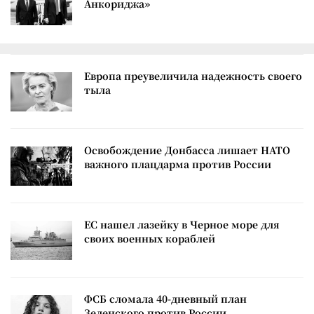
Анкориджа»
Европа преувеличила надежность своего
тыла
Освобождение Донбасса лишает НАТО
важного плацдарма против России
ЕС нашел лазейку в Черное море для
своих военных кораблей
ФСБ сломала 40-дневный план
Зеленского против России