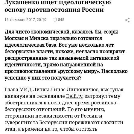
Лукашенко ищет идеологическую
основу противостояния России
16 февраля 2017, 20:10
545
Для чисто экономической, казалось бы, ссоры
Москвы и Минска тщательно готовится
идеологическая база. Вот уже несколько лет
белорусские власти, похоже, негласно поощряют
распространение так называемой литвинской
идентичности, прямо направленной на
противопоставление «русскому миру». Насколько
успешно у них это получается?
Глава МИД Литвы Линас Линкявичюс, выступая
накануне на телеканале
Delfi.tv
, затронул тему
обострившихся в последнее время российско-
белорусских отношений. По его мнению,
сторонники независимости от России и
суверенитета Белоруссии переживают сложный
этап, а времени на то, чтобы отстоять