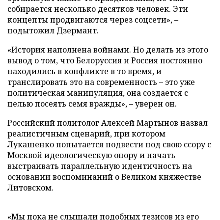
собирается несколько десятков человек. Эти
концепты продвигаются через соцсети», –
подытожил Дзермант.
«История наполнена войнами. Но делать из этого
вывод о том, что Белоруссия и Россия постоянно
находились в конфликте в то время, и
транслировать это на современность – это уже
политическая манипуляция, она создается с
целью посеять семя вражды», – уверен он.
Российский политолог Алексей Мартынов назвал
реалистичным сценарий, при котором
Лукашенко попытается подвести под свою ссору с
Москвой идеологическую опору и начать
выстраивать параллельную идентичность на
основании воспоминаний о Великом княжестве
Литовском.
«Мы пока не слышали подобных тезисов из его