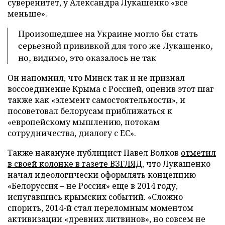
суверенитет, у Александра Лукашенко «все
меньше».
Произошедшее на Украине могло бы стать
серьезной прививкой для того же Лукашенко,
но, видимо, это оказалось не так
Он напомнил, что Минск так и не признал
воссоединение Крыма с Россией, оценив этот шаг
также как «элемент самостоятельности», и
посоветовал белорусам приближаться к
«европейскому мышлению, потокам
сотрудничества, диалогу с ЕС».
Также накануне публицист Павел Волков
отметил
в своей колонке в газете ВЗГЛЯД
, что Лукашенко
начал идеологически оформлять концепцию
«Белоруссия – не Россия» еще в 2014 году,
испугавшись крымских событий. «Сложно
спорить, 2014-й стал переломным моментом
активизации «древних литвинов», но совсем не