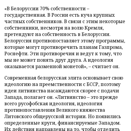
«В Белоруссии 70% собственности –
государственная. В России есть куча крупных
частных собственников. В связи с этим некоторые
собственники, несмотря на волю Кремля,
претендуют на собственность в Белоруссии.
Белоруссия противопоставляет этому программы,
которые могут противоречить планам Газпрома,
Роснефти. Эти противоречия и ведут к тому, что
мы не может понять друг друга. А идеология
оказывается разменной монетой», – считает он.
Современная белорусская элита основывает свою
идеологию на преемственности с БССР, поэтому
идеи литвинства насаждаются скорее с подачи
Запада, полагает он. «Литвинство – это прежде
всего русофобская идеология, идеология
противопоставления Великого княжества
Литовского общерусской истории. Но появились
определенные круги, финансируемые Западом.
Их действия направлены на то, чтобы отделить