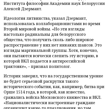
Института философии Академии наук Белоруссии
Алексей Дзермант.
Идеология литвинства, указал Дзермант,
использовалась коллаборационистами во время
Второй мировой войны. «Но эти взгляды
настолько радикальны для белорусского
общества, что получить сколь-либо широкое
распространение у них нет никаких шансов. Это
взгляды маргинальной группы. Хотя, конечно,
они пытаются всячески слепить эту историю, в
которой ВКЛ подается в антироссийской
трактовке», – признал политолог.
Историк заверил, что на государственном уровне
не будет серьезной раскрутки такого
исторического события, как, например, битва при
Орше 1514 года, в которой, как известно,
сражались войска Московского княжества и ВКЛ.
«Националистически настроенные граждане
организуют какие-то празднования, но там