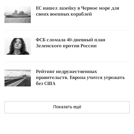
ЕС нашел лазейку в Черное море для
своих военных кораблей
ФСБ сломала 40-дневный план
Зеленского против России
Рейтинг недружественных
правительств. Европа учится угрожать
без США
Показать ещё