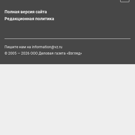
Полная версия сайта
Редакционная политика
Пишите нам на
information@vz.ru
© 2005 — 2026 ООО Деловая газета «Взгляд»