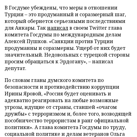
В Госдуме убеждены, что меры в отношении
Турции – это продуманный и соразмерный шаг,
который обернется серьезными последствиями
для Анкары. Так
написал
в своем Twitter глава
комитета Госдумы по международным делам
Алексей Пушков. «Санкции против Турции
продуманны и соразмерны. Ущерб от них будет
значительный. Недовольных с турецкой стороны
просим обращаться к Эрдогану», – написал
депутат.
По словам главы думского комитета по
безопасности и противодействию коррупции
Ирины Яровой, «Россия будет оценивать и
адекватно реагировать на любые возможные
угрозы, идущие от страны, ставшей «очагом
дружбы» с терроризмом и, более того, возводящей
пособничество террористам в ранг официальной
политики». А глава комитета Госдумы по труду,
социальной политике и делам ветеранов Ольга