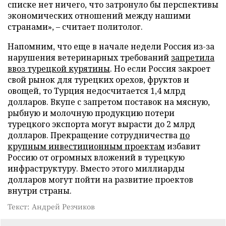
списке нет ничего, что затронуло бы перспективы
экономических отношений между нашими
странами», – считает политолог.
Напомним, что еще в начале недели Россия из-за
нарушения ветеринарных требований
запретила
ввоз турецкой курятины
. Но если Россия закроет
свой рынок для турецких орехов, фруктов и
овощей, то Турция недосчитается 1,4 млрд
долларов. Вкупе с запретом поставок на мясную,
рыбную и молочную продукцию потери
турецкого экспорта могут вырасти до 2 млрд
долларов. Прекращение сотрудничества
по
крупным инвестиционным проектам
избавит
Россию от огромных вложений в турецкую
инфраструктуру. Вместо этого миллиарды
долларов могут пойти на развитие проектов
внутри страны.
Текст: Андрей Резчиков