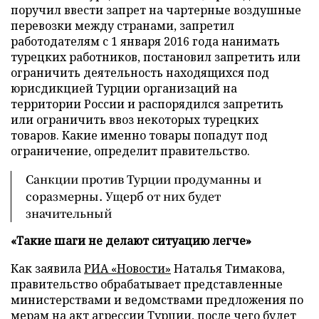
поручил ввести запрет на чартерные воздушные
перевозки между странами, запретил
работодателям с 1 января 2016 года нанимать
турецких работников, постановил запретить или
ограничить деятельность находящихся под
юрисдикцией Турции организаций на
территории России и распорядился запретить
или ограничить ввоз некоторых турецких
товаров. Какие именно товары попадут под
ограничение, определит правительство.
Санкции против Турции продуманны и
соразмерны. Ущерб от них будет
значительный
«Такие шаги не делают ситуацию легче»
Как заявила
РИА «Новости»
Наталья Тимакова,
правительство обрабатывает представленные
министерствами и ведомствами предложения по
мерам на акт агрессии Турции, после чего будет