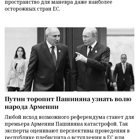
пространство для маневра даже наиболее
осторожных стран ЕС.
Путин торопит Пашиняна узнать волю
народа Армении
Любой исход возможного референдума станет для
премьера Армении Пашиняна катастрофой. Так
эксперты оценивают перспективы проведения в
республике плебисцита о вступлении в ЕС или