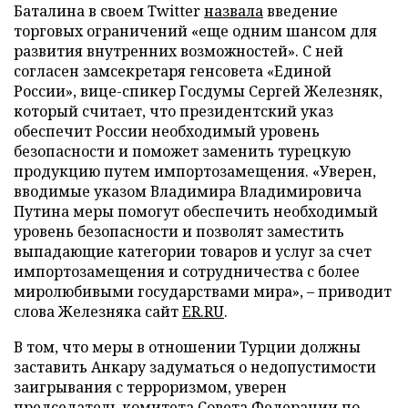
Баталина в своем Twitter
назвала
введение
торговых ограничений «еще одним шансом для
развития внутренних возможностей». С ней
согласен замсекретаря генсовета «Единой
России», вице-спикер Госдумы Сергей Железняк,
который считает, что президентский указ
обеспечит России необходимый уровень
безопасности и поможет заменить турецкую
продукцию путем импортозамещения. «Уверен,
вводимые указом Владимира Владимировича
Путина меры помогут обеспечить необходимый
уровень безопасности и позволят заместить
выпадающие категории товаров и услуг за счет
импортозамещения и сотрудничества с более
миролюбивыми государствами мира», – приводит
слова Железняка сайт
ER.RU
.
В том, что меры в отношении Турции должны
заставить Анкару задуматься о недопустимости
заигрывания с терроризмом, уверен
председатель комитета Совета Федерации по