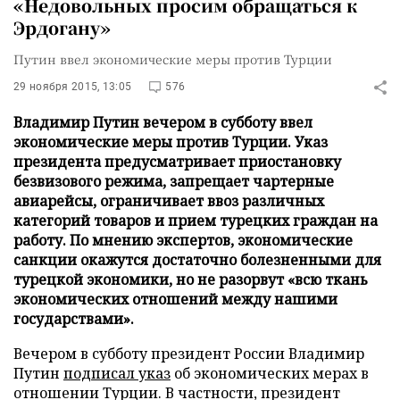
«Недовольных просим обращаться к
Эрдогану»
Путин ввел экономические меры против Турции
29 ноября 2015, 13:05
576
Владимир Путин вечером в субботу ввел
экономические меры против Турции. Указ
президента предусматривает приостановку
безвизового режима, запрещает чартерные
авиарейсы, ограничивает ввоз различных
категорий товаров и прием турецких граждан на
работу. По мнению экспертов, экономические
санкции окажутся достаточно болезненными для
турецкой экономики, но не разорвут «всю ткань
экономических отношений между нашими
государствами».
Вечером в субботу президент России Владимир
Путин
подписал указ
об экономических мерах в
отношении Турции. В частности, президент