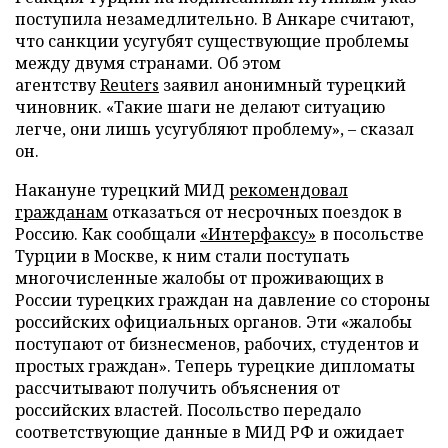
поступила незамедлительно. В Анкаре считают,
что санкции усугубят существующие проблемы
между двумя странами. Об этом
агентству
Reuters
заявил анонимный турецкий
чиновник. «Такие шаги не делают ситуацию
легче, они лишь усугубляют проблему», – сказал
он.
Накануне турецкий МИД
рекомендовал
гражданам
отказаться от несрочных поездок в
Россию. Как сообщали
«Интерфаксу»
в посольстве
Турции в Москве, к ним стали поступать
многочисленные жалобы от проживающих в
России турецких граждан на давление со стороны
российских официальных органов. Эти «жалобы
поступают от бизнесменов, рабочих, студентов и
простых граждан». Теперь турецкие дипломаты
рассчитывают получить объяснения от
российских властей. Посольство передало
соответствующие данные в МИД РФ и ожидает