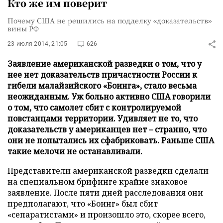
Кто же им поверит
Почему США не решились на подделку «доказательств»
вины РФ
23 июля 2014, 21:05
626
Заявление американской разведки о том, что у
нее нет доказательств причастности России к
гибели малайзийского «Боинга», стало весьма
неожиданным. Уж больно активно США говорили
о том, что самолет сбит с контролируемой
повстанцами территории. Удивляет не то, что
доказательств у американцев нет – странно, что
они не попытались их сфабриковать. Раньше США
такие мелочи не останавливали.
Представители американской разведки сделали
на специальном брифинге крайне знаковое
заявление. После пяти дней расследования они
предполагают, что «Боинг» был сбит
«сепаратистами» и произошло это, скорее всего,