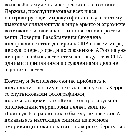
воля, взбаламучены и встревожены союзники.
Держава, прослушивающая всех и вся,
контролирующая мировую финансовую систему,
имеющая сильнейшую в мире армию и огромные
возможности, оказалась лишена одной простой
вещи. Доверия. Разоблачения Сноудена
подорвали остатки доверия к США во всем мире, в
первую очередь среди их союзников. А Россия уже
не просто наблюдает за тем, как ведут себя США –
одними порицаниями и осуждениями дело не
ограничивается.
Поэтому и бесполезно сейчас прибегать к
подделкам. Поэтому и не стали выпускать Керри
со спутниковыми фотографиями,
показывающими, как «Бук» с контролируемой
ополченцами территории делает залп по
«Боингу». Все равно никто бы ему не поверил. А
показывать настоящие снимки из космоса
американцы пока не хотят – наверное, берегут до