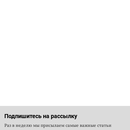
Подпишитесь на рассылку
Раз в неделю мы присылаем самые важные статьи