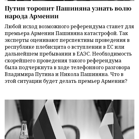
Путин торопит Пашиняна узнать волю
народа Армении
Любой исход возможного референдума станет для
премьера Армении Пашиняна катастрофой. Так
эксперты оценивают перспективы проведения в
республике плебисцита о вступлении в ЕС или
дальнейшем пребывании в ЕАЭС. Необходимость
скорейшего проведения такого референдума
была подчеркнута в ходе телефонного разговора
Владимира Путина и Никола Пашиняна. Что в
этой ситуации будет делать премьер Армении?