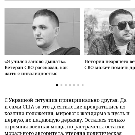
«Я учился заново дышать».
История незрячего ве
Ветеран СВО рассказал, как
СВО может помочь д
жить с инвалидностью
С Украиной ситуация принципиально другая. Да
и сами США за это десятилетие превратились из
хозяина положения, мирового жандарма в пусть и
первую, но падающую державу. Осталась только
огромная военная мощь, но растрачены остатки
морального авторитета, утеряна политическая