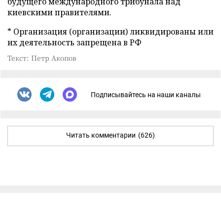
будущего международного трибунала над
киевскими правителями.
* Организация (организации) ликвидированы или
их деятельность запрещена в РФ
Текст: Петр Акопов
Подписывайтесь на наши каналы
Читать комментарии
(626)