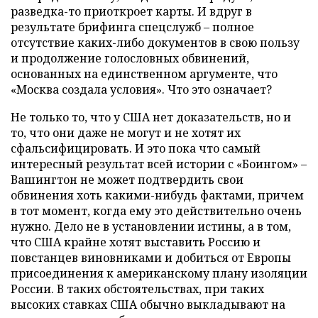
разведка-то приоткроет карты. И вдруг в
результате брифинга спецслужб – полное
отсутствие каких-либо документов в свою пользу
и продолжение голословных обвинений,
основанных на единственном аргументе, что
«Москва создала условия». Что это означает?
Не только то, что у США нет доказательств, но и
то, что они даже не могут и не хотят их
сфальсифицировать. И это пока что самый
интересный результат всей истории с «Боингом» –
Вашингтон не может подтвердить свои
обвинения хоть какими-нибудь фактами, причем
в тот момент, когда ему это действительно очень
нужно. Дело не в установлении истины, а в том,
что США крайне хотят выставить Россию и
повстанцев виновниками и добиться от Европы
присоединения к американскому плану изоляции
России. В таких обстоятельствах, при таких
высоких ставках США обычно выкладывают на