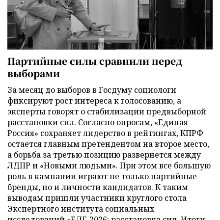
Партийные силы сравнили перед
выборами
За месяц до выборов в Госдуму социологи
фиксируют рост интереса к голосованию, а
эксперты говорят о стабилизации предвыборной
расстановки сил. Согласно опросам, «Единая
Россия» сохраняет лидерство в рейтингах, КПРФ
остается главным претендентом на второе место,
а борьба за третью позицию развернется между
ЛДПР и «Новыми людьми». При этом все большую
роль в кампании играют не только партийные
бренды, но и личности кандидатов. К таким
выводам пришли участники круглого стола
Экспертного института социальных
исследований «ЕДГ-2026: расстановка сил. Итоги