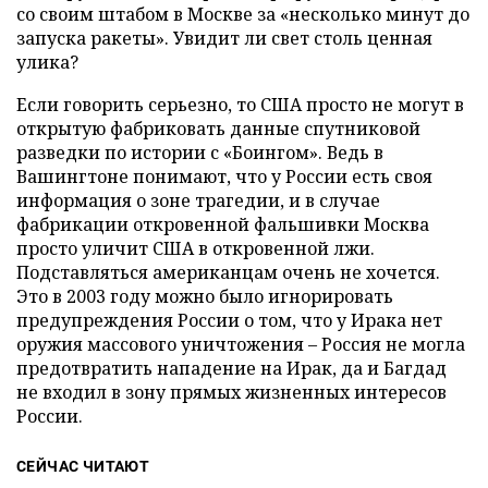
со своим штабом в Москве за «несколько минут до
запуска ракеты». Увидит ли свет столь ценная
улика?
Если говорить серьезно, то США просто не могут в
открытую фабриковать данные спутниковой
разведки по истории с «Боингом». Ведь в
Вашингтоне понимают, что у России есть своя
информация о зоне трагедии, и в случае
фабрикации откровенной фальшивки Москва
просто уличит США в откровенной лжи.
Подставляться американцам очень не хочется.
Это в 2003 году можно было игнорировать
предупреждения России о том, что у Ирака нет
оружия массового уничтожения – Россия не могла
предотвратить нападение на Ирак, да и Багдад
не входил в зону прямых жизненных интересов
России.
СЕЙЧАС ЧИТАЮТ