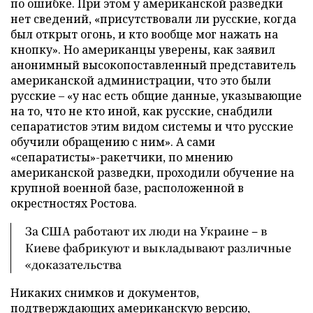
по ошибке. При этом у американской разведки
нет сведений, «присутствовали ли русские, когда
был открыт огонь, и кто вообще мог нажать на
кнопку». Но американцы уверены, как заявил
анонимный высокопоставленный представитель
американской администрации, что это были
русские – «у нас есть общие данные, указывающие
на то, что не кто иной, как русские, снабдили
сепаратистов этим видом системы и что русские
обучили обращению с ним». А сами
«сепаратисты»-ракетчики, по мнению
американской разведки, проходили обучение на
крупной военной базе, расположенной в
окрестностях Ростова.
За США работают их люди на Украине – в
Киеве фабрикуют и выкладывают различные
«доказательства
Никаких снимков и документов,
подтверждающих американскую версию,