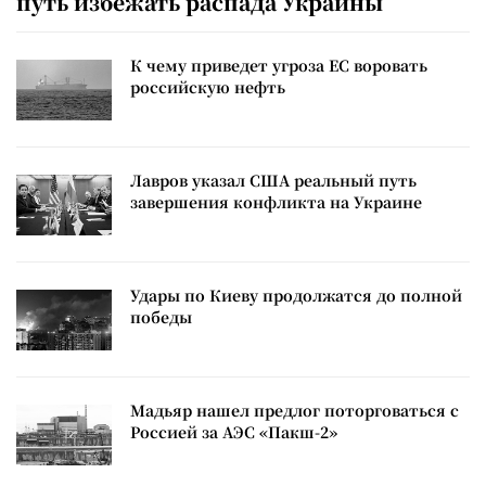
путь избежать распада Украины
К чему приведет угроза ЕС воровать
российскую нефть
Лавров указал США реальный путь
завершения конфликта на Украине
Удары по Киеву продолжатся до полной
победы
Мадьяр нашел предлог поторговаться с
Россией за АЭС «Пакш-2»