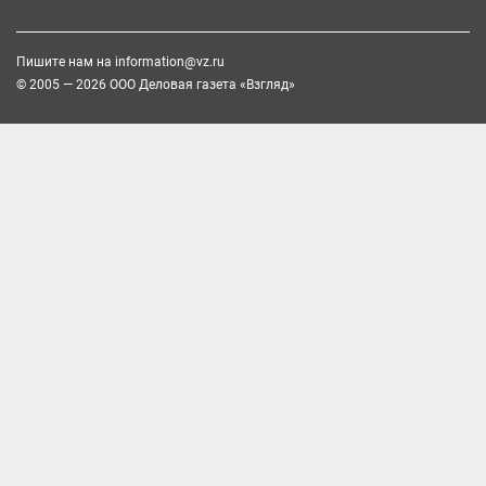
Пишите нам на
information@vz.ru
© 2005 — 2026 ООО Деловая газета «Взгляд»