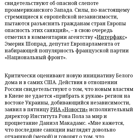
свидетельствуют об опасной слепоте
проамериканского Запада. Силы, по-настоящему
стремящиеся к европейской независимости,
пытаются разъяснить гражданам стран Европы
опасность этих санкций», – в свою очередь
отметил в комментарии агентству
«
Интерфакс
»
Эмерик Шопрад, депутат Европарламента от
набирающей популярность французской партии
«Национальный фронт».
Критически оценивают новую инициативу Белого
дома и в самих США. Действия в отношении
России свидетельствуют о том, что новым властям
в Киеве не удается «прибрать к рукам» регион на
востоке Украины, добивающийся независимости,
заявил в пятницу
РИА «Новости»
исполнительный
директор Института Рона Пола за мир и
процветание Даниэл Макадамс. «Мне кажется,
что последние санкции выглядят довольно
отчаянной (мерой) и говорят о том, что