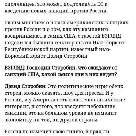
ополченцев, это может подтолкнуть ЕС к
введению новых санкций против России.
Своим мнением о новых американских санкциях
против России и о том, как эту кампанию
воспринимают в самих США, с газетой ВЗГЛЯД
поделился бывший сенатор штата Нью-Йорк от
Республиканской партии, известный нью-
йоркский юрист Дэвид Сторобин.
ВЗГЛЯД: Господин Сторобин, что ожидают от
санкций США, какой смысл они в них видят?
Дэвид Сторобин:
Это политические игры обеих
сторон, можно сказать, шоу для прессы. И у
России, и у Америки есть свои геополитические
интересы, и оттого, что введены небольшие
санкции, это на большом уровне не изменит
экономику ни той, ни другой страны.
Россия не изменит свою линию, и вряд ли