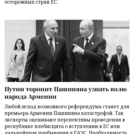
осторожных стран ЕС.
Путин торопит Пашиняна узнать волю
народа Армении
Любой исход возможного референдума станет для
премьера Армении Пашиняна катастрофой. Так
эксперты оценивают перспективы проведения в
республике плебисцита о вступлении в ЕС или
дальнейшем пребывании в ЕАЭС. Необходимость