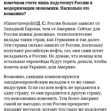
конечном счете лишь подстегнут Россию к
модернизации экономики. Насколько это
возможно?
#{interviewpolit}
Д. С.:
Россия больше зависит от
Западной Европы, чем от Америки. Сейчас для
России важны денежные, технологические
вклады таких стран, как Германия и так далее.
Эти страны сильно зависят от России, поскольку
получают российскую нефть, газ, они сами хотят
вкладывать в Россию. Не думаю, что немцы или
остальные европейцы будут терять деньги, чтобы
помочь или Украине, или Америке.
Возможно, санкции компенсируются
западноевропейским вкладом в те же самые
индустрии. Если газ или нефть не продаются в
одну страну, то они продаются в другую страну,
это невозможно изменить. Тем более Америке
самой не выгодно, если Россия прекратит
продажу ресурсов, потому что сразу же подскочит