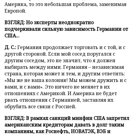
Америка, то это небольшая проблема, заменимая
Европой.
ВЗГЛЯД: Но эксперты неоднократно
подчеркивали сильную зависимость Германии от
США...
Д. С.:
Германия продолжает торговать и с той, и с
другой стороной. Если мой сосед поругался с
другим соседом, это не значит, что я должен
выбирать между ними. Германия – независимая
страна, которая может и тем, и другим ответить:
«Мы же не ваша колония! Мы можем дружить и с
вами, и с вами». Это ничего не меняет в их
отношениях с Америкой. И Америка не будет
рвать отношения с Германией, заставляя их
обрубить все связи с Россией.
ВЗГЛЯД: В рамках санкций минфин США запретил
американским кредиторам давать в долг таким
компаниям, как Роснефть, НОВАТЭК, ВЭБ и