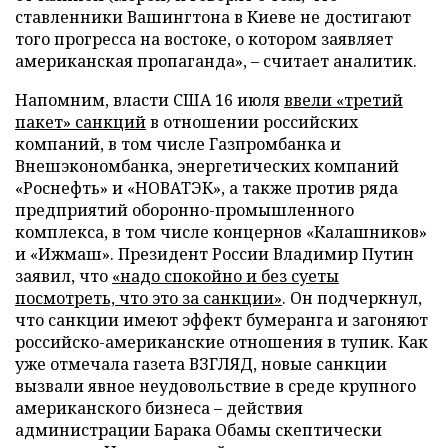
ставленники Вашингтона в Киеве не достигают
того прогресса на востоке, о котором заявляет
американская пропаганда», – считает аналитик.
Напомним, власти США 16 июля
ввели «третий
пакет» санкций
в отношении российских
компаний, в том числе Газпромбанка и
Внешэкономбанка, энергетических компаний
«Роснефть» и «НОВАТЭК», а также против ряда
предприятий оборонно-промышленного
комплекса, в том числе концернов «Калашников»
и «Ижмаш». Президент России Владимир Путин
заявил, что
«надо спокойно и без суеты
посмотреть, что это за санкции»
. Он подчеркнул,
что санкции имеют эффект бумеранга и загоняют
российско-американские отношения в тупик. Как
уже отмечала газета ВЗГЛЯД, новые санкции
вызвали явное неудовольствие в среде крупного
американского бизнеса – действия
администрации Барака Обамы скептически