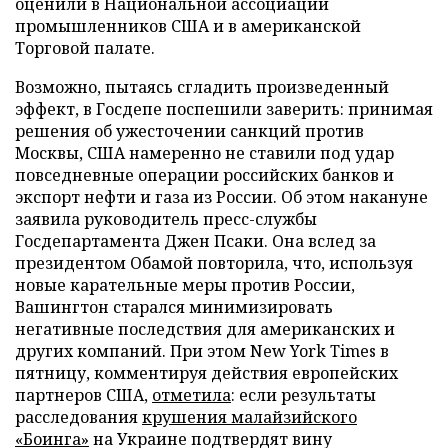
оценили в Национальной ассоциации
промышленников США и в американской
Торговой палате.
Возможно, пытаясь сгладить произведенный
эффект, в Госдепе поспешили заверить: принимая
решения об ужесточении санкций против
Москвы, США намеренно не ставили под удар
повседневные операции российских банков и
экспорт нефти и газа из России. Об этом накануне
заявила руководитель пресс-службы
Госдепартамента Джен Псаки. Она вслед за
президентом Обамой повторила, что, используя
новые карательные меры против России,
Вашингтон старался минимизировать
негативные последствия для американских и
других компаний. При этом New York Times в
пятницу, комментируя действия европейских
партнеров США,
отметила
: если результаты
расследования
крушения малайзийского
«Боинга»
на Украине подтвердят вину