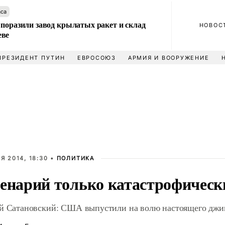
аса
 поразили завод крылатых ракет и склад
НОВОС
еве
ПРЕЗИДЕНТ ПУТИН
ЕВРОСОЮЗ
АРМИЯ И ВООРУЖЕНИЕ
Я 2014, 18:30 •
ПОЛИТИКА
енарий только катастрофическ
й Сатановский: США выпустили на волю настоящего джи