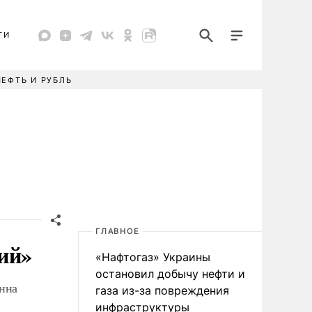
ТИ
НЕФТЬ И РУБЛЬ
ГЛАВНОЕ
ий»
«Нафтогаз» Украины
остановил добычу нефти и
нна
газа из-за повреждения
инфраструктуры