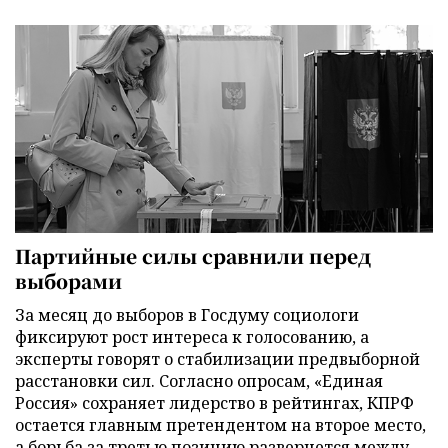
Партийные силы сравнили перед
выборами
За месяц до выборов в Госдуму социологи
фиксируют рост интереса к голосованию, а
эксперты говорят о стабилизации предвыборной
расстановки сил. Согласно опросам, «Единая
Россия» сохраняет лидерство в рейтингах, КПРФ
остается главным претендентом на второе место,
а борьба за третью позицию развернется между