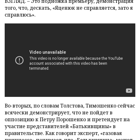
ВЗГЛЯД. – Это подножка премьеру, демонстрация
того, что, дескать, «Яценюк не справляется, зато я
справлюсь».
Во-вторых, по словам Толстова, Тимошенко сейчас
всячески демонстрирует, что не пойдет в
оппозицию к Петру Порошенко и претендует на
участие представителей «Батькивщины» в
правительстве. Как говорит эксперт, «газовая