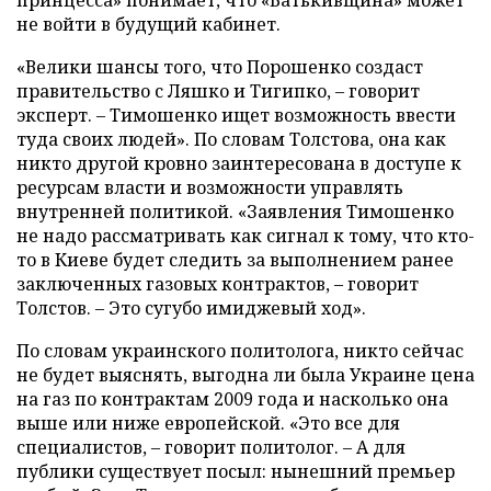
принцесса» понимает, что «Батькивщина» может
не войти в будущий кабинет.
«Велики шансы того, что Порошенко создаст
правительство с Ляшко и Тигипко, – говорит
эксперт. – Тимошенко ищет возможность ввести
туда своих людей». По словам Толстова, она как
никто другой кровно заинтересована в доступе к
ресурсам власти и возможности управлять
внутренней политикой. «Заявления Тимошенко
не надо рассматривать как сигнал к тому, что кто-
то в Киеве будет следить за выполнением ранее
заключенных газовых контрактов, – говорит
Толстов. – Это сугубо имиджевый ход».
По словам украинского политолога, никто сейчас
не будет выяснять, выгодна ли была Украине цена
на газ по контрактам 2009 года и насколько она
выше или ниже европейской. «Это все для
специалистов, – говорит политолог. – А для
публики существует посыл: нынешний премьер