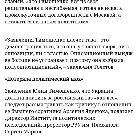
слабый. Зато Тимошенко, вся из себя
решительная и несгибаемая, готова не искать
промежуточные договоренности с Москвой, а
оставаться сильным политиком».
«Заявления Тимошенко насчет газа – это
демонстрация того, что она, условно говоря, ни в
оппозиции, ни с властью. Оппозиционный имидж
ее больше не устраивает, поэтому она выбрала
полуоппозиционный», – заключил Толстов.
«Потеряла политический нюх»
Заявление Юлии Тимошенко, что Украина
должна платить за российский газ «как все»,
следует рассматривать как критику в отношении
ее бывшего соратника Арсения Яценюка, полагает
директор Института политических
исследований, проректор РЭУ им. Плеханова
Сергей Марков.