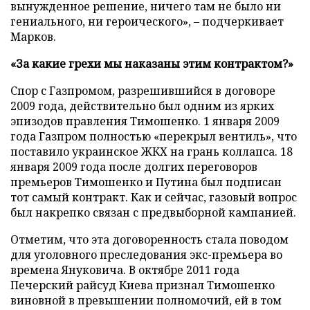
вынужденное решение, ничего там не было ни
гениального, ни героического», – подчеркивает
Марков.
«За какие грехи мы наказаны этим контрактом?»
Спор с Газпромом, разрешившийся в договоре
2009 года, действительно был одним из ярких
эпизодов правления Тимошенко. 1 января 2009
года Газпром полностью «перекрыл вентиль», что
поставило украинское ЖКХ на грань коллапса. 18
января 2009 года после долгих переговоров
премьеров Тимошенко и Путина был подписан
тот самый контракт. Как и сейчас, газовый вопрос
был накрепко связан с предвыборной кампанией.
Отметим, что эта договоренность стала поводом
для уголовного преследования экс-премьера во
времена Януковича. В октябре 2011 года
Печерский райсуд Киева признал Тимошенко
виновной в превышении полномочий, ей в том