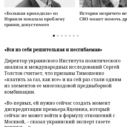
«Большая крокодила» из
История незрячего ве
Израиля показала проблему
СВО может помочь д
границ допустимого
«Вся из себя решительная и несгибаемая»
Директор украинского Института политического
анализа и международных исследований Сергей
Толстов считает, что призывы Тимошенко
«платить за газ, как все» и на сей раз стали одним
из элементов ее многоходовой предвыборной
комбинации.
«Во-первых, ей нужно сейчас создать момент
дискредитации премьера Яценюка, который
сейчас не может войти в формулу отношений с
Москвой, – сказал украинский эксперт газете