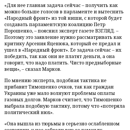
«Для нее главная задача сейчас – получить как
можно больше голосов в парламенте и вытеснить
«Народный фронт» из той ниши, с которой будет
создавать парламентскую коалицию Петр
Порошенко, – пояснил эксперт газете ВЗГЛЯД. –
Поэтому это заявление нужно рассматривать как
критику Арсения Яценюка, который ее предал и
ушел в «Народный фронт». Ее задача сейчас – их
победить, так как они не платят деньги, а она
говорит, что надо платить. Чисто предвыборные
вещи», – сказал Марков.
По мнению эксперта, подобная тактика не
прибавит Тимошенко очков, так как граждан
Украины уже мало волнуют проблемы оплаты
газовых долгов. Марков считает, что Тимошенко
выбрала подобную тактику, потому что «потеряла
политический нюх».
«Она вышла из тюрьмы в серьезно ослабленном