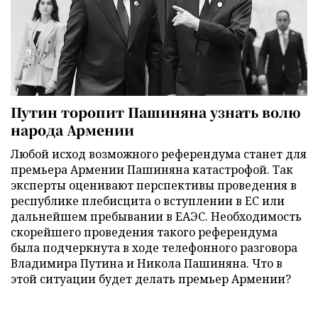
Путин торопит Пашиняна узнать волю
народа Армении
Любой исход возможного референдума станет для
премьера Армении Пашиняна катастрофой. Так
эксперты оценивают перспективы проведения в
республике плебисцита о вступлении в ЕС или
дальнейшем пребывании в ЕАЭС. Необходимость
скорейшего проведения такого референдума
была подчеркнута в ходе телефонного разговора
Владимира Путина и Никола Пашиняна. Что в
этой ситуации будет делать премьер Армении?