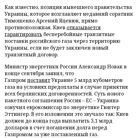
Как известно, позиция нынешнего правительства
Украины, которое возглавляет недавний соратник
Тимошенко Арсений Яценюк, прямо
противоположная. Киев
отказывается
гарантировать
бесперебойные транзитные
поставки российского газа через территорию
Украины, если не будет заключен новый
транзитный договор.
Министр энергетики России Александр Новак в
конце сентября заявил, что
Газпром
поставит
Украине 5 млрд кубометров
газа на условиях предоплаты в случае принятия
всех берлинских договоренностей. Суть нового
пакетного соглашения Россия – ЕС – Украина
озвучил еврокомиссар по энергетике Гюнтер
Эттингер. В его изложении это звучало так: Киев
должен до конца года выплатить 3,1 млрд
долларов в счет погашения долга перед
Газпромом за уже поставленный газ.