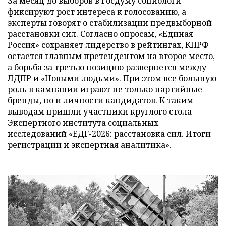
За месяц до выборов в Госдуму социологи
фиксируют рост интереса к голосованию, а
эксперты говорят о стабилизации предвыборной
расстановки сил. Согласно опросам, «Единая
Россия» сохраняет лидерство в рейтингах, КПРФ
остается главным претендентом на второе место,
а борьба за третью позицию развернется между
ЛДПР и «Новыми людьми». При этом все большую
роль в кампании играют не только партийные
бренды, но и личности кандидатов. К таким
выводам пришли участники круглого стола
Экспертного института социальных
исследований «ЕДГ-2026: расстановка сил. Итоги
регистрации и экспертная аналитика».