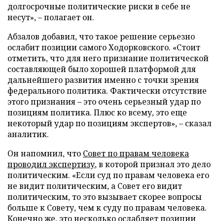
долгосрочные политические риски в себе не
несут»,
–
полагает он.
Абзалов добавил, что такое решение серьезно
ослабит позиции самого Ходорковского. «Стоит
отметить, что для него признание политической
составляющей было хорошей платформой для
дальнейшего развития именно с точки зрения
федерального политика. Фактически отсутствие
этого признания
–
это очень серьезный удар по
позициям политика. Плюс ко всему, это еще
некоторый удар по позициям экспертов»,
–
сказал
аналитик.
Он напомнил, что
Совет по правам человека
проводил экспертизу
, в которой признал это дело
политическим. «Если суд по правам человека его
не видит политическим, а Совет его видит
политическим, то это вызывает скорее вопросы
больше к Совету, чем к суду по правам человека.
Конечно же, это несколько ослабляет позиции