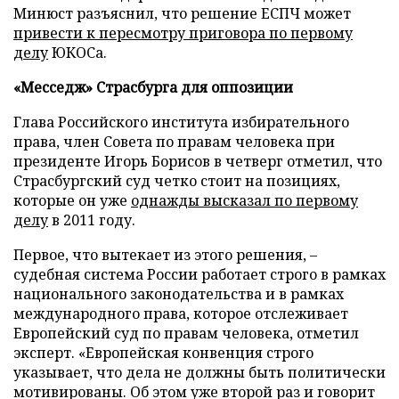
Минюст разъяснил, что решение ЕСПЧ может
привести к пересмотру приговора по первому
делу
ЮКОСа.
«Месседж» Страсбурга для оппозиции
Глава Российского института избирательного
права, член Совета по правам человека при
президенте Игорь Борисов в четверг отметил, что
Страсбургский суд четко стоит на позициях,
которые он уже
однажды высказал по первому
делу
в 2011 году.
Первое, что вытекает из этого решения,
–
судебная система России работает строго в рамках
национального законодательства и в рамках
международного права, которое отслеживает
Европейский суд по правам человека, отметил
эксперт. «Европейская конвенция строго
указывает, что дела не должны быть политически
мотивированы. Об этом уже второй раз и говорит