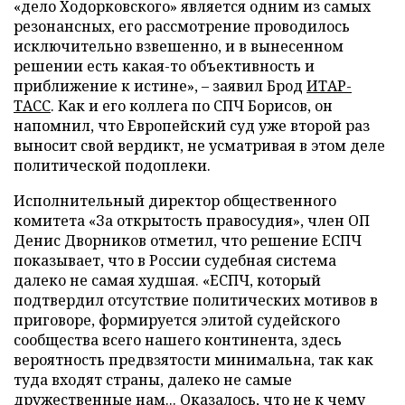
«дело Ходорковского» является одним из самых
резонансных, его рассмотрение проводилось
исключительно взвешенно, и в вынесенном
решении есть какая-то объективность и
приближение к истине»,
–
заявил Брод
ИТАР-
ТАСС
. Как и его коллега по СПЧ Борисов, он
напомнил, что Европейский суд уже второй раз
выносит свой вердикт, не усматривая в этом деле
политической подоплеки.
Исполнительный директор общественного
комитета «За открытость правосудия», член ОП
Денис Дворников отметил, что решение ЕСПЧ
показывает, что в России судебная система
далеко не самая худшая. «ЕСПЧ, который
подтвердил отсутствие политических мотивов в
приговоре, формируется элитой судейского
сообщества всего нашего континента, здесь
вероятность предвзятости минимальна, так как
туда входят страны, далеко не самые
дружественные нам... Оказалось, что не к чему