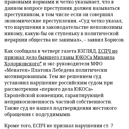
правовыми нормами и четко указывает, что в
данном вопросе преступник должен называться
преступником, в том числе если он совершил
экономические преступления. «Суд четко указал,
что нарушения в законодательстве непозволимы
никому, какую бы он ступеньку в политической
иерархии общества не занимал»,
–
заявил Борисов.
Как сообщала в четверг газета ВЗГЛЯД,
ЕСПЧ не
признал дело бывшего главы ЮКОСа Михаила
Ходорковского*
и экс-руководителя МФО
«Менатеп» Платона Лебедева политически
мотивированным. Тем же решением суд
установил нарушение российским судом при
рассмотрении «первого дела ЮКОСа»
Европейской конвенции, гарантирующей
неприкосновенность частной собственности.
Также суд не нашел подтверждения жестокого
обращения с подсудимыми.
Кроме того, ЕСПЧ не признал нарушения ст. 7