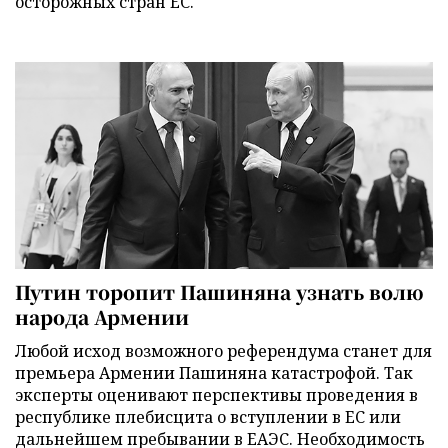
осторожных стран ЕС.
Путин торопит Пашиняна узнать волю
народа Армении
Любой исход возможного референдума станет для
премьера Армении Пашиняна катастрофой. Так
эксперты оценивают перспективы проведения в
республике плебисцита о вступлении в ЕС или
дальнейшем пребывании в ЕАЭС. Необходимость