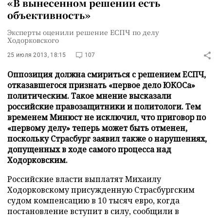
«В вынесенном решении есть
объективность»
Эксперты оценили решение ЕСПЧ по делу
Ходорковского
25 июля 2013, 18:15
107
Оппозиция должна смириться с решением ЕСПЧ,
отказавшегося признать «первое дело ЮКОСа»
политическим. Такое мнение высказали
российские правозащитники и политологи. Тем
временем Минюст не исключил, что приговор по
«первому делу» теперь может быть отменен,
поскольку Страсбург заявил также о нарушениях,
допущенных в ходе самого процесса над
Ходорковским.
Российские власти выплатят Михаилу
Ходорковскому присужденную Страсбургским
судом компенсацию в 10 тысяч евро, когда
постановление вступит в силу, сообщили в