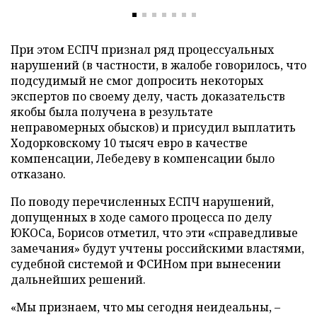
При этом ЕСПЧ признал ряд процессуальных
нарушений (в частности, в жалобе говорилось, что
подсудимый не смог допросить некоторых
экспертов по своему делу, часть доказательств
якобы была получена в результате
неправомерных обысков) и присудил выплатить
Ходорковскому 10 тысяч евро в качестве
компенсации, Лебедеву в компенсации было
отказано.
По поводу перечисленных ЕСПЧ нарушений,
допущенных в ходе самого процесса по делу
ЮКОСа, Борисов отметил, что эти «справедливые
замечания» будут учтены российскими властями,
судебной системой и ФСИНом при вынесении
дальнейших решений.
«Мы признаем, что мы сегодня неидеальны,
–