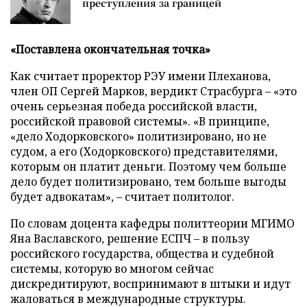
преступления за границей
«Поставлена окончательная точка»
Как считает проректор РЭУ имени Плеханова,
член ОП Сергей Марков, вердикт Страсбурга
–
«это
очень серьезная победа российской власти,
российской правовой системы». «В принципе,
«дело Ходорковского» политизировано, но не
судом, а его (Ходорковского) представителями,
которым он платит деньги. Поэтому чем больше
дело будет политизировано, тем больше выгоды
будет адвокатам»,
–
считает политолог.
По словам доцента кафедры политтеории МГИМО
Яна Ваславского, решение ЕСПЧ
–
в пользу
российского государства, общества и судебной
системы, которую во многом сейчас
дискредитируют, воспринимают в штыки и идут
жаловаться в международные структуры.