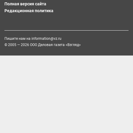
Полная версия сайта
Редакционная политика
Пишите нам на
information@vz.ru
© 2005 — 2026 ООО Деловая газета «Взгляд»