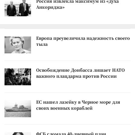
Россия извлекла максимум из «духа
Анкориджа»
Европа преувеличила надежность своего
тыла
Освобождение Донбасса лишает НАТО
важного плацдарма против России
ЕС нашел лазейку в Черное море для
своих военных кораблей
ФСБ сломала 40-дневный план