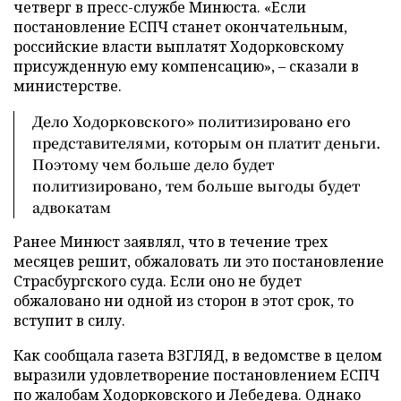
четверг в пресс-службе Минюста. «Если
постановление ЕСПЧ станет окончательным,
российские власти выплатят Ходорковскому
присужденную ему компенсацию»,
–
сказали в
министерстве.
Дело Ходорковского» политизировано его
представителями, которым он платит деньги.
Поэтому чем больше дело будет
политизировано, тем больше выгоды будет
адвокатам
Ранее Минюст заявлял, что в течение трех
месяцев решит, обжаловать ли это постановление
Страсбургского суда. Если оно не будет
обжаловано ни одной из сторон в этот срок, то
вступит в силу.
Как сообщала газета ВЗГЛЯД, в ведомстве в целом
выразили удовлетворение постановлением ЕСПЧ
по жалобам Ходорковского и Лебедева. Однако