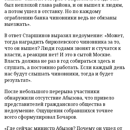
был неплохой глава района, и он вышел к людям,
а потом ушел в отставку. Но по каждому
ограблению банка чиновники ведь не обязаны
выезжать».
В ответ Старшинов выразил недоумение: «Может,
тогда наградить бирюлевского чиновника за то,
что он вышел? Люди годами звонят и стучатся к
власти, а реакции нет! И это в сытой Москве.
Власть должна не раз в год собираться здесь и
слушать, а постоянно работать. Если каждый день
нас будут слышать чиновники, тогда и будет
результат».
После небольшого перерыва участники
обнаружили отсутствие Абызова, что привело
представителей гражданского общества в
недоумение. Ощущения собравшихся точнее
всего сформулировал Бочаров.
«Где сейчас министр Абызов? Почему он ушел от