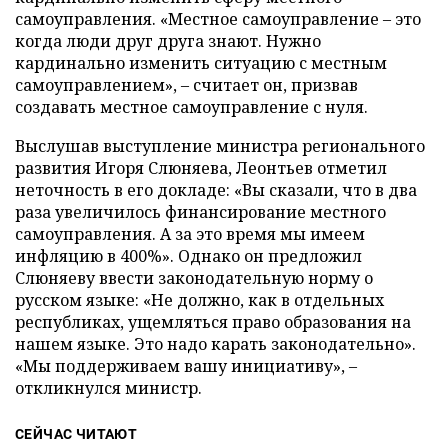
самоуправления. «Местное самоуправление – это
когда люди друг друга знают. Нужно
кардинально изменить ситуацию с местным
самоуправлением», – считает он, призвав
создавать местное самоуправление с нуля.
Выслушав выступление министра регионального
развития Игоря Слюняева, Леонтьев отметил
неточность в его докладе: «Вы сказали, что в два
раза увеличилось финансирование местного
самоуправления. А за это время мы имеем
инфляцию в 400%». Однако он предложил
Слюняеву ввести законодательную норму о
русском языке: «Не должно, как в отдельных
республиках, ущемляться право образования на
нашем языке. Это надо карать законодательно».
«Мы поддерживаем вашу инициативу», –
откликнулся министр.
СЕЙЧАС ЧИТАЮТ