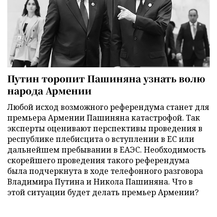
Путин торопит Пашиняна узнать волю
народа Армении
Любой исход возможного референдума станет для
премьера Армении Пашиняна катастрофой. Так
эксперты оценивают перспективы проведения в
республике плебисцита о вступлении в ЕС или
дальнейшем пребывании в ЕАЭС. Необходимость
скорейшего проведения такого референдума
была подчеркнута в ходе телефонного разговора
Владимира Путина и Никола Пашиняна. Что в
этой ситуации будет делать премьер Армении?