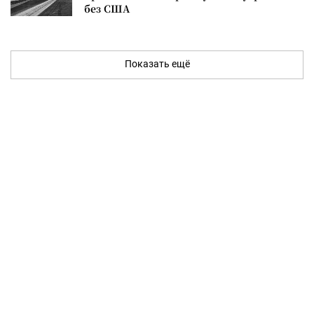
без США
Показать ещё