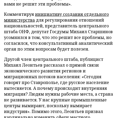
вами не решит эти проблемы».
Комментируя
инициативу создания отдельного
министерства
для регулирования отношений
национальностей, представитель центрального
штаба ОНФ, депутат Госдумы Михаил Старшинов
усомнился в том, что это решит все проблемы, но
согласился, что консультативный аналитический
орган по этим вопросам будет полезен.
Другой член центрального штаба, публицист
Михаил Леонтьев рассказал о прямой связи
экономического развития регионов и
миграционных потоков населения: «Сегодня
говорят про Ставрополье, где русское население
вытесняется. А почему происходит внутренняя
миграция? Людям нужны рабочие места, а страна
не развивается. У нас крупные промышленные
центры вымирают, поскольку вымирает
индустрия». Помимо этого, Леонтьев призвал
кардинально изменить сферу местного