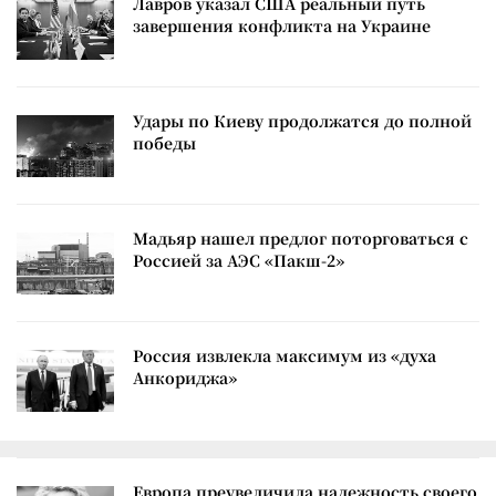
Лавров указал США реальный путь
завершения конфликта на Украине
Удары по Киеву продолжатся до полной
победы
Мадьяр нашел предлог поторговаться с
Россией за АЭС «Пакш-2»
Россия извлекла максимум из «духа
Анкориджа»
Европа преувеличила надежность своего