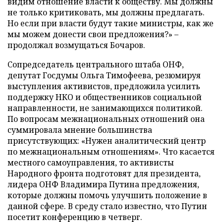
видим отношение власти к обществу. Мы должны
не только критиковать, мы должны предлагать.
Но если при власти будут такие министры, как же
мы можем донести свои предложения?» –
продолжал возмущаться Бочаров.
Сопредседатель центрального штаба ОНФ,
депутат Госдумы Ольга Тимофеева, резюмируя
выступления активистов, предложила усилить
поддержку НКО и общественников социальной
направленности, не занимающихся политикой.
По вопросам межнациональных отношений она
суммировала мнение большинства
присутствующих: «Нужен аналитический центр
по межнациональным отношениям». Что касается
местного самоуправления, то активисты
Народного фронта подготовят для президента,
лидера ОНФ Владимира Путина предложения,
которые должны помочь улучшить положение в
данной сфере. В среду стало известно, что Путин
посетит конференцию в четверг.