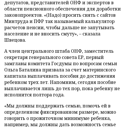
депутатов, представителей ОНФ и экспертов в
области пенсионного обеспечения для доработки
законопроектов. «(Надо) просить снять с сайтов
Минтруда и ПФР так называемый калькулятор
расчетов пенсии, чтобы дальше не запутывать
население и не вносить смуту», – сказала
Швецова.
А член центрального штаба ОНФ, заместитель
секретаря генерального совета ЕР, первый
замглавы комитета Госдумы по вопросам семьи
Ольга Баталина призвала за счет материнского
капитала выплачивать пособия до достижения
ребенком трех лет. Напомним, сегодня пособие
выплачивается лишь до тех пор, пока ребенку не
исполнится полтора года.
«Мы должны поддержать семью, помочь ей в
определенном фиксированном размере, можно
говорить о прожиточном минимуме ребенка,
например, мы должны дать возможность семье