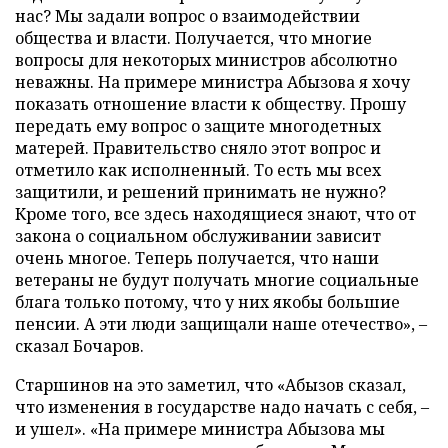
нас? Мы задали вопрос о взаимодействии
общества и власти. Получается, что многие
вопросы для некоторых министров абсолютно
неважны. На примере министра Абызова я хочу
показать отношение власти к обществу. Прошу
передать ему вопрос о защите многодетных
матерей. Правительство сняло этот вопрос и
отметило как исполненный. То есть мы всех
защитили, и решений принимать не нужно?
Кроме того, все здесь находящиеся знают, что от
закона о социальном обслуживании зависит
очень многое. Теперь получается, что наши
ветераны не будут получать многие социальные
блага только потому, что у них якобы большие
пенсии. А эти люди защищали наше отечество», –
сказал Бочаров.
Старшинов на это заметил, что «Абызов сказал,
что изменения в государстве надо начать с себя, –
и ушел». «На примере министра Абызова мы