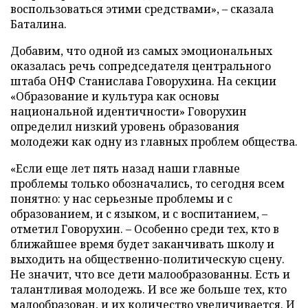
воспользоваться этими средствами», – сказала
Баталина.
Добавим, что одной из самых эмоциональных
оказалась речь сопредседателя центрального
штаба ОНФ Станислава Говорухина. На секции
«Образование и культура как основы
национальной идентичности» Говорухин
определил низкий уровень образования
молодежи как одну из главных проблем общества.
«Если еще лет пять назад наши главные
проблемы только обозначались, то сегодня всем
понятно: у нас серьезные проблемы и с
образованием, и с языком, и с воспитанием, –
отметил Говорухин. – Особенно среди тех, кто в
ближайшее время будет заканчивать школу и
выходить на общественно-политическую сцену.
Не значит, что все дети малообразованны. Есть и
талантливая молодежь. И все же больше тех, кто
малообразован, и их количество увеличивается. И