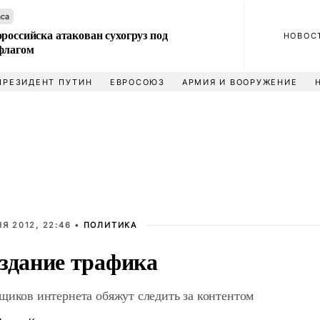
аса
российска атакован сухогруз под
НОВОС
флагом
ПРЕЗИДЕНТ ПУТИН
ЕВРОСОЮЗ
АРМИЯ И ВООРУЖЕНИЕ
Я 2012, 22:46 •
ПОЛИТИКА
здание трафика
щиков интернета обяжут следить за контентом