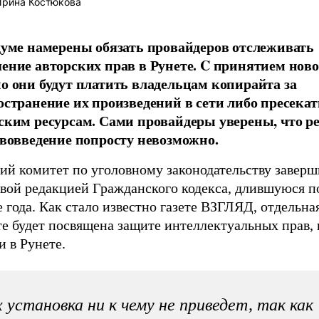
рина Костюкова
думе намерены обязать провайдеров отслеживать
ение авторских прав в Рунете. C принятием ново
о они будут платить владельцам копирайта за
остранение их произведений в сети либо пресекат
ским ресурсам. Сами провайдеры уверены, что р
ововведение попросту невозможно.
ий комитет по уголовному законодательству заверш
овой редакцией Гражданского кодекса, длившуюся п
 года. Как стало известно газете ВЗГЛЯД, отдельная
е будет посвящена защите интеллектуальных прав, 
и в Рунете.
 установка ни к чему не приведет, так как