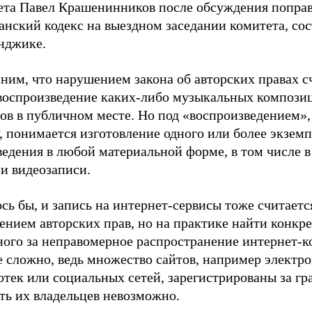
ета Павел Крашенинников после обсуждения поправ
анский кодекс на выездном заседании комитета, со
енджике.
ним, что нарушением закона об авторских правах с
воспроизведение каких-либо музыкальных компози
ов в публичном месте. Но под «воспроизведением»,
, понимается изготовление одного или более экзем
ведения в любой материальной форме, в том числе 
 и видеозаписи.
сь бы, и запись на интернет-сервисы тоже считаетс
ением авторских прав, но на практике найти конкр
ного за неправомерное распространение интернет-к
е сложно, ведь множество сайтов, например электр
тек или социальных сетей, зарегистрированы за гр
ать их владельцев невозможно.