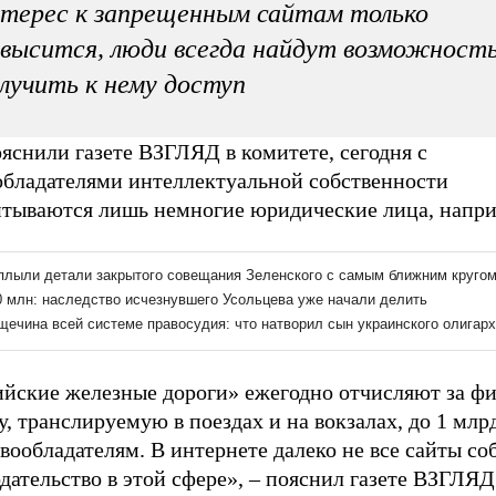
терес к запрещенным сайтам только
высится, люди всегда найдут возможност
лучить к нему доступ
яснили газете ВЗГЛЯД в комитете, сегодня с
обладателями интеллектуальной собственности
итываются лишь немногие юридические лица, напр
ийские железные дороги
» ежегодно отчисляют за ф
, транслируемую в поездах и на вокзалах, до 1 млр
вообладателям. В интернете далеко не все сайты с
дательство в этой сфере», – пояснил газете ВЗГЛЯД