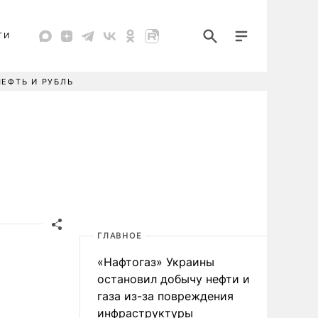
ТИ
НЕФТЬ И РУБЛЬ
ГЛАВНОЕ
«Нафтогаз» Украины
остановил добычу нефти и
газа из-за повреждения
инфраструктуры