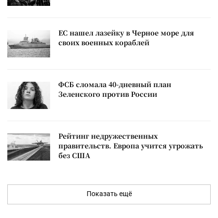
ЕС нашел лазейку в Черное море для
своих военных кораблей
ФСБ сломала 40-дневный план
Зеленского против России
Рейтинг недружественных
правительств. Европа учится угрожать
без США
Показать ещё