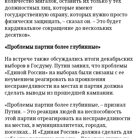
количество мигалок, оставить их только у тех
должностных лиц, которые имеют
государственную охрану, которых нужно просто
физически защищать, – сказал он. – Это будет
кардинальное сокращение до нескольких
десятков».
«Проблемы партии более глубинные»
На встрече также обсуждались итоги декабрьских
выборов в Госдуму. Путин заявил, что проблемы
«Единой России» на выборах были связаны с ее
неумением реагировать на проявления
несправедливости на местах и партия должна
сделать выводы из прошедшей кампании.
«Проблемы партии более глубинные, – признал
Путин. – Это реакция людей на неспособность
этой партии отреагировать на несправедливости
на местах, в муниципалитетах, городах,
поселках... И «Единая Россия» должна сделать для