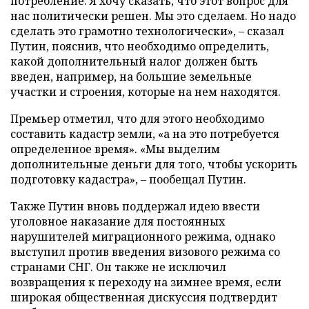
потребление. Я хочу сказать, что этот вопрос для
нас политически решен. Мы это сделаем. Но надо
сделать это грамотно технологически», – сказал
Путин, пояснив, что необходимо определить,
какой дополнительный налог должен быть
введен, например, на большие земельные
участки и строения, которые на нем находятся.
Премьер отметил, что для этого необходимо
составить кадастр земли, «а на это потребуется
определенное время». «Мы выделим
дополнительные деньги для того, чтобы ускорить
подготовку кадастра», – пообещал Путин.
Также Путин вновь поддержал идею ввести
уголовное наказание для постоянных
нарушителей миграционного режима, однако
выступил против введения визового режима со
странами СНГ. Он также не исключил
возвращения к переходу на зимнее время, если
широкая общественная дискуссия подтвердит