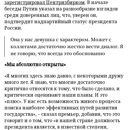
зарегистрировал Центризбирком
. В начале
беседы Путин указал на разнообразие взглядов
среди доверенных лиц, что, уверен он,
подтвердит надпартийный статус президента
России.
Она у нас девушка с характером. Может с
коллегами достаточно жестко вести диалог. Я
не говорю, что всегда это обоснованно
«Мы абсолютно открыты»
«Я многих здесь знаю давно, с некоторыми дружу
много лет. Я знаю, что многие достаточно
критично относятся к тому, что было сделано, и
критически оценивают наши планы. И это
«плюс». У нас есть возможность живого процесса
поиска наиболее эффективных путей развития
государства», – сказал премьер, добавив, что это
говорит и о том, что «в нашей стране должность
президента является, в известной степени,