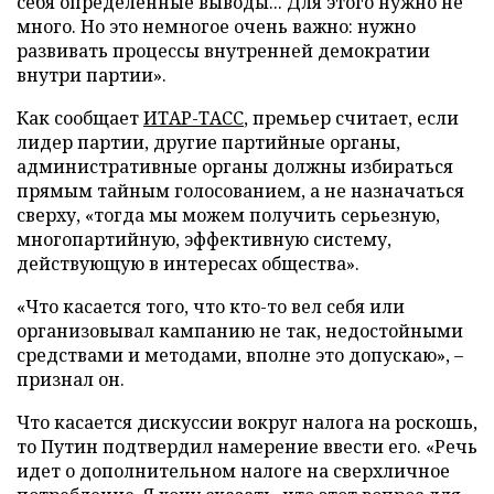
себя определенные выводы... Для этого нужно не
много. Но это немногое очень важно: нужно
развивать процессы внутренней демократии
внутри партии».
Как сообщает
ИТАР-ТАСС
, премьер считает, если
лидер партии, другие партийные органы,
административные органы должны избираться
прямым тайным голосованием, а не назначаться
сверху, «тогда мы можем получить серьезную,
многопартийную, эффективную систему,
действующую в интересах общества».
«Что касается того, что кто-то вел себя или
организовывал кампанию не так, недостойными
средствами и методами, вполне это допускаю», –
признал он.
Что касается дискуссии вокруг налога на роскошь,
то Путин подтвердил намерение ввести его. «Речь
идет о дополнительном налоге на сверхличное