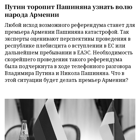
Путин торопит Пашиняна узнать волю
народа Армении
Любой исход возможного референдума станет для
премьера Армении Пашиняна катастрофой. Так
эксперты оценивают перспективы проведения в
республике плебисцита о вступлении в ЕС или
дальнейшем пребывании в ЕАЭС. Необходимость
скорейшего проведения такого референдума
была подчеркнута в ходе телефонного разговора
Владимира Путина и Никола Пашиняна. Что в
этой ситуации будет делать премьер Армении?