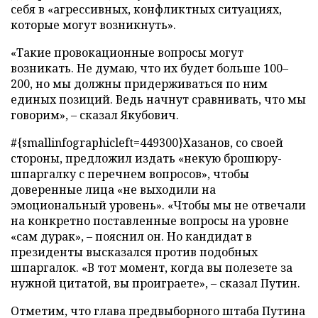
себя в «агрессивных, конфликтных ситуациях,
которые могут возникнуть».
«Такие провокационные вопросы могут
возникать. Не думаю, что их будет больше 100–
200, но мы должны придерживаться по ним
единых позиций. Ведь начнут сравнивать, что мы
говорим», – сказал Якубович.
#{smallinfographicleft=449300}Хазанов, со своей
стороны, предложил издать «некую брошюру-
шпаргалку с перечнем вопросов», чтобы
доверенные лица «не выходили на
эмоциональный уровень». «Чтобы мы не отвечали
на конкретно поставленные вопросы на уровне
«сам дурак», – пояснил он. Но кандидат в
президенты высказался против подобных
шпаргалок. «В тот момент, когда вы полезете за
нужной цитатой, вы проиграете», – сказал Путин.
Отметим, что глава предвыборного штаба Путина