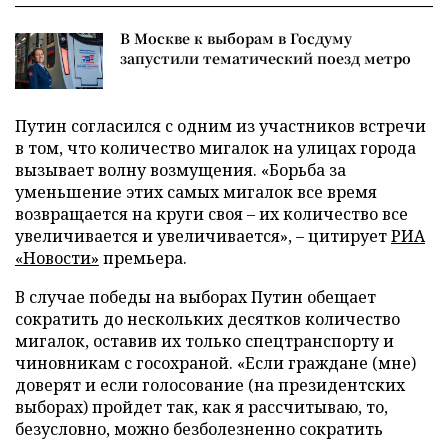
В Москве к выборам в Госдуму
запустили тематический поезд метро
Путин согласился с одним из участников встречи
в том, что количество мигалок на улицах города
вызывает волну возмущения. «Борьба за
уменьшение этих самых мигалок все время
возвращается на круги своя – их количество все
увеличивается и увеличивается», – цитирует
РИА
«Новости»
премьера.
В случае победы на выборах Путин обещает
сократить до нескольких десятков количество
мигалок, оставив их только спецтранспорту и
чиновникам с госохраной. «Если граждане (мне)
доверят и если голосование (на президентских
выборах) пройдет так, как я рассчитываю, то,
безусловно, можно безболезненно сократить