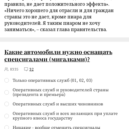
правило, не дает положительного эффекта».
«Ничего хорошего для отрасли и для граждан
страны это не дает, кроме пиара для
руководителей. Я таким пиаром не хочу
заниматься», – сказал глава правительства.
Какие автомобили нужно оснащать
спецсигалами (мигалками)?
8335
32
Только оперативных служб (01, 02, 03)
Оперативных служб и руководителей страны
(президента и премьера)
Оперативных служб и высших чиновников
Оперативных служб и всех желающих при уплате
крупного взноса государству
Никакие - вообще отменить спецсигналы