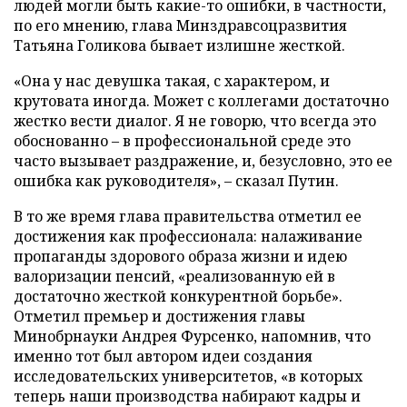
людей могли быть какие-то ошибки, в частности,
по его мнению, глава Минздравсоцразвития
Татьяна Голикова бывает излишне жесткой.
«Она у нас девушка такая, с характером, и
крутовата иногда. Может с коллегами достаточно
жестко вести диалог. Я не говорю, что всегда это
обоснованно – в профессиональной среде это
часто вызывает раздражение, и, безусловно, это ее
ошибка как руководителя», – сказал Путин.
В то же время глава правительства отметил ее
достижения как профессионала: налаживание
пропаганды здорового образа жизни и идею
валоризации пенсий, «реализованную ей в
достаточно жесткой конкурентной борьбе».
Отметил премьер и достижения главы
Минобрнауки Андрея Фурсенко, напомнив, что
именно тот был автором идеи создания
исследовательских университетов, «в которых
теперь наши производства набирают кадры и