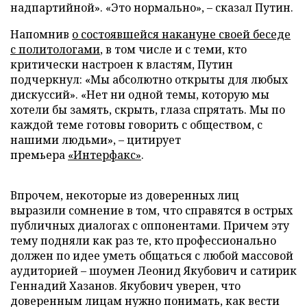
надпартийной». «Это нормально», – сказал Путин.
Напомнив
о состоявшейся накануне своей беседе
с политологами
, в том числе и с теми, кто
критически настроен к властям, Путин
подчеркнул: «Мы абсолютно открыты для любых
дискуссий». «Нет ни одной темы, которую мы
хотели бы замять, скрыть, глаза спрятать. Мы по
каждой теме готовы говорить с обществом, с
нашими людьми», – цитирует
премьера
«Интерфакс»
.
Впрочем, некоторые из доверенных лиц
выразили сомнение в том, что справятся в острых
публичных диалогах с оппонентами. Причем эту
тему подняли как раз те, кто профессионально
должен по идее уметь общаться с любой массовой
аудиторией – шоумен Леонид Якубович и сатирик
Геннадий Хазанов. Якубович уверен, что
доверенным лицам нужно понимать, как вести