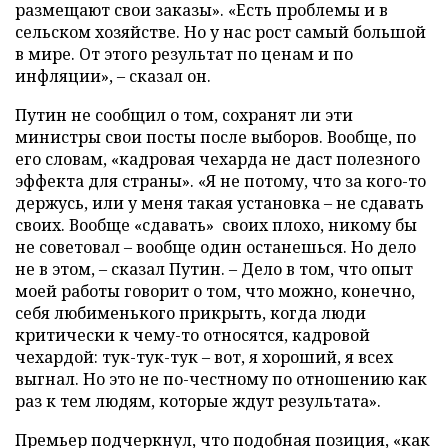
размещают свои заказы». «Есть проблемы и в
сельском хозяйстве. Но у нас рост самый большой
в мире. От этого результат по ценам и по
инфляции», – сказал он.
Путин не сообщил о том, сохранят ли эти
министры свои посты после выборов. Вообще, по
его словам, «кадровая чехарда не даст полезного
эффекта для страны». «Я не потому, что за кого-то
держусь, или у меня такая установка – не сдавать
своих. Вообще «сдавать» своих плохо, никому бы
не советовал – вообще один останешься. Но дело
не в этом, – сказал Путин. – Дело в том, что опыт
моей работы говорит о том, что можно, конечно,
себя любименького прикрыть, когда люди
критически к чему-то относятся, кадровой
чехардой: тук-тук-тук – вот, я хороший, я всех
выгнал. Но это не по-честному по отношению как
раз к тем людям, которые ждут результата».
Премьер подчеркнул, что подобная позиция, «как