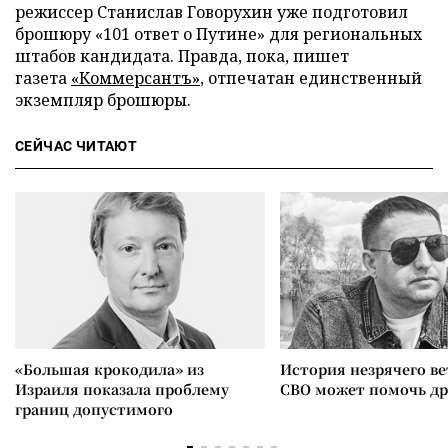
режиссер Станислав Говорухин уже подготовил
брошюру «101 ответ о Путине» для региональных
штабов кандидата. Правда, пока, пишет
газета
«Коммерсантъ»
, отпечатан единственный
экземпляр брошюры.
СЕЙЧАС ЧИТАЮТ
«Большая крокодила» из
История незрячего ве
Израиля показала проблему
СВО может помочь д
границ допустимого