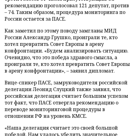
рекомендацию проголосовал 121 депутат, против
– 74. Таким образом, процедура мониторинга по
России остается за ПАСЕ.
Как заметил по этому поводу замглавы МИД
России Александр Грушко, проиграли те, кто
хотел превратить Совет Европы в арену
конфронтации. «Будем анализировать ситуацию.
Очевидно, что это победа здравого смысла, а
проиграли те, кто хотел превратить Совет Европы
в арену конфронтации»,
–
заявил дипломат.
Вице-спикер ПАСЕ, замруководителя российской
делегации Леонид Слуцкий также заявил, что
российская делегация считает большим успехом
тот факт, что ПАСЕ отвергла рекомендацию о
переводе мониторинговой процедуры в
отношении РФ на уровень КМСЕ.
«Наша делегация считает это своей большой
победой. Нам удалось убедить значительное