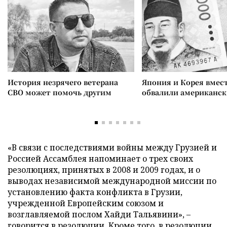
История незрячего ветерана
Япония и Корея вмес
СВО может помочь другим
обвалили американск
«В связи с последствиями войны между Грузией и
Россией Ассамблея напоминает о трех своих
резолюциях, принятых в 2008 и 2009 годах, и о
выводах независимой международной миссии по
установлению факта конфликта в Грузии,
учрежденной Европейским союзом и
возглавляемой послом Хайди Тальявини»,
–
говорится в резолюции. Кроме того, в резолюции