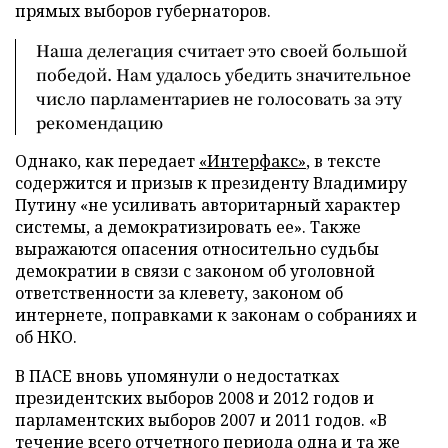
прямых выборов губернаторов.
Наша делегация считает это своей большой
победой. Нам удалось убедить значительное
число парламентариев не голосовать за эту
рекомендацию
Однако, как передает
«Интерфакс»
, в тексте
содержится и призыв к президенту Владимиру
Путину «не усиливать авторитарный характер
системы, а демократизировать ее». Также
выражаются опасения относительно судьбы
демократии в связи с законом об уголовной
ответственности за клевету, законом об
интернете, поправками к законам о собраниях и
об НКО.
В ПАСЕ вновь упомянули о недостатках
президентских выборов 2008 и 2012 годов и
парламентских выборов 2007 и 2011 годов. «В
течение всего отчетного периода одна и та же