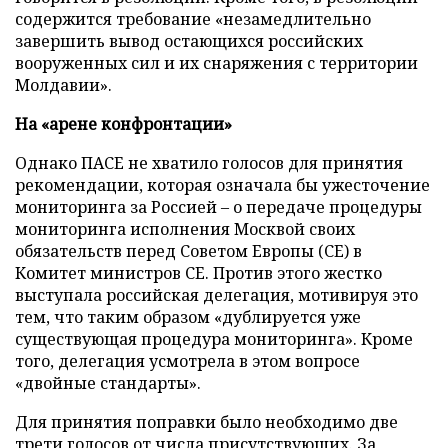
содержится требование «незамедлительно
завершить вывод остающихся российских
вооруженных сил и их снаряжения с территории
Молдавии».
На «арене конфронтации»
Однако ПАСЕ не хватило голосов для принятия
рекомендации, которая означала бы ужесточение
мониторинга за Россией
–
о передаче процедуры
мониторинга исполнения Москвой своих
обязательств перед Советом Европы (СЕ) в
Комитет министров СЕ. Против этого жестко
выступала российская делегация, мотивируя это
тем, что таким образом «дублируется уже
существующая процедура мониторинга». Кроме
того, делегация усмотрела в этом вопросе
«двойные стандарты».
Для принятия поправки было необходимо две
трети голосов от числа присутствующих. За