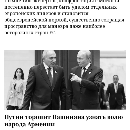
По мнению экспертов, конфронтация с Москвой
постепенно перестает быть уделом отдельных
европейских лидеров и становится
общеевропейской нормой, существенно сокращая
пространство для маневра даже наиболее
осторожных стран ЕС.
Путин торопит Пашиняна узнать волю
народа Армении