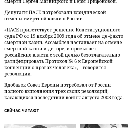
смерти Сергея Магницкого и Веры Трифоновой.
Депутаты ПАСЕ потребовали юридической
отмены смертной казни в России.
«ПАСЕ приветствует решение Конституционного
суда РФ от 19 ноября 2009 года об отмене де-факто
смертной казни. Ассамблея настаивает на отмене
смертной казни и де-юре, и призывает
российские власти с этой целью безотлагательно
ратифицировать Протокол № 6 к Европейской
конвенции о правах человека»,
–
говорится
резолюции.
Вдобавок Совет Европы потребовал от России
полного выполнения трех своих резолюций,
касающихся последствий войны августа 2008 года.
СЕЙЧАС ЧИТАЮТ