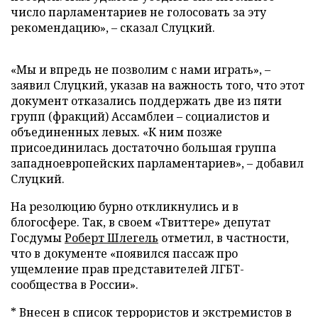
число парламентариев не голосовать за эту
рекомендацию»,
–
сказал Слуцкий.
«Мы и впредь не позволим с нами играть»,
–
заявил Слуцкий, указав на важность того, что этот
документ отказались поддержать две из пяти
групп (фракций) Ассамблеи
–
социалистов и
объединенных левых. «К ним позже
присоединилась достаточно большая группа
западноевропейских парламентариев»,
–
добавил
Слуцкий.
На резолюцию бурно откликнулись и в
блогосфере. Так, в своем «Твиттере» депутат
Госдумы
Роберт Шлегель
отметил, в частности,
что в документе «появился пассаж про
ущемление прав представителей ЛГБТ-
сообщества в России».
* Внесен в список террористов и экстремистов в