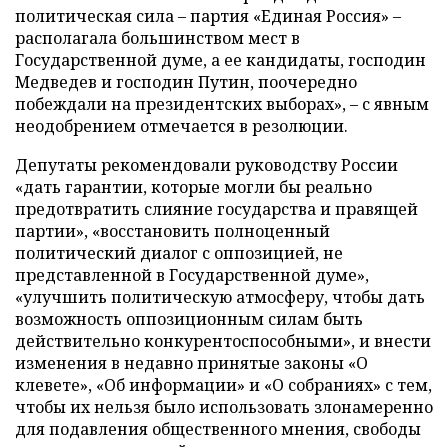
политическая сила
–
партия «Единая Россия»
–
располагала большинством мест в
Государственной думе, а ее кандидаты, господин
Медведев и господин Путин, поочередно
побеждали на президентских выборах»,
–
с явным
неодобрением отмечается в резолюции.
Депутаты рекомендовали руководству России
«дать гарантии, которые могли бы реально
предотвратить слияние государства и правящей
партии», «восстановить полноценный
политический диалог с оппозицией, не
представленной в Государственной думе»,
«улучшить политическую атмосферу, чтобы дать
возможность оппозиционным силам быть
действительно конкурентоспособными», и внести
изменения в недавно принятые законы «О
клевете», «Об информации» и «О собраниях» с тем,
чтобы их нельзя было использовать злонамеренно
для подавления общественного мнения, свободы