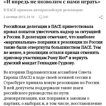
«И впредь не позволим с нами играть»
В ПАСЕ приняли антироссийскую резолюцию
2 октября 2012, 23:10
241
Российская делегация в ПАСЕ приветствовала
провал попыток ужесточить надзор за ситуацией
в России. В делегации отмечают, что наиболее
«маргинальные» поправки к резолюции по России
также были отвергнуты большинством ПАСЕ. Тем
не менее, в резолюции остался призыв отменить
приговор участницам Pussy Riot* и вернуть
думский мандат Геннадию Гудкову.
Во вторник Парламентская ассамблея Совета
Европы (ПАСЕ) в ходе своей осенней сессии в
Страсбурге приняла новую резолюцию по России.
В ней депутаты поддержали такие шаги
российского руководства по пути
демократизации, как поправки к законам о
партиях, о выборах и, в том числе, восстановление