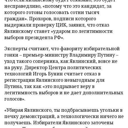
несправедливо, «потому что это кандидат, за
которого готовы голосовать сотни тысяч
граждан». Прохоров, подписи которого
выдержали проверку ЦИК, заявил, что отказ
Явлинскому станет «ударом по легитимности
выборов президента РФ».
Эксперты считают, что фавориту избирательной
гонки – премьер-министру Владимиру Путину –
уход такого соперника, как Явлинский, вовсе не
на руку. Директор Центра политических
технологий Игорь Бунин считает отказ в
регистрации Явлинского невыгодным для
Путина, так как «это подрывает веру в
легитимность выборов и не дает дополнительных
голосов».
«Убирая Явлинского, ты подбрасываешь угольки в
печку демонстраций, а технологически ничего не
получаешь. Избиратели Явлинского заточены