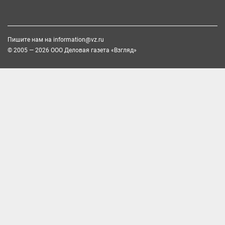
Пишите нам на
information@vz.ru
© 2005 — 2026 ООО Деловая газета «Взгляд»