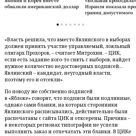
Япония и Корея вместе
«Большая крокодила»
обвалили американский доллар
Израиля показала пр
границ допустимого
«Власть решила, что вместо Явлинского в выборах
должен принять участие управляемый, лояльный
олигарх Прохоров, – считает Митрохин. – ЦИК,
если есть задание кого-то снять с выборов, найдет
нужное количество недостоверных подписей...
Явлинский – кандидат, неугодный власти,
поэтому его и отсекли».
По поводу же собственно подписей
в «Яблоке» говорят, что подписи были подлинные,
однако сами бланки, на которых сторонники
Явлинского расписывались, действительно были
распечатаны с сайта ЦИК и отксерены. Причина –
в некоторых регионах типографии не успели
выполнить заказ и отпечатать эти бланки. В ЦИКе