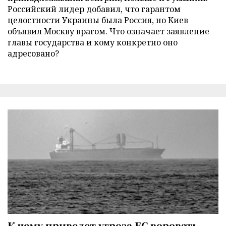
Российский лидер добавил, что гарантом
целостности Украины была Россия, но Киев
объявил Москву врагом. Что означает заявление
главы государства и кому конкретно оно
адресовано?
К чему приведет угроза ЕС воровать