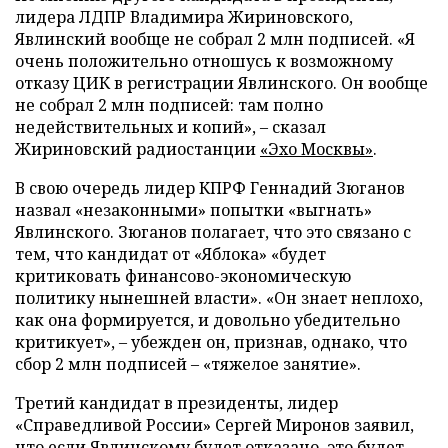
лидера ЛДПР Владимира Жириновского,
Явлинский вообще не собрал 2 млн подписей. «Я
очень положительно отношусь к возможному
отказу ЦИК в регистрации Явлинского. Он вообще
не собрал 2 млн подписей: там полно
недействительных и копий», – сказал
Жириновский радиостанции
«Эхо Москвы»
.
В свою очередь лидер КПРФ Геннадий Зюганов
назвал «незаконными» попытки «выгнать»
Явлинского. Зюганов полагает, что это связано с
тем, что кандидат от «Яблока» «будет
критиковать финансово-экономическую
политику нынешней власти». «Он знает неплохо,
как она формируется, и довольно убедительно
критикует», – убежден он, признав, однако, что
сбор 2 млн подписей – «тяжелое занятие».
Третий кандидат в президенты, лидер
«Справедливой России» Сергей Миронов заявил,
что если Явлинскому будет отказано, это будет