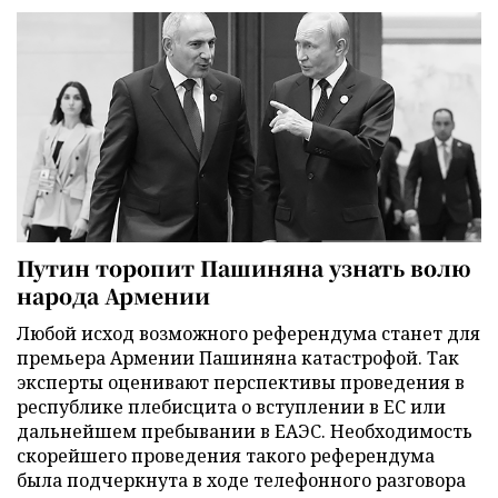
Путин торопит Пашиняна узнать волю
народа Армении
Любой исход возможного референдума станет для
премьера Армении Пашиняна катастрофой. Так
эксперты оценивают перспективы проведения в
республике плебисцита о вступлении в ЕС или
дальнейшем пребывании в ЕАЭС. Необходимость
скорейшего проведения такого референдума
была подчеркнута в ходе телефонного разговора