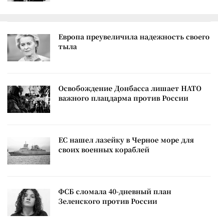
Европа преувеличила надежность своего
тыла
Освобождение Донбасса лишает НАТО
важного плацдарма против России
ЕС нашел лазейку в Черное море для
своих военных кораблей
ФСБ сломала 40-дневный план
Зеленского против России