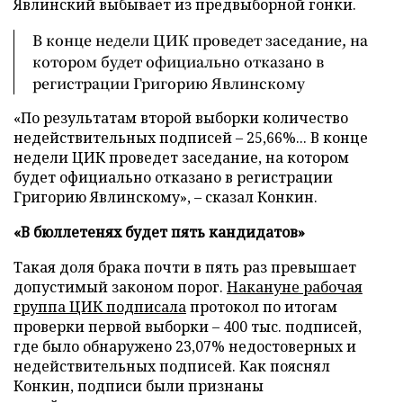
Явлинский выбывает из предвыборной гонки.
В конце недели ЦИК проведет заседание, на
котором будет официально отказано в
регистрации Григорию Явлинскому
«По результатам второй выборки количество
недействительных подписей – 25,66%... В конце
недели ЦИК проведет заседание, на котором
будет официально отказано в регистрации
Григорию Явлинскому», – сказал Конкин.
«В бюллетенях будет пять кандидатов»
Такая доля брака почти в пять раз превышает
допустимый законом порог.
Накануне рабочая
группа ЦИК подписала
протокол по итогам
проверки первой выборки – 400 тыс. подписей,
где было обнаружено 23,07% недостоверных и
недействительных подписей. Как пояснял
Конкин, подписи были признаны