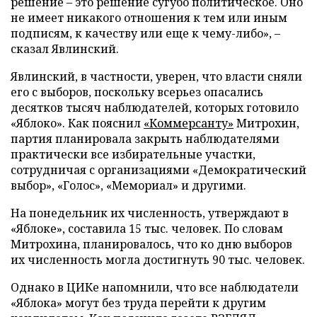
решение – это решение сугубо политическое. Оно
не имеет никакого отношения к тем или иным
подписям, к качеству или еще к чему-либо», –
сказал Явлинский.
Явлинский, в частности, уверен, что власти сняли
его с выборов, поскольку всерьез опасались
десятков тысяч наблюдателей, которых готовило
«Яблоко». Как пояснил
«Коммерсанту»
Митрохин,
партия планировала закрыть наблюдателями
практически все избирательные участки,
сотрудничая с организациями «Демократический
выбор», «Голос», «Мемориал» и другими.
На понедельник их численность, утверждают в
«Яблоке», составила 15 тыс. человек. По словам
Митрохина, планировалось, что ко дню выборов
их численность могла достигнуть 90 тыс. человек.
Однако в ЦИКе напомнили, что все наблюдатели
«Яблока» могут без труда перейти к другим