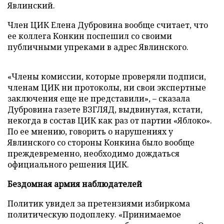
Явлинский.
Член ЦИК Елена Дубровина вообще считает, что
ее коллега Конкин поспешил со своими
публичными упреками в адрес Явлинского.
«Члены комиссии, которые проверяли подписи,
членам ЦИК ни протоколы, ни свои экспертные
заключения еще не представили», – сказала
Дубровина газете ВЗГЛЯД, выдвинутая, кстати,
некогда в состав ЦИК как раз от партии «Яблоко».
По ее мнению, говорить о нарушениях у
Явлинского со стороны Конкина было вообще
преждевременно, необходимо дождаться
официального решения ЦИК.
Бездомная армия наблюдателей
Политик увидел за претензиями избиркома
политическую подоплеку. «Принимаемое