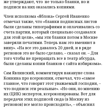
же утверждают, что не только бланки, но и
подписи на них оказались копиями.
Член исполкома «Яблока» Сергей Иваненко
отмечал также, что «бланки подписных листов
были сделаны типографиями и оплачивались со
счета партии, который специально создавался
для этой цели», «мы эти бланки потом в Москве
заверяли печатями. Теперь нам это вменяют в
вину». «На все это давалось 20 дней, и в ряде
регионов это не было сделано, – сказал он. – Для
того чтобы не превращать все в театр абсурда,
были сделаны копии бланков с сайта избиркома».
Сам Явлинский, комментируя накануне слова
Конкина про ксерокопии, отмечал, что «самое
главное, что говорит этот уважаемый господин, –
что подписи эти реальные». «Но они, по мнению
их (ЦИК) экспертов, ксерокопированы. Вот для
передачи этих подписей сюда (в Москву из
регионов) все могло происходить», – объяснил