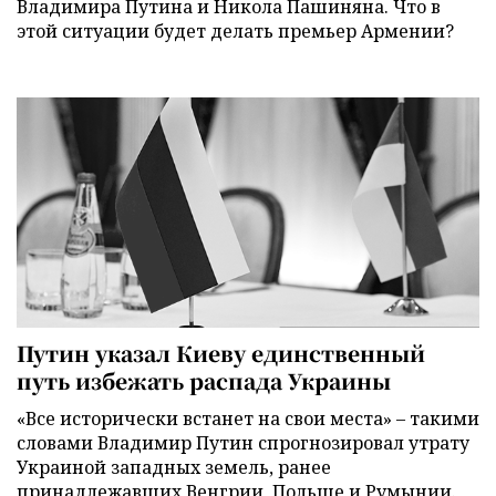
Владимира Путина и Никола Пашиняна. Что в
этой ситуации будет делать премьер Армении?
Путин указал Киеву единственный
путь избежать распада Украины
«Все исторически встанет на свои места» – такими
словами Владимир Путин спрогнозировал утрату
Украиной западных земель, ранее
принадлежавших Венгрии, Польше и Румынии.