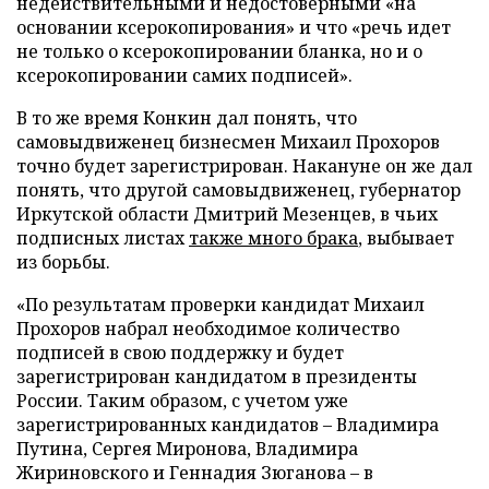
недействительными и недостоверными «на
основании ксерокопирования» и что «речь идет
не только о ксерокопировании бланка, но и о
ксерокопировании самих подписей».
В то же время Конкин дал понять, что
самовыдвиженец бизнесмен Михаил Прохоров
точно будет зарегистрирован. Накануне он же дал
понять, что другой самовыдвиженец, губернатор
Иркутской области Дмитрий Мезенцев, в чьих
подписных листах
также много брака
, выбывает
из борьбы.
«По результатам проверки кандидат Михаил
Прохоров набрал необходимое количество
подписей в свою поддержку и будет
зарегистрирован кандидатом в президенты
России. Таким образом, с учетом уже
зарегистрированных кандидатов – Владимира
Путина, Сергея Миронова, Владимира
Жириновского и Геннадия Зюганова – в