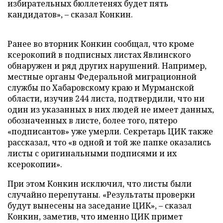
избирательных бюллетенях будет пять
кандидатов», – сказал Конкин.
Ранее во вторник Конкин сообщал, что кроме
ксерокопий в подписных листах Явлинского
обнаружен и ряд других нарушений. Например,
местные органы Федеральной миграционной
службы по Хабаровскому краю и Мурманской
области, изучив 244 листа, подтвердили, что ни
один из указанных в них людей не имеет данных,
обозначенных в листе, более того, пятеро
«подписантов» уже умерли. Секретарь ЦИК также
рассказал, что «в одной и той же папке оказались
листы с оригинальными подписями и их
ксерокопии».
При этом Конкин исключил, что листы были
случайно перепутаны. «Результаты проверки
будут вынесены на заседание ЦИК», – сказал
Конкин, заметив, что именно ЦИК примет