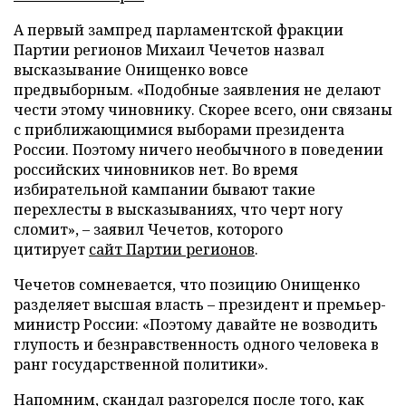
А первый зампред парламентской фракции
Партии регионов Михаил Чечетов назвал
высказывание Онищенко вовсе
предвыборным.
«Подобные заявления не делают
чести этому чиновнику. Скорее всего, они связаны
с приближающимися выборами президента
России. Поэтому ничего необычного в поведении
российских чиновников нет. Во время
избирательной кампании бывают такие
перехлесты в высказываниях, что черт ногу
сломит», – заявил Чечетов, которого
цитирует
сайт Партии регионов
.
Чечетов сомневается, что позицию Онищенко
разделяет
высшая власть – президент и премьер-
министр России: «Поэтому давайте не возводить
глупость и безнравственность одного человека в
ранг государственной политики».
Напомним,
скандал разгорелся
после того
, как