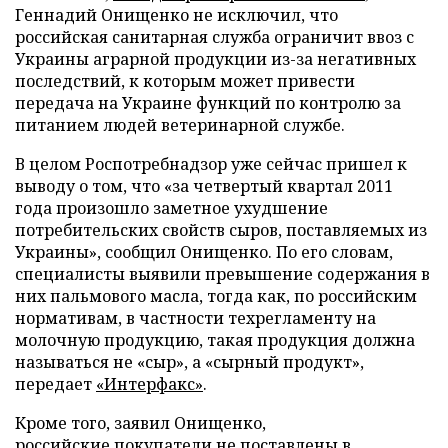
Геннадий Онищенко не исключил, что
российская санитарная служба ограничит ввоз с
Украины аграрной продукции из-за негативных
последствий, к которым может привести
передача на Украине функций по контролю за
питанием людей ветеринарной службе.
В целом Роспотребнадзор уже сейчас пришел к
выводу о том, что «за четвертый квартал 2011
года произошло заметное ухудшение
потребительских свойств сыров, поставляемых из
Украины», сообщил Онищенко. По его словам,
специалисты выявили превышение содержания в
них пальмового масла, тогда как, по российским
нормативам, в частности техрегламенту на
молочную продукцию, такая продукция должна
называться не «сыр», а «сырный продукт»,
передает
«Интерфакс»
.
Кроме того, заявил Онищенко,
российские
покупатели
не поставлены в