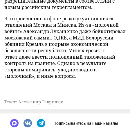
разрешительные документы в соответствии с
новым
российским
техрегламентом.
Это произошло на фоне резко ухудшившихся
отношений Москвы и Минска. Из-за «молочной
войны» Александр Лукашенко
даже
бойкотировал
московский саммит ОДКБ, а
МИД Белоруссии
обвинил Кремль в подрыве экономической
безопасности республики. Минск
грозил в
ответ
даже ввести полноценный таможенный
контроль на границе. Однако в результате
стороны
помирились, уладив заодно и
«молочный», и иные
вопросы.
Текст: Александр Гаврилюк
Подписывайтесь на наши каналы