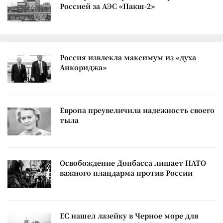
Россией за АЭС «Пакш-2»
Россия извлекла максимум из «духа
Анкориджа»
Европа преувеличила надежность своего
тыла
Освобождение Донбасса лишает НАТО
важного плацдарма против России
ЕС нашел лазейку в Черное море для