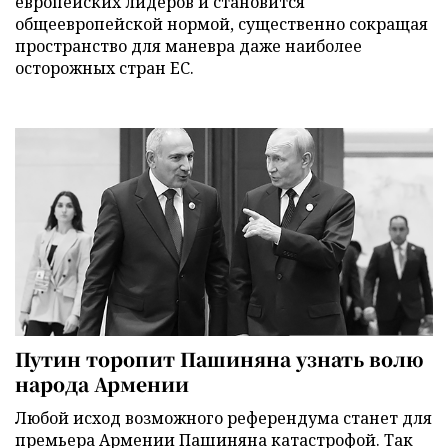
европейских лидеров и становится
общеевропейской нормой, существенно сокращая
пространство для маневра даже наиболее
осторожных стран ЕС.
Путин торопит Пашиняна узнать волю
народа Армении
Любой исход возможного референдума станет для
премьера Армении Пашиняна катастрофой. Так