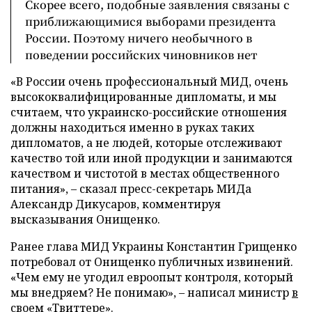
Скорее всего, подобные заявления связаны с
приближающимися выборами президента
России. Поэтому ничего необычного в
поведении российских чиновников нет
«В России очень профессиональный МИД, очень
высококвалифицированные дипломаты, и мы
считаем, что украинско-российские отношения
должны находиться именно в руках таких
дипломатов, а не людей, которые отслеживают
качество той или иной продукции и занимаются
качеством и чистотой в местах общественного
питания», – сказал пресс-секретарь МИДа
Александр Дикусаров, комментируя
высказывания Онищенко.
Ранее глава МИД Украины Константин Грищенко
потребовал от Онищенко публичных извинений.
«Чем ему не угодил евроопыт контроля, который
мы внедряем? Не понимаю», – написал министр
в
своем «Твиттере»
.