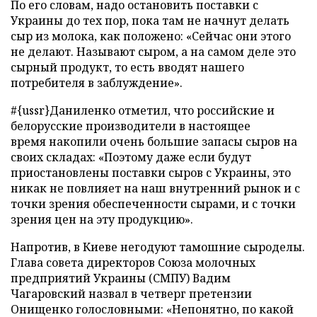
По его словам, надо остановить поставки с
Украины до тех пор, пока
там
не начнут делать
сыр из молока, как положено: «Сейчас они этого
не делают. Называют сыром, а на самом деле это
сырный продукт, то есть вводят нашего
потребителя в заблуждение».
#{ussr}Даниленко отметил, что российские и
белорусские производители в настоящее
время
накопили
очень большие запасы сыров на
своих складах: «Поэтому даже если будут
приостановлены поставки сыров с Украины, это
никак не повлияет на наш внутренний рынок и с
точки зрения обеспеченности сырами, и с точки
зрения цен на эту продукцию».
Напротив, в Киеве
негодуют тамошние сыроделы.
Глава совета директоров Союза молочных
предприятий Украины (СМПУ) Вадим
Чагаровский назвал в четверг претензии
Онищенко голословными: «Непонятно, по какой