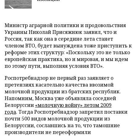
Министр аграрной политики и продовольствия
Украины Николай Присяжнюк заявил, что и
Россия, так как она в середине лета станет
членом ВТО, будет вынуждена тоже приступить к
реформе
этих структур: «Поскольку это не только
европейская практика, но и мировая, и мы идем
по этому пути, выполняя условия ВТО».
Роспотребнадзор не первый раз заявляет о
претензиях касательно качества ввозимой
молочной продукции
из братских республик.
Напомним,
Москва уже объявляла соседней
Белоруссии
«молочн
ую
войну»
летом 2009
года
.
Тогда Роспотребнадзор запретил поставки
почти 500 видов молочной продукции из
Белоруссии, сославшись на то, что тамошние
производители не переоформили