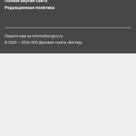
Полная версия сайта
Редакционная политика
Пишите нам на
information@vz.ru
© 2005 — 2026 ООО Деловая газета «Взгляд»