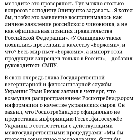
методике это проверялось. Тут можно столько
вопросов господину Онищенко задавать... Я хотел
бы, чтобы это заявление воспринималось как
личное заявление российского чиновника, а не
как официальная позиция правительства
Российской Федерации». «У Онищенко также
появились претензии к качеству «Боржоми», и
что? Весь мир пьет «Боржоми», а импорт этой
продукции запрещен только в России», – добавил
руководитель СМПУ.
В свою очередь глава Государственной
ветеринарной и фитосанитарной службы
Украины Иван Бисюк заявил в четверг, что
возмущен распространением Роспотребнадзором
информации о качестве украинских сыров.
Он
заявил, что Роспотребнадзор официально не
предоставил информацию Госветфитослужбе
Украины в соответствии с действующими
межгосударственными процедурами: «Мы бы
провели совместное расследование, были бы