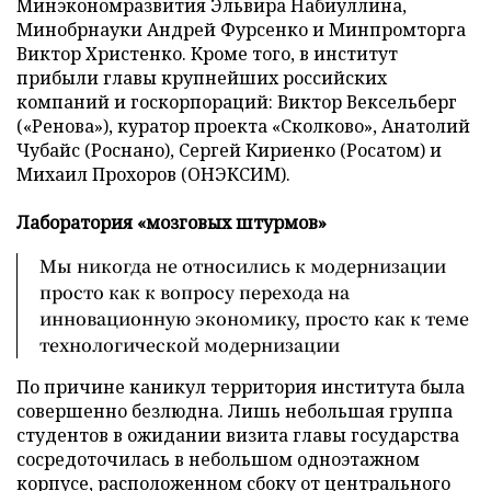
Минэкономразвития Эльвира Набиуллина,
Минобрнауки Андрей Фурсенко и Минпромторга
Виктор Христенко. Кроме того, в институт
прибыли главы крупнейших российских
компаний и госкорпораций: Виктор Вексельберг
(«Ренова»), куратор проекта «Сколково», Анатолий
Чубайс (Роснано), Сергей Кириенко (Росатом) и
Михаил Прохоров (ОНЭКСИМ).
Лаборатория «мозговых штурмов»
Мы никогда не относились к модернизации
просто как к вопросу перехода на
инновационную экономику, просто как к теме
технологической модернизации
По причине каникул территория института была
совершенно безлюдна. Лишь небольшая группа
студентов в ожидании визита главы государства
сосредоточилась в небольшом одноэтажном
корпусе, расположенном сбоку от центрального