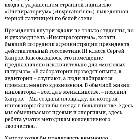
входа и украшенном странной надписью
«Инспираториум» («Inspiratorium»), выведенной
черной латиницей по белой стене.
Президента внутри ждали не только студенты, но
и руководитель «Инспираториума», кстати,
бывший сотрудник администрации президента,
действительный госсоветник III класса Сергей
Хапров. Как оказалось, это помещение
предназначено исключительно для «мозговых
штурмов». «В лаборатории проводят опыты, в
аудитории – слушают, а люди набираются
промышленного вдохновения. В обычной жизни
инноваторы – всегда в меньшинстве, – пояснил
Хапров. – Мы создали площадку, на которой
инноваторы были бы всегда в большинстве. Здесь
мы обмениваемся идеями и энергиями, здесь
ребята учатся методикам коллективного
творчества».
Хапров хотел бы предложить вниманию