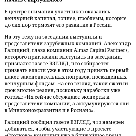
В центре внимания участников оказались
венчурный капитал, точнее, проблемы, которые
до сих пор тормозят его развитие в России.
На эту тему на заседании выступили и
представители зарубежных компаний. Александр
Галицкий, глава компании Almaz Capital Partners,
которого пригласили выступить на заседании,
признался газете ВЗГЛЯД, что собирается
призвать власти уже в этом году принять первый
пакет законодательных поправок, посвященных
венчурным фондам. На его взгляд, такой сжатый
срок вполне реален, поскольку наработки уже
готовы: «Их сейчас обсуждают эксперты и
представители компаний, а аккумулируются они
в Минэкономразвития и в Роснано».
Галицкий сообщил газете ВЗГЛЯД, что намерен
добиваться, чтобы участвующие в проекте
«Сколково» компании уже в ближайшее время