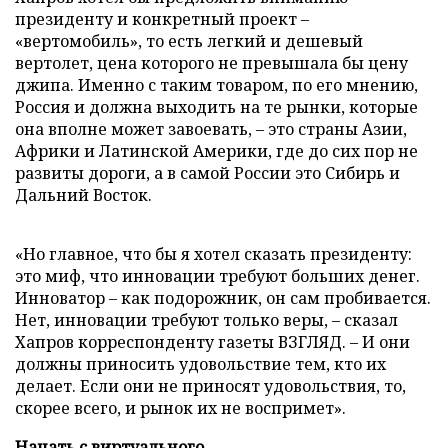
президенту и конкретный проект –
«вертомобиль», то есть легкий и дешевый
вертолет, цена которого не превышала бы цену
джипа. Именно с таким товаром, по его мнению,
Россия и должна выходить на те рынки, которые
она вполне может завоевать, – это страны Азии,
Африки и Латинской Америки, где до сих пор не
развиты дороги, а в самой России это Сибирь и
Дальний Восток.
«Но главное, что бы я хотел сказать президенту:
это миф, что инновации требуют больших денег.
Инноватор – как подорожник, он сам пробивается.
Нет, инновации требуют только веры, – сказал
Хапров корреспонденту газеты ВЗГЛЯД. – И они
должны приносить удовольствие тем, кто их
делает. Если они не приносят удовольствия, то,
скорее всего, и рынок их не воспримет».
Начать с виртуального