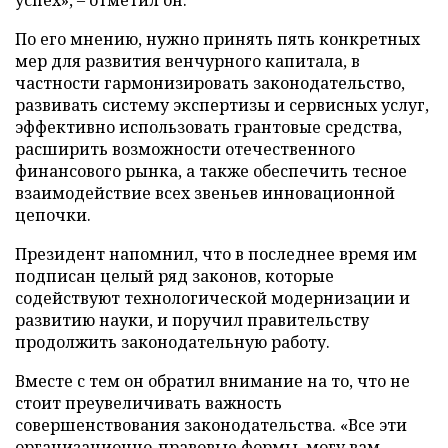
успех», – отметил он.
По его мнению, нужно принять пять конкретных
мер для развития венчурного капитала, в
частности гармонизировать законодательство,
развивать систему экспертизы и сервисных услуг,
эффективно использовать грантовые средства,
расширить возможности отечественного
финансового рынка, а также обеспечить тесное
взаимодействие всех звеньев инновационной
цепочки.
Президент напомнил, что в последнее время им
подписан целый ряд законов, которые
содействуют технологической модернизации и
развитию науки, и поручил правительству
продолжить законодательную работу.
Вместе с тем он обратил внимание на то, что не
стоит преувеличивать важность
совершенствования законодательства. «Все эти
организационно-правовые формы, могу вам