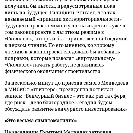
получили бы льготы, предусмотренные пока
лишь на будущее. Галицкий считает, что так
называемый «принцип экстерриториальности»
будущего проекта можно успеть закрепить уже в
том законопроекте о льготном режиме в
«Сколково», который был принят весной Госдумой
в первом чтении. По его мнению, ко второму
чтению в законопроект следовало бы добавить
поправки, которые позволят «виртуальному»
«Сколково» начать работу, не дожидаясь
физического окончания строительства.
За несколько минут до приезда самого Медведева
в МИСиС в «твиттере» президента появилась
запись: «Венчурный бизнес – это как раз та сфера,
где риск – дело благородное. Сегодня будем
обсуждать развитие венчурного инвестирования».
«Это весьма симптоматично»
На заседании Дмитрий Медведев затронул