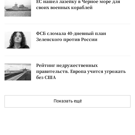
ЕС нашел лазейку в Черное море для
своих военных кораблей
ФСБ сломала 40-дневный план
Зеленского против России
Рейтинг недружественных
правительств. Европа учится угрожать
без США
Показать ещё