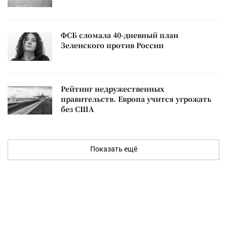
ФСБ сломала 40-дневный план
Зеленского против России
Рейтинг недружественных
правительств. Европа учится угрожать
без США
Показать ещё