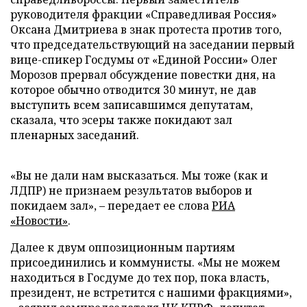
руководителя фракции «Справедливая Россия»
Оксана Дмитриева в знак протеста против того,
что председательствующий на заседании первый
вице-спикер Госдумы от «Единой России» Олег
Морозов прервал обсуждение повестки дня, на
которое обычно отводится 30 минут, не дав
выступить всем записавшимся депутатам,
сказала, что эсеры также покидают зал
пленарных заседаний.
«Вы не дали нам высказаться. Мы тоже (как и
ЛДПР) не признаем результатов выборов и
покидаем зал», – передает ее слова
РИА
«Новости»
.
Далее к двум оппозиционным партиям
присоединились и коммунисты. «Мы не можем
находиться в Госдуме до тех пор, пока власть,
президент, не встретится с нашими фракциями»,