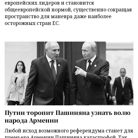
европейских лидеров и становится
общеевропейской нормой, существенно сокращая
пространство для маневра даже наиболее
осторожных стран ЕС.
Путин торопит Пашиняна узнать волю
народа Армении
Любой исход возможного референдума станет для
премьера Армении Пашиняна катастрофой. Так