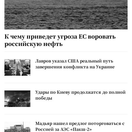
К чему приведет угроза ЕС воровать
российскую нефть
Лавров указал США реальный путь
завершения конфликта на Украине
Удары по Киеву продолжатся до полной
победы
Мадьяр нашел предлог поторговаться с
Россией за АЭС «Пакш-2»