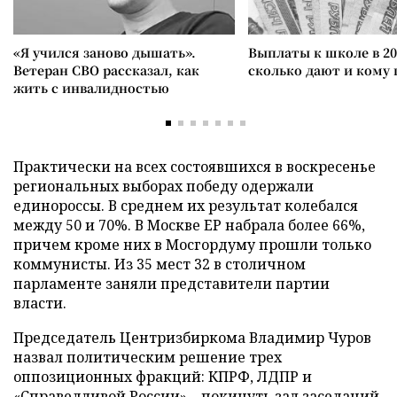
«Я учился заново дышать».
Выплаты к школе в 20
Ветеран СВО рассказал, как
сколько дают и кому
жить с инвалидностью
Практически на всех состоявшихся в воскресенье
региональных выборах победу одержали
единороссы. В среднем их результат колебался
между 50 и 70%. В Москве ЕР набрала более 66%,
причем кроме них в Мосгордуму прошли только
коммунисты. Из 35 мест 32 в столичном
парламенте заняли представители партии
власти.
Председатель Центризбиркома Владимир Чуров
назвал политическим решение трех
оппозиционных фракций: КПРФ, ЛДПР и
«Справедливой России» – покинуть зал заседаний