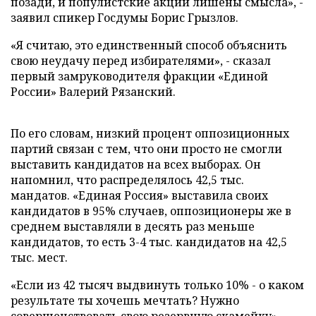
позади, и популистские акции лишены смысла», -
заявил спикер Госдумы Борис Грызлов.
«Я считаю, это единственный способ объяснить
свою неудачу перед избирателями», - сказал
первый замруководителя фракции «Единой
России» Валерий Рязанский.
По его словам, низкий процент оппозиционных
партий связан с тем, что они просто не смогли
выставить кандидатов на всех выборах. Он
напомнил, что распределялось 42,5 тыс.
мандатов. «Единая Россия» выставила своих
кандидатов в 95% случаев, оппозиционеры же в
среднем выставляли в десять раз меньше
кандидатов, то есть 3-4 тыс. кандидатов на 42,5
тыс. мест.
«Если из 42 тысяч выдвинуть только 10% - о каком
результате ты хочешь мечтать? Нужно