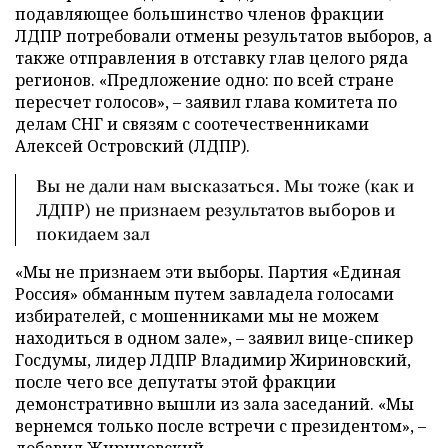
подавляющее большинство членов фракции
ЛДПР потребовали отмены результатов выборов, а
также отправления в отставку глав целого ряда
регионов. «Предложение одно: по всей стране
пересчет голосов», – заявил глава комитета по
делам СНГ и связям с соотечественниками
Алексей Островский (ЛДПР).
Вы не дали нам высказаться. Мы тоже (как и
ЛДПР) не признаем результатов выборов и
покидаем зал
«Мы не признаем эти выборы. Партия «Единая
Россия» обманным путем завладела голосами
избирателей, с мошенниками мы не можем
находиться в одном зале», – заявил вице-спикер
Госдумы, лидер ЛДПР Владимир Жириновский,
после чего все депутаты этой фракции
демонстративно вышли из зала заседаний. «Мы
вернемся только после встречи с президентом», –