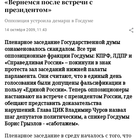
«Вернемся после встречи с
президентом»
Оппозиция устроила демарш в Госдуме
14 октября 2009, 11:43
Пленарное заседание Государственной думы
ознаменовалось скандалом. Все три
оппозиционные фракции Госдумы: КПРФ, ЛДПР и
«Справедливая Россия» – покинули в знак
протеста зал заседаний нижней палаты
парламента. Они считают, что в единый день
голосования были допущены фальсификации в
пользу «Единой России». Теперь оппозиционеры
настаивают на встрече с президентом России, где
обещают представить доказательства
нарушений. Глава ЦИК Владимир Чуров назвал
шаг депутатов политическим, а спикер Госдумы
Борис Грызлов - «саботажем».
Пленарное заседание в среду началось с того, что