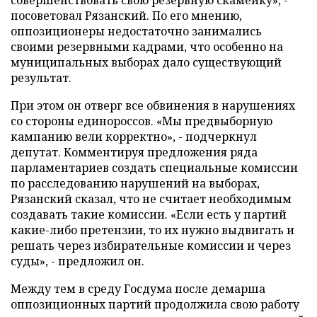
совершенствовать свою резервную скамейку», -
посоветовал Рязанский. По его мнению,
оппозиционеры недостаточно занимались
своими резервными кадрами, что особенно на
муниципальных выборах дало существующий
результат.
При этом он отверг все обвинения в нарушениях
со стороны единороссов. «Мы предвыборную
кампанию вели корректно», - подчеркнул
депутат. Комментируя предложения ряда
парламентариев создать специальные комиссии
по расследованию нарушений на выборах,
Рязанский сказал, что не считает необходимым
создавать такие комиссии. «Если есть у партий
какие-либо претензии, то их нужно выдвигать и
решать через избирательные комиссии и через
суды», - предложил он.
Между тем в среду Госдума после демарша
оппозиционных партий продолжила свою работу