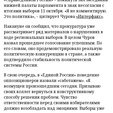
нижней палаты парламента в знак несогласия с
итогами выборов 11 октября. «Я не комментирую.
Это политика», – цитирует Чурова
«Интерфакс»
.
Накануне он сообщил, что прокуратура уже
рассматривает ряд материалов о нарушениях в
ходе региональных выборов. В целом Чуров
назвал прошедшее голосование успешным. По
его словам, оно продемонстрировало реальную
политическую конкуренцию в стране, а также
подтвердило стабильность политической
системы России.
В свою очередь, в «Единой России» поведение
оппозиционеров назвали «саботажем». «Я
возмущен произошедшим сегодня. Призываю
своих коллег вернуться к конструктивному
способу решения проблем. Чувство
ответственности перед своими избирателями
должно возобладать над эмоциями. Выборы уже