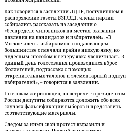
добавил Жириновский.
Как говорится в заявлении ЛДПР, поступившем в
распоряжение газеты ВЗГЛЯД, члены партии
собирались рассказать на заседании о
«беспределе чиновников на местах, оказании
давления на кандидатов и избирателей». «В
Москве члены избиркомов в подавляющем
большинстве отмечали крайне низкую явку, но
чудесным способом к вечеру явка увеличилась. В
единый день голосования производился вброс
бюллетеней, подтасовка с помощью
открепительных талонов и элементарный подкуп
избирателей», – говорится в заявлении.
По словам жириновцев, на встрече с президентом
России депутаты собираются доложить обо всех
случаях фальсификации выборов и представить
соответствующие материалы.
Следом за ними свой протест выразили и
справедливороссы. Первый заместитель