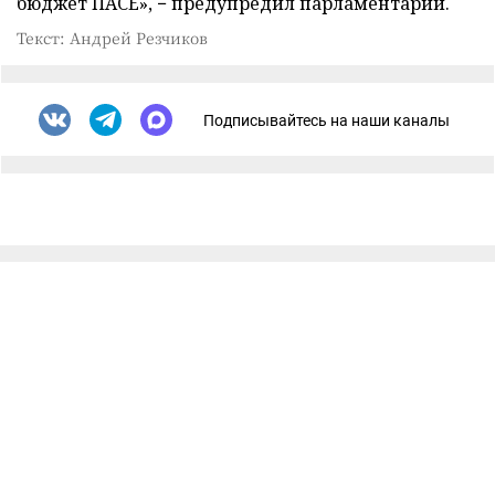
бюджет ПАСЕ», − предупредил парламентарий.
Текст: Андрей Резчиков
Подписывайтесь на наши каналы