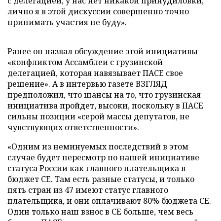
с делегацией, у нас нет никакой принудиловки,
лично я в этой дискуссии совершенно точно
принимать участия не буду».
Ранее он назвал обсуждение этой инициативы
«конфликтом Ассамблеи с грузинской
делегацией, которая навязывает ПАСЕ свое
решение». А в интервью газете ВЗГЛЯД
предположил, что шансы на то, что грузинская
инициатива пройдет, высоки, поскольку в ПАСЕ
сильны позиции «серой массы депутатов, не
чувствующих ответственности».
«Одним из неминуемых последствий в этом
случае будет пересмотр по нашей инициативе
статуса России как главного плательщика в
бюджет СЕ. Там есть разные статусы, и только
пять стран из 47 имеют статус главного
плательщика, и они оплачивают 80% бюджета СЕ.
Один только наш взнос в СЕ больше, чем весь