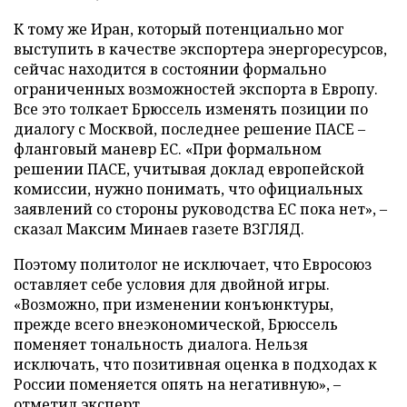
К тому же Иран, который потенциально мог
выступить в качестве экспортера энергоресурсов,
сейчас находится в состоянии формально
ограниченных возможностей экспорта в Европу.
Все это толкает Брюссель изменять позиции по
диалогу с Москвой, последнее решение ПАСЕ –
фланговый маневр ЕС. «При формальном
решении ПАСЕ, учитывая доклад европейской
комиссии, нужно понимать, что официальных
заявлений со стороны руководства ЕС пока нет», –
сказал Максим Минаев газете ВЗГЛЯД.
Поэтому политолог не исключает, что Евросоюз
оставляет себе условия для двойной игры.
«Возможно, при изменении конъюнктуры,
прежде всего внеэкономической, Брюссель
поменяет тональность диалога. Нельзя
исключать, что позитивная оценка в подходах к
России поменяется опять на негативную», –
отметил эксперт.