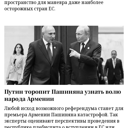
пространство для маневра даже наиболее
осторожных стран ЕС.
Путин торопит Пашиняна узнать волю
народа Армении
Любой исход возможного референдума станет для
премьера Армении Пашиняна катастрофой. Так
эксперты оценивают перспективы проведения в
республике плебисцита о вступлении в ЕС или