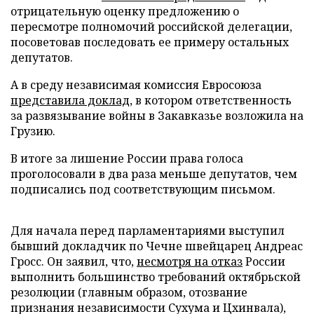
отрицательную оценку предложению о
пересмотре полномочий российской делегации,
посоветовав последовать ее примеру остальных
депутатов.
А в среду независимая комиссия Евросоюза
представила доклад
, в котором ответственность
за развязывание войны в Закавказье возложила на
Грузию.
В итоге за лишение России права голоса
проголосовали в два раза меньше депутатов, чем
подписались под соответствующим письмом.
Для начала перед парламентариями выступил
бывший докладчик по Чечне швейцарец Андреас
Гросс. Он заявил, что,
несмотря на отказ
России
выполнить большинство требований октябрьской
резолюции (главным образом, отозвание
признания независимости Сухума и Цхинвала),