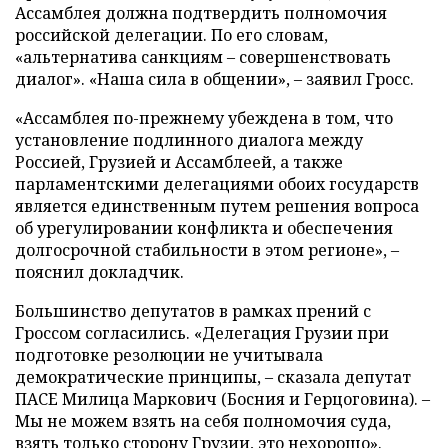
Ассамблея должна подтвердить полномочия
российской делегации. По его словам,
«альтернатива санкциям – совершенствовать
диалог». «Наша сила в общении», – заявил Гросс.
«Ассамблея по-прежнему убеждена в том, что
установление подлинного диалога между
Россией, Грузией и Ассамблеей, а также
парламентскими делегациями обоих государств
является единственным путем решения вопроса
об урегулировании конфликта и обеспечения
долгосрочной стабильности в этом регионе», –
пояснил докладчик.
Большинство депутатов в рамках прений с
Гроссом согласились. «Делегация Грузии при
подготовке резолюции не учитывала
демократические принципы, – сказала депутат
ПАСЕ Милица Маркович (Босния и Герцоговина). –
Мы не можем взять на себя полномочия суда,
взять только сторону Грузии, это нехорошо».