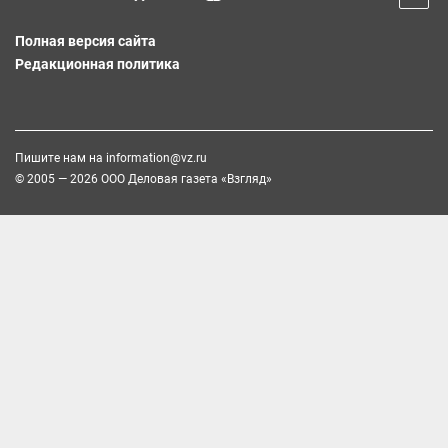
Полная версия сайта
Редакционная политика
Пишите нам на
information@vz.ru
© 2005 — 2026 ООО Деловая газета «Взгляд»