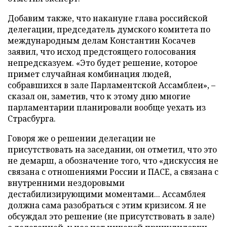
Добавим также, что накануне глава российской
делегации, председатель думского комитета по
международным делам Константин Косачев
заявил, что исход предстоящего голосования
непредсказуем. «Это будет решение, которое
примет случайная комбинация людей,
собравшихся в зале Парламентской Ассамблеи», –
сказал он, заметив, что к этому дню многие
парламентарии планировали вообще уехать из
Страсбурга.
Говоря же о решении делегации не
присутствовать на заседании, он отметил, что это
не демарш, а обозначение того, что «дискуссия не
связана с отношениями России и ПАСЕ, а связана с
внутренними нездоровыми
дестабилизирующими моментами... Ассамблея
должна сама разобраться с этим кризисом. Я не
обсуждал это решение (не присутствовать в зале)