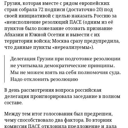
Грузия, которая вместе с рядом европейских
стран собрала 72 подписи (достаточно 20) под
своей инициативой с целью наказать Россию за
«неисполнение резолюций ПАСЕ (одним из её
пунктов было пожелание отозвать признание
Абхазии и Южной Осетии и вывести с их
территории войска; Москва сразу предупредила,
что данные пункты «нереализуемы»).
Делегация Грузии при подготовке резолюции
не учитывала демократические принципы.
Мы не можем взять на себя полномочия суда.
Надо отклонить резолюцию
В день рассмотрения вопроса российская
делегация проигнорировала заседание в полном
составе.
Между тем итог голосования был предрешен,
чему способствовало два фактора. Во вторник
комиссия ПАСЕ
отклонила предложение
и дала