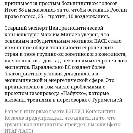
принимается простым большинством голосов.
Итог: 88 высказались за то, чтобы оставить России
право голоса, 35 – против, 10 воздержались.
Старший эксперт Центра политической
конъюнктуры Максим Минаев уверен, что
основным побудительным мотивом ПАСЕ стало
изменение общей тональности европейских
стран к теме грузино-югоосетинского конфликта,
на что повлиял доклад независимых европейских
экспертов. Параллельно ЕС создает более
благоприятные условия для диалога в
экономической и энергетической сфере. Это
продиктовано в том числе проблемами с
проектом газопровода «Набукко», которые
вызваны трениями в переговорах с Туркменией.
Ранее в интервью газете ВЗГЛЯД Константин
Косачев предупреждал, что шансы на то, что
грузинская инициатива пройдет, высоки (фото:
ИТАР-ТАСС)