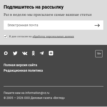
Подпишитесь на рассылку
Раз в неделю мы присылаем самые важные статьи
Я даю согласие на
обработку персональных данных
18+
Полная версия сайта
Редакционная политика
Пишите нам на
information@vz.ru
© 2005 — 2026 ООО Деловая газета «Взгляд»