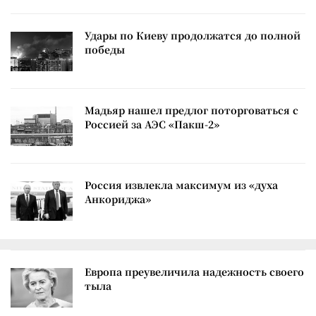
Удары по Киеву продолжатся до полной
победы
Мадьяр нашел предлог поторговаться с
Россией за АЭС «Пакш-2»
Россия извлекла максимум из «духа
Анкориджа»
Европа преувеличила надежность своего
тыла