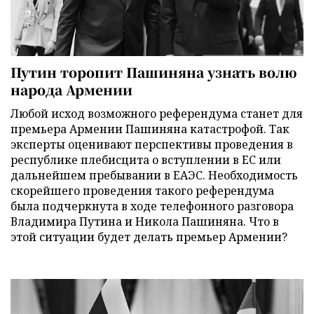
Путин торопит Пашиняна узнать волю
народа Армении
Любой исход возможного референдума станет для
премьера Армении Пашиняна катастрофой. Так
эксперты оценивают перспективы проведения в
республике плебисцита о вступлении в ЕС или
дальнейшем пребывании в ЕАЭС. Необходимость
скорейшего проведения такого референдума
была подчеркнута в ходе телефонного разговора
Владимира Путина и Никола Пашиняна. Что в
этой ситуации будет делать премьер Армении?