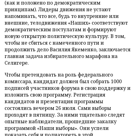
(как и положено по демократическим
принципам). Лидеры движения не устают
напоминать, что все, будь то внутренние или
внешние, телодвижения «Наших» соответствуют
демократическим постулатам и формируют
новую открытую политическую культуру. В том,
чтобы не сбиться с намеченного пути и
продолжить дело Василия Якеменко, заключается
главная задача избирательного марафона на
Селигере.
Чтобы претендовать на роль федерального
комиссара, кандидат должен был собрать 1000
подписей участников форума в свою поддержку и
изложить свою программу. Регистрация
кандидатов и презентация программы
состоялись вечером 26 июля. Сами выборы
проходят в пятницу. За ними тщательно следят
опытные наблюдатели, прошедшие закалку
программой «Наши выборы». Они успели
показать себя и поднатореть в этой