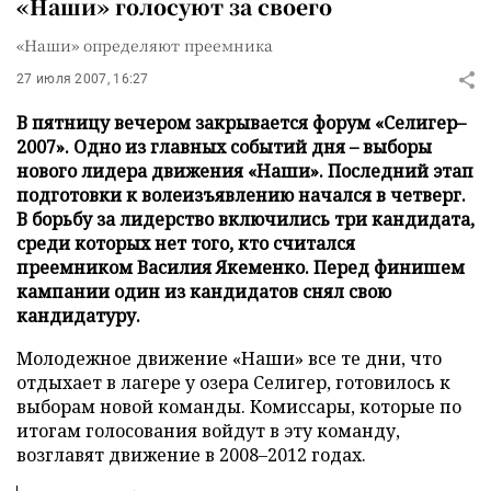
«Наши» голосуют за своего
«Наши» определяют преемника
27 июля 2007, 16:27
В пятницу вечером закрывается форум «Селигер–
2007». Одно из главных событий дня – выборы
нового лидера движения «Наши». Последний этап
подготовки к волеизъявлению начался в четверг.
В борьбу за лидерство включились три кандидата,
среди которых нет того, кто считался
преемником Василия Якеменко. Перед финишем
кампании один из кандидатов снял свою
кандидатуру.
Молодежное движение «Наши» все те дни, что
отдыхает в лагере у озера Селигер, готовилось к
выборам новой команды. Комиссары, которые по
итогам голосования войдут в эту команду,
возглавят движение в 2008–2012 годах.