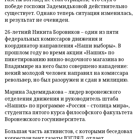
победе госпожи Задемидьковой действительно
существует. Однако теперь ситуация изменилась,
и результат не очевиден.
26-летний Никита Боровиков – один из пяти
федеральных комиссаров движения и
координатор направления «Наши выборы». В
прошлом году во время акции «Наших» по
пикетированию винно-водочного магазина во
Владимире на него было совершено нападение:
некий молодой человек направил на комиссара
револьвер, но был разоружен и сдан в милицию.
Марина Задемидькова – лидер воронежского
отделения движения и руководитель штаба
«Наших» по программе «Россия – столица мира»,
студентка пятого курса философского факультета
Воронежского госуниверситета.
Большая часть активистов, с которыми беседовал
корреспондент газеты ВЗГЛЯД, отдает