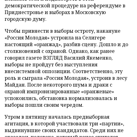
демократической процедуре на референдуме в
Приднестровье и выборах в Московскую
городскую думу.
Чтобы привнести в выборы остроту, накануне
«Россия Молодая» устроила на Селигере
настоящий «оранжад», разбив сцену. Дошло и до
столкновений с охраной. Однако, как ранее
говорил газете ВЗГЛЯД Василий Якеменко,
выборы не пройдут без выступления
внесистемной оппозиции. Соответственно, эту
роль и сыграла «Россия Молодая», устроив в лесу
Майдан. После некоторого шума и драки с
охраной импровизированные «оранжевые»
успокоились, обстановка нормализовалась и
выборы пошли своим чередом.
Утром в пятницу началась предвыборная
агитация, в которой участвовали три «партии»,
выдвинувшие своих кандидатов. Среди них не