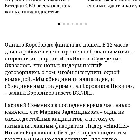
Ветеран СВО рассказал, как
сколько дают и кому
жить с инвалидностью
Однако Коробов до финала не дошел. В 12 часов
дня на рабочей сцене прошел небольшой митинг
сторонников партий «НикИль» и «Суверены».
Оказалось, что ночью лидеры партий
договорились о том, чтобы выступить одной
командой. «Мы объединили наши идеи, и
объединенным лидером стал Боровиков Никита»,
– заявил Боровиков газете ВЗГЛЯД.
Василий Якеменко в последнее время частенько
намекал, что Марина Задемидькова – один из
самых достойных кандидатов, а потому ее
называли главным фаворитом. Лидер «НикИля»
Никита Боровиков в беседе с корреспондентом
газеты ВЗГЛЯД не стал отрицать, что слух о