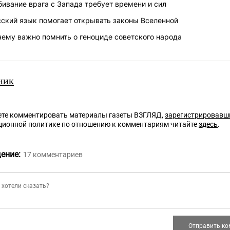
ивание врага с Запада требует времени и сил
сский язык помогает открывать законы Вселенной
чему важно помнить о геноциде советского народа
ник
те комментировать материалы газеты ВЗГЛЯД,
зарегистрировавш
ционной политике по отношению к комментариям читайте
здесь
.
ение:
17
комментариев