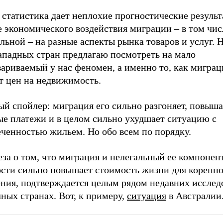
статистика дает неплохие прогностические результ
 экономического воздействия миграции – в том чис
льной – на разные аспекты рынка товаров и услуг. 
западных стран предлагаю посмотреть на мало
ариваемый у нас феномен, а именно то, как миграц
т цен на недвижимость.
й спойлер: миграция его сильно разгоняет, повыша
ые платежи и в целом сильно ухудшает ситуацию с
еченностью жильем. Но обо всем по порядку.
за о том, что миграция и нелегальный ее компонент
ости сильно повышает стоимость жизни для коренно
ения, подтверждается целым рядом недавних исслед
ных странах. Вот, к примеру,
ситуация
в Австралии