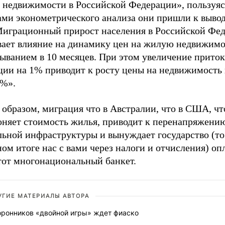
 недвижимости в Российской Федерации», пользуяс
ами эконометрического анализа они пришли к вывод
Миграционный прирост населения в Российской Фе
вает влияние на динамику цен на жилую недвижимо
ыванием в 10 месяцев. При этом увеличение приток
ции на 1% приводит к росту цены на недвижимость 
3%».
образом, миграция что в Австралии, что в США, чт
гоняет стоимость жилья, приводит к перенапряжени
ьной инфраструктуры и вынуждает государство (то 
ом итоге нас с вами через налоги и отчисления) оп
этот многонациональный банкет.
УГИЕ МАТЕРИАЛЫ АВТОРА
оронников «двойной игры» ждет фиаско