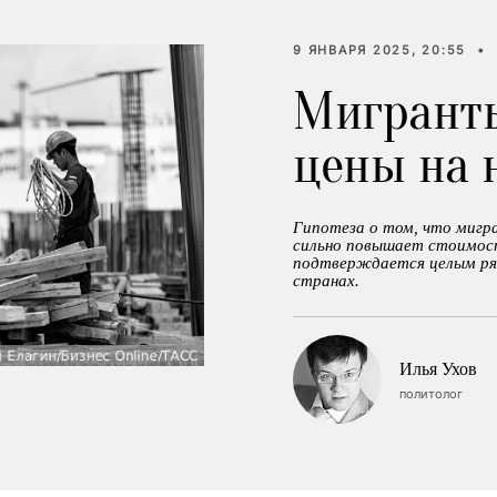
9 ЯНВАРЯ 2025, 20:55
•
Мигрант
цены на 
Гипотеза о том, что мигра
сильно повышает стоимост
подтверждается целым ряд
странах.
Илья Ухов
политолог