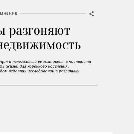
МНЕНИЕ
ы разгоняют
недвижимость
ция и нелегальный ее компонент в частности
ь жизни для коренного населения,
ом недавних исследований в различных