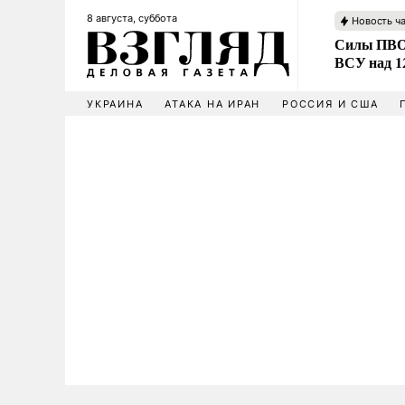
8 августа, суббота
Новость ч
Силы ПВО 
ВСУ над 1
УКРАИНА
АТАКА НА ИРАН
РОССИЯ И США