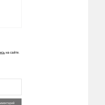
ись
на сайте.