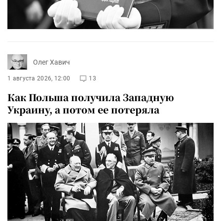
Олег Хавич
1 августа 2026, 12:00
13
Как Польша получила Западную
Украину, а потом ее потеряла