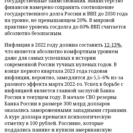
государственные заимствования. Министерство
финансов намерено сохранить соотношение
государственного долга России и ВВП до 2030 года
на уровне, не превышающем 20%. В мировой
практике уровень госдолга до 60% ВВП считается
абсолютно безопасным.
Инфляция в 2022 году должна составить
12-13%,
что является абсолютно комфортным уровнем
даже для самых успешных в истории
современной России тучных нулевых годов. В
конце первого квартала 2023 года годовая
инфляция, вероятно, замедлится до 5,5–6% из-за
разового эффекта марта 2022-го. Успех в борьбе с
инфляцией является главной заслугой Банка
России в текущем году. В начале СВО резервы
Банка России в размере 300 млрд долларов
оказались замороженными западными странами.
А курс доллара превысил психологическую
отметку в 100 рублей. Россияне, которые
поддались панике и купили американскую