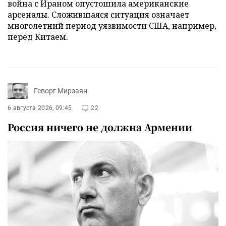
война с Ираном опустошила американские
арсеналы. Сложившаяся ситуация означает
многолетний период уязвимости США, например,
перед Китаем.
Геворг Мирзаян
6 августа 2026, 09:45
22
Россия ничего не должна Армении