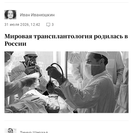
Иван Иванюшкин
31 июля 2026, 12:42
3
Мировая трансплантология родилась в
России
Тимур Шерзад