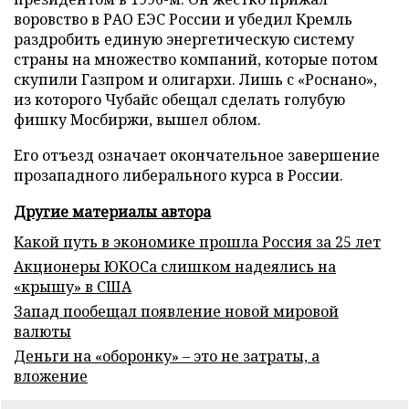
воровство в РАО ЕЭС России и убедил Кремль
раздробить единую энергетическую систему
страны на множество компаний, которые потом
скупили Газпром и олигархи. Лишь с «Роснано»,
из которого Чубайс обещал сделать голубую
фишку Мосбиржи, вышел облом.
Его отъезд означает окончательное завершение
прозападного либерального курса в России.
Другие материалы автора
Какой путь в экономике прошла Россия за 25 лет
Акционеры ЮКОСа слишком надеялись на
«крышу» в США
Запад пообещал появление новой мировой
валюты
Деньги на «оборонку» – это не затраты, а
вложение