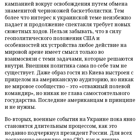
кампанией вокруг освобождения путем обмена
знаменитой чернокожей баскетболистки. Тем
более что интерес к украинской теме неизбежно
падает и продолжение спектакля требует новых
сюжетных ходов. Нельзя забывать, что в силу
геополитического положения США и
особенностей их устройства любое действие на
мировой арене имеет смысл только во
взаимосвязи с теми задачами, которые решаются
внутри. Внешняя политика сама по себе там не
существует. Даже образ гостя из Киева выстроен с
прицелом на американскую аудиторию, но никак
не мировое сообщество – это «отважный полевой
командир», но никак не глава самостоятельного
государства. Последние американцам в принципе
и не нужны.
Во-вторых, военные события на Украине пока явно
становятся длительным процессом, как это
недавно подчеркнул президент России. Для всех
достаточно очевидно, что СВО, как и другие