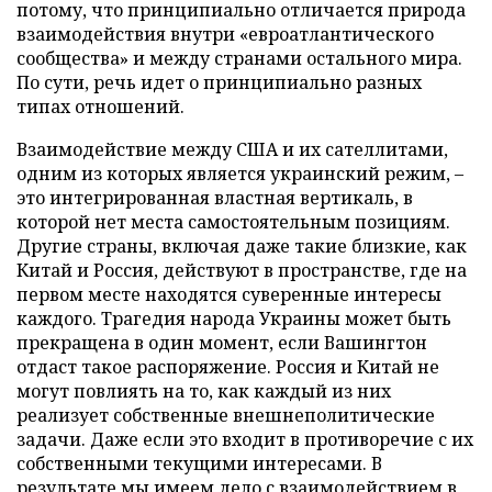
потому, что принципиально отличается природа
взаимодействия внутри «евроатлантического
сообщества» и между странами остального мира.
По сути, речь идет о принципиально разных
типах отношений.
Взаимодействие между США и их сателлитами,
одним из которых является украинский режим, –
это интегрированная властная вертикаль, в
которой нет места самостоятельным позициям.
Другие страны, включая даже такие близкие, как
Китай и Россия, действуют в пространстве, где на
первом месте находятся суверенные интересы
каждого. Трагедия народа Украины может быть
прекращена в один момент, если Вашингтон
отдаст такое распоряжение. Россия и Китай не
могут повлиять на то, как каждый из них
реализует собственные внешнеполитические
задачи. Даже если это входит в противоречие с их
собственными текущими интересами. В
результате мы имеем дело с взаимодействием в