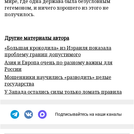
мире, где одна держава была безусловным
гегемоном, и ничего хорошего из этого не
получилось.
Другие материалы автора
«Большая крокодила» из Израиля показала
проблему границ допустимого
Азия и Европа очень по-разному важны для
России
Мошенники научились «разводить» целые
государства
У Запада остались силы только ломать правила
Подписывайтесь на наши каналы