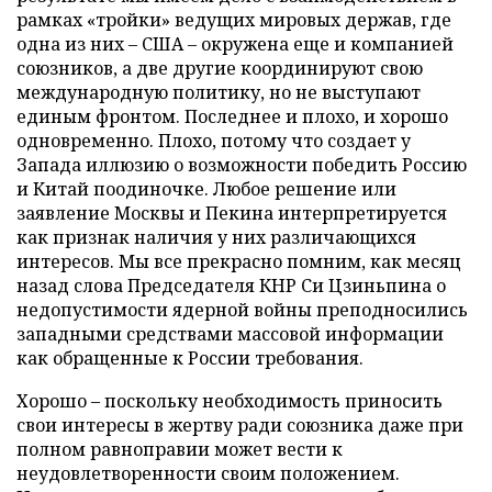
рамках «тройки» ведущих мировых держав, где
одна из них – США – окружена еще и компанией
союзников, а две другие координируют свою
международную политику, но не выступают
единым фронтом. Последнее и плохо, и хорошо
одновременно. Плохо, потому что создает у
Запада иллюзию о возможности победить Россию
и Китай поодиночке. Любое решение или
заявление Москвы и Пекина интерпретируется
как признак наличия у них различающихся
интересов. Мы все прекрасно помним, как месяц
назад слова Председателя КНР Си Цзиньпина о
недопустимости ядерной войны преподносились
западными средствами массовой информации
как обращенные к России требования.
Хорошо – поскольку необходимость приносить
свои интересы в жертву ради союзника даже при
полном равноправии может вести к
неудовлетворенности своим положением.