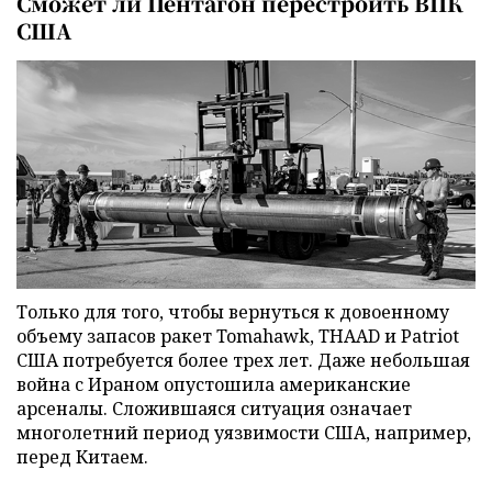
Сможет ли Пентагон перестроить ВПК
США
Только для того, чтобы вернуться к довоенному
объему запасов ракет Tomahawk, THAAD и Patriot
США потребуется более трех лет. Даже небольшая
война с Ираном опустошила американские
арсеналы. Сложившаяся ситуация означает
многолетний период уязвимости США, например,
перед Китаем.