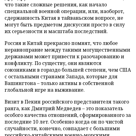
что такие сложные решения, как начало
специальной военной операции, или, наоборот,
сдержанность Китая в тайваньском вопросе, не
могут быть предметом дискуссии просто в силу
их серьезности и масштаба последствий.
Россия и Китай прекрасно помнят, что любое
неравноправие между такими могущественными
державами может привести к разочарованию и
конфликту. По существу, они являются
союзниками в гораздо большей степени, чем США
с остальными странами Запада, которые для
Вашингтона – только активы в собственной
глобальной игре на выживание.
Визит в Пекин российского представителя такого
ранга, как Дмитрий Медведев – это показатель
особого качества отношений, сформированного за
последние 10 лет. Особенно когда он по чистой
случайности, конечно, совпадает с большими
российско-китайскими военно-морскими