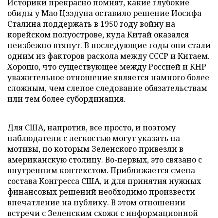
Историки прекрасно помнят, какие глубокие
обиды у Мао Цзэдуна оставило решение Иосифа
Сталина поддержать в 1950 году войну на
корейском полуострове, куда Китай оказался
неизбежно втянут. В последующие годы они стали
одним из факторов раскола между СССР и Китаем.
Хорошо, что существующее между Россией и КНР
уважительное отношение является намного более
сложным, чем слепое следование обязательствам
или тем более субординация.
Для США, напротив, все просто, и поэтому
наблюдатели с легкостью могут указать на
мотивы, по которым Зеленского привезли в
американскую столицу. Во-первых, это связано с
внутренним контекстом. Приближается смена
состава Конгресса США, и для принятия нужных
финансовых решений необходимо произвести
впечатление на публику. В этом отношении
встречи с Зеленским схожи с информационной