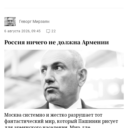
Геворг Мирзаян
6 августа 2026, 09:45
22
Россия ничего не должна Армении
Москва системно и жестко разрушает тот
фантастический мир, который Пашинян рисует
для армянского населения. Мир, где