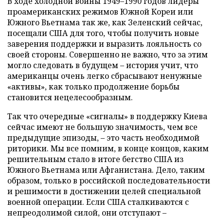
В ходе холодной войны 1949–1990 годов лидеры
проамериканских режимов Южной Кореи или
Южного Вьетнама так же, как Зеленский сейчас,
посещали США для того, чтобы получить новые
заверения поддержки и выразить лояльность со
своей стороны. Совершенно не важно, что за этим
могло следовать в будущем – история учит, что
американцы очень легко сбрасывают ненужные
«активы», как только продолжение борьбы
становится нецелесообразным.
Так что очередные «сигналы» в поддержку Киева
сейчас имеют не большую значимость, чем все
предыдущие эпизоды, – это часть необходимой
риторики. Мы все помним, в конце концов, каким
решительным стало в итоге бегство США из
Южного Вьетнама или Афганистана. Дело, таким
образом, только в российской последовательности
и решимости в достижении целей специальной
военной операции. Если США сталкиваются с
непреодолимой силой, они отступают –