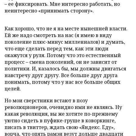
– ее фиксировать. Мне интересно работать, но
неинтересно «принимать сторону».
Как хорошо, что не я на месте нынешней власти.
Ей же надо смотреть на нас (я имею в виду
поколение плюс-минус миллениалов) и думать,
что еще сделать перед тем, как эти люди
окажутся у руля. Потому что это естественный
процесс – смена поколений, он не зависит от
политики. И, казалось бы, мы должны двигаться
навстречу друг другу. Все больше друг друга
понимать, потому что у нас все больше общих
целей.
Но мои сверстники встают в позу
революционеров, очевидно ими не являясь. Ну
какая революция, вы же хотите по-прежнему
уютно сидеть в пуфике-груше в коворкинге,
писать в твиттер, ждать свою «Яндекс. Еду»,
ворча, что опять рамэн везут дольше двадцати