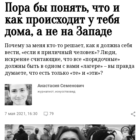
Пора бы понять, что и
как происходит у тебя
дома, а не на Западе
Почему за меня кто-то решает, как я должна себя
вести, «если я приличный человек»? Люди,
искренне считающие, что все «порядочные»
должны быть в одном с вами «лагере» – вы правда
думаете, что есть только «те» и «эти»?
Анастасия Семенович
журналист, искусствовед
7 мая 2021, 16:30
79