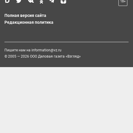
18+
Полная версия сайта
Редакционная политика
Пишите нам на
information@vz.ru
© 2005 — 2026 ООО Деловая газета «Взгляд»