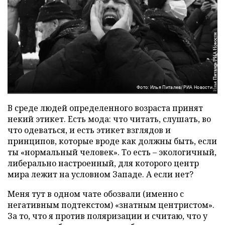
Фото: Илья Питалев/РИА Новости
В среде людей определенного возраста принят
некий этикет. Есть мода: что читать, слушать, во
что одеваться, и есть этикет взглядов и
принципов, которые вроде как должны быть, если
ты «нормальный человек». То есть – экологичный,
либерально настроенный, для которого центр
мира лежит на условном Западе. А если нет?
Меня тут в одном чате обозвали (именно с
негативным подтекстом) «знатным центристом».
За то, что я против поляризации и считаю, что у