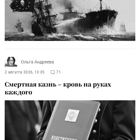
Ольга Андреева
2 августа 2026, 13:35
71
Смертная казнь – кровь на руках
каждого