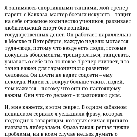
Я занимаюсь спортивными танцами, мой тренер –
парень с Кавказа, мастер боевых искусств – тащит
на себе огромное количество учеников, развивает
любительский спорт без копейки
государственных денег. Он работает параллельно
в Москве и Петербурге, каждую неделю мотается
туда-сюда, потому что везде есть люди, готовые
покупать абонементы, тренироваться, танцевать,
узнавать о себе что-то новое. Тренер считает, что
танец важен для гармоничного развития
человека. Он почти не ведет соцсети – ему
некогда. Надеюсь, вокруг больше таких людей,
чем кажется – потому что они по-настоящему
важны. Они что-то делают – и разгоняют дым.
И, мне кажется, в этом секрет. В одном забавном
испанском сериале я услышала фразу, которая
подходит к товарищам, которых сейчас принято
называть либералами. Фраза такая: решая чужие
проблемы, ни в коем случае нельзя думать о