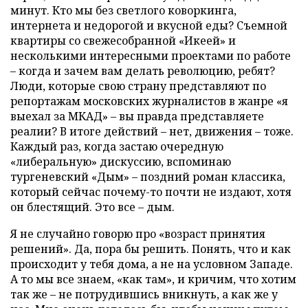
минут. Кто мы без светлого коворкинга,
интернета и недорогой и вкусной еды? Съемной
квартиры со свежесобранной «Икеей» и
несколькими интересными проектами по работе
– когда и зачем вам делать революцию, ребят?
Люди, которые свою страну представляют по
репортажам московских журналистов в жанре «я
выехал за МКАД» – вы правда представляете
реалии? В итоге действий – нет, движения – тоже.
Каждый раз, когда застаю очередную
«либеральную» дискуссию, вспоминаю
тургеневский «Дым» – поздний роман классика,
который сейчас почему-то почти не издают, хотя
он блестящий. Это все – дым.
Я не случайно говорю про «возраст принятия
решений». Да, пора бы решить. Понять, что и как
происходит у тебя дома, а не на условном Западе.
А то мы все знаем, «как там», и кричим, что хотим
так же – не потрудившись вникнуть, а как же у