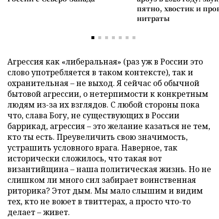
пятно, хвостик и про
нитраты
Агрессия как «либеральная» (раз уж в России это
слово употребляется в таком контексте), так и
охранительная – не выход. Я сейчас об обычной
бытовой агрессии, о нетерпимости к конкретным
людям из-за их взглядов. С любой стороны пока
что, слава Богу, не существующих в России
баррикад, агрессия – это желание казаться не тем,
кто ты есть. Преувеличить свою значимость,
устрашить условного врага. Наверное, так
исторически сложилось, что такая вот
византийщина – наша политическая жизнь. Но не
слишком ли много сил забирает воинственная
риторика? Этот дым. Мы мало слышим и видим
тех, кто не воюет в твиттерах, а просто что-то
делает – живет.