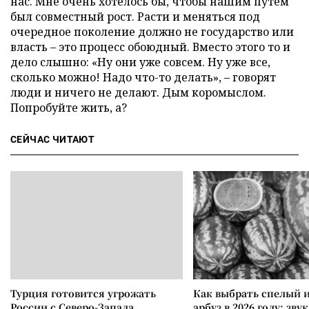
нас. Мне очень хотелось бы, чтобы нашим путем
был совместный рост. Расти и меняться под
очередное поколение должно не государство или
власть – это процесс обоюдный. Вместо этого то и
дело слышно: «Ну они уже совсем. Ну уже все,
сколько можно! Надо что-то делать», – говорят
люди и ничего не делают. Дым коромыслом.
Попробуйте жить, а?
СЕЙЧАС ЧИТАЮТ
Турция готовится угрожать
Как выбрать спелый 
России с Северо-Запада
арбуз в 2026 году: зву