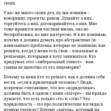
своих.
У вас же много своих дел, ну мы помним –
коворкинг, проекты, рамэн. Думайте о них,
торгуйтесь о них, договаривайтесь о них. Мне
тоже нравится моя частная жизнь, она не
беспроблемна, но мне интересно. И я не понимаю,
почему я должна думать про абстрактные (и
навязанные) проблемы, которые не понимаю, как
решить, когда у меня есть свои – локальные и
решаемые, которыми я хочу заниматься. Кто
придумал этот «либеральный этикет» – вам
самим не щекотно от его лицемерия?
Почему за меня кто-то решает, как я должна себя
вести, «если я приличный человек»? Люди,
искренне считающие, что все «порядочные»
должны быть в одном с вами «лагере» – вы правда
думаете, что есть только «те» и «эти»? Что
порядочность – это про политические взгляды в
первую очередь? Почему «лагерь», который на