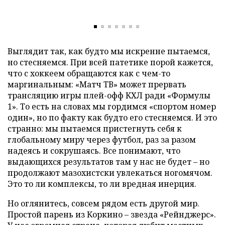
Выглядит так, как будто мы искренне пытаемся,
но стесняемся. При всей патетике порой кажется,
что с хоккеем обращаются как с чем-то
маргинальным: «Матч ТВ» может прервать
трансляцию игры плей-офф КХЛ ради «Формулы
1». То есть на словах мы гордимся «спортом номер
один», но по факту как будто его стесняемся. И это
странно: мы пытаемся пристегнуть себя к
глобальному миру через футбол, раз за разом
надеясь и сокрушаясь. Все понимают, что
выдающихся результатов там у нас не будет – но
продолжают мазохистски увлекаться ногомячом.
Это то ли комплексы, то ли вредная инерция.
Но оглянитесь, совсем рядом есть другой мир.
Простой парень из Коркино – звезда «Рейнджерс».