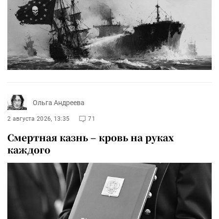
Ольга Андреева
2 августа 2026, 13:35
71
Смертная казнь – кровь на руках
каждого