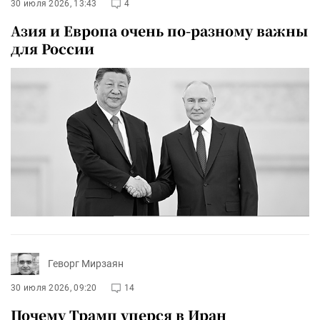
30 июля 2026, 13:43
4
Азия и Европа очень по-разному важны
для России
Геворг Мирзаян
30 июля 2026, 09:20
14
Почему Трамп уперся в Иран