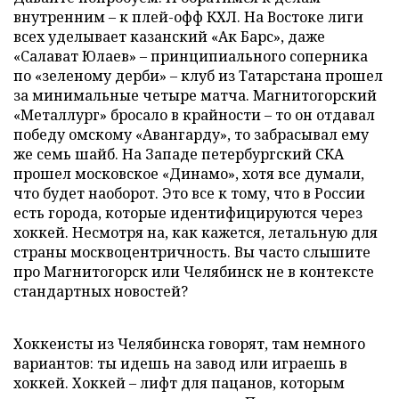
внутренним – к плей-офф КХЛ. На Востоке лиги
всех уделывает казанский «Ак Барс», даже
«Салават Юлаев» – принципиального соперника
по «зеленому дерби» – клуб из Татарстана прошел
за минимальные четыре матча. Магнитогорский
«Металлург» бросало в крайности – то он отдавал
победу омскому «Авангарду», то забрасывал ему
же семь шайб. На Западе петербургский СКА
прошел московское «Динамо», хотя все думали,
что будет наоборот. Это все к тому, что в России
есть города, которые идентифицируются через
хоккей. Несмотря на, как кажется, летальную для
страны москвоцентричность. Вы часто слышите
про Магнитогорск или Челябинск не в контексте
стандартных новостей?
Хоккеисты из Челябинска говорят, там немного
вариантов: ты идешь на завод или играешь в
хоккей. Хоккей – лифт для пацанов, которым