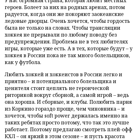
У нас огромная страна, которая любит местных
героев. Болеет за них на родных аренах, потом
радуется, когда они же покоряют заокеанские
ледовые дворцы. Очень хочется, чтобы гордость
была не только на словах. Чтобы трансляции
хоккея не прерывали по любому поводу без
предупреждения. Проблема не в тех любителях
игры, которые уже есть. А в тех, которые будут – у
хоккея в России пока не так много болельщиков,
как у футбола.
Любить хоккей и хоккеистов в России легко и
приятно – и потенциального болельщика и
ценителя стоит цеплять не героической
риторикой вокруг сборной, а самой игрой – ведь
она хороша. И сборные, и клубы. Полюбить парня
из Коркино гораздо проще, чем чиновника – и
хочется, чтобы soft power держалась именно на
таких ребятах просто потому, что так это лучше
работает. Поэтому предлагаю смотреть плей-офф
КХЛ – он яркий в этом сезоне – и пусть красота