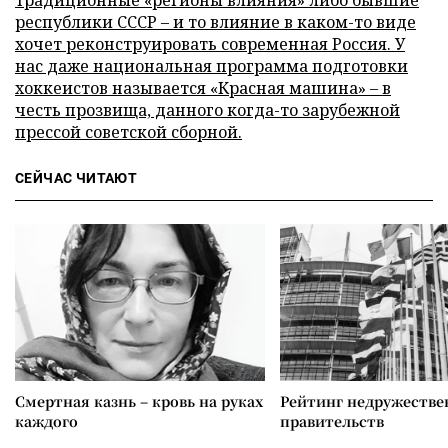
республики СССР – и то влияние в каком-то виде
хочет реконструировать современная Россия. У
нас даже национальная программа подготовки
хоккеистов называется «Красная машина» – в
честь прозвища, данного когда-то зарубежной
прессой советской сборной.
СЕЙЧАС ЧИТАЮТ
Смертная казнь – кровь на руках
Рейтинг недружеств
каждого
правительств