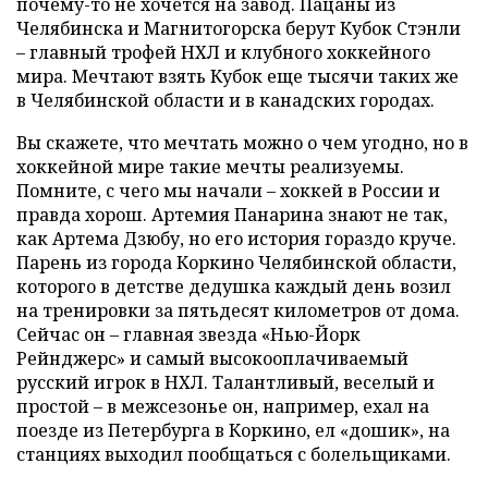
почему-то не хочется на завод. Пацаны из
Челябинска и Магнитогорска берут Кубок Стэнли
– главный трофей НХЛ и клубного хоккейного
мира. Мечтают взять Кубок еще тысячи таких же
в Челябинской области и в канадских городах.
Вы скажете, что мечтать можно о чем угодно, но в
хоккейной мире такие мечты реализуемы.
Помните, с чего мы начали – хоккей в России и
правда хорош. Артемия Панарина знают не так,
как Артема Дзюбу, но его история гораздо круче.
Парень из города Коркино Челябинской области,
которого в детстве дедушка каждый день возил
на тренировки за пятьдесят километров от дома.
Сейчас он – главная звезда «Нью-Йорк
Рейнджерс» и самый высокооплачиваемый
русский игрок в НХЛ. Талантливый, веселый и
простой – в межсезонье он, например, ехал на
поезде из Петербурга в Коркино, ел «дошик», на
станциях выходил пообщаться с болельщиками.