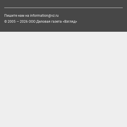
Пишите нам на
information@vz.ru
© 2005 — 2026 ООО Деловая газета «Взгляд»