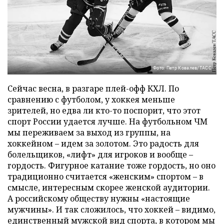
Фото: Петр Ковалев/ТАСС
Сейчас весна, в разгаре плей-офф КХЛ. По
сравнению с футболом, у хоккея меньше
зрителей, но едва ли кто-то поспорит, что этот
спорт России удается лучше. На футбольном ЧМ
мы переживаем за выход из группы, на
хоккейном – идем за золотом. Это радость для
болельщиков, «лифт» для игроков и вообще –
гордость. Фигурное катание тоже гордость, но оно
традиционно считается «женским» спортом – в
смысле, интересным скорее женской аудитории.
А российскому обществу нужны «настоящие
мужчины». И так сложилось, что хоккей – видимо,
единственный мужской вид спорта, в котором мы