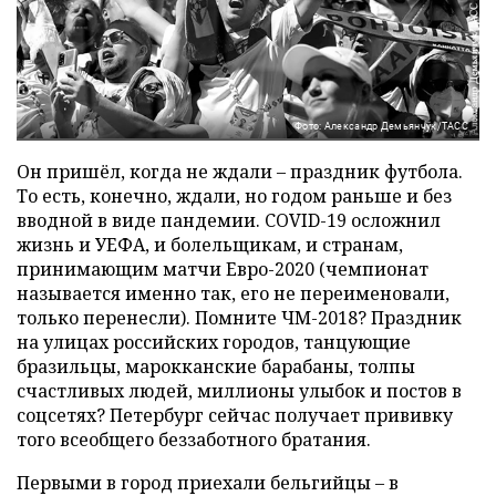
Фото: Александр Демьянчук/ТАСС
Он пришёл, когда не ждали – праздник футбола.
То есть, конечно, ждали, но годом раньше и без
вводной в виде пандемии. COVID-19 осложнил
жизнь и УЕФА, и болельщикам, и странам,
принимающим матчи Евро-2020 (чемпионат
называется именно так, его не переименовали,
только перенесли). Помните ЧМ-2018? Праздник
на улицах российских городов, танцующие
бразильцы, марокканские барабаны, толпы
счастливых людей, миллионы улыбок и постов в
соцсетях? Петербург сейчас получает прививку
того всеобщего беззаботного братания.
Первыми в город приехали бельгийцы – в