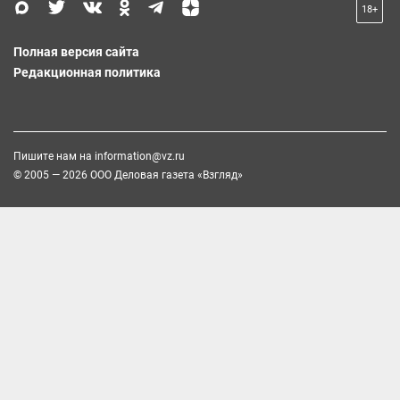
18+
Полная версия сайта
Редакционная политика
Пишите нам на
information@vz.ru
© 2005 — 2026 ООО Деловая газета «Взгляд»