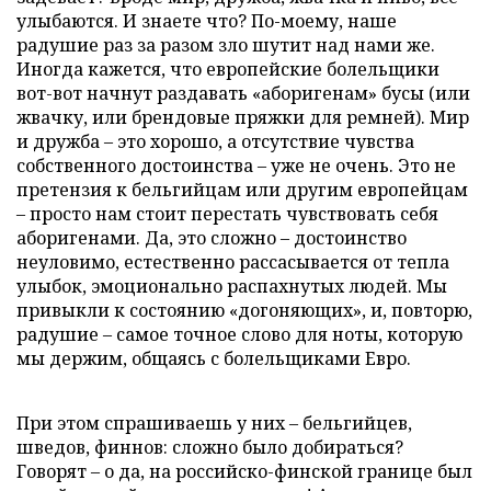
улыбаются. И знаете что? По-моему, наше
радушие раз за разом зло шутит над нами же.
Иногда кажется, что европейские болельщики
вот-вот начнут раздавать «аборигенам» бусы (или
жвачку, или брендовые пряжки для ремней). Мир
и дружба – это хорошо, а отсутствие чувства
собственного достоинства – уже не очень. Это не
претензия к бельгийцам или другим европейцам
– просто нам стоит перестать чувствовать себя
аборигенами. Да, это сложно – достоинство
неуловимо, естественно рассасывается от тепла
улыбок, эмоционально распахнутых людей. Мы
привыкли к состоянию «догоняющих», и, повторю,
радушие – самое точное слово для ноты, которую
мы держим, общаясь с болельщиками Евро.
При этом спрашиваешь у них – бельгийцев,
шведов, финнов: сложно было добираться?
Говорят – о да, на российско-финской границе был