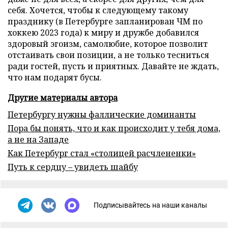
себя. Хочется, чтобы к следующему такому
празднику (в Петербурге запланирован ЧМ по
хоккею 2023 года) к миру и дружбе добавился
здоровый эгоизм, самолюбие, которое позволит
отстаивать свои позиции, а не только тесниться
ради гостей, пусть и приятных. Давайте не ждать,
что нам подарят бусы.
Другие материалы автора
Петербургу нужны фаллические доминанты
Пора бы понять, что и как происходит у тебя дома,
а не на Западе
Как Петербург стал «столицей расчлененки»
Путь к сердцу – увидеть шайбу
Подписывайтесь на наши каналы