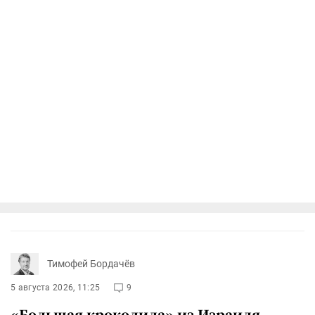
Тимофей Бордачёв
5 августа 2026, 11:25
9
«Большая крокодила» из Израиля