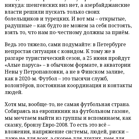
никуда: шенгенских виз нет, а азербайджанские
власти решили пускать только своих
болельщиков и турецких. И вот мы – открытые,
радушные – как будто не можем за себя постоять,
взять то, что нам по-честному должны за приём.
Ведь это тяжело, сами подумайте: в Петербурге
непростая ситуация с ковидом. К тому же в
разгаре туристический сезон, а 25 июня пройдут
«Алые паруса» – в обычном формате, в акватории
Невы у Петропавловки, а не в Финском заливе,
как в 2020-м. Футбол – это тысячи служб,
волонтёров, постоянная координация и контакты
людей.
Хотя мы, вообще-то, не самая футбольная страна.
Собираясь на европикник на футбольном газоне,
мы мечтаем выйти из группы и вспоминаем, как
сказку, бронзу Евро-2008. То есть это всё –
вложения, напряжение системы, людей, риски –
даже не для всех, а скорее для других, чем для