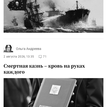
Ольга Андреева
2 августа 2026, 13:35
71
Смертная казнь – кровь на руках
каждого