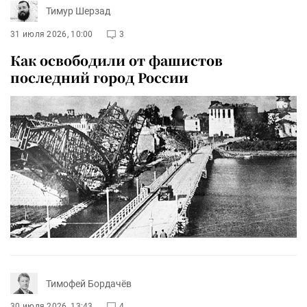
Тимур Шерзад
31 июля 2026, 10:00
3
Как освободили от фашистов
последний город России
Тимофей Бордачёв
30 июля 2026, 13:43
4