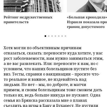
Рейтинг недружественных
«Большая крокодила»
правительств
Израиля показала пр
границ допустимого
Хотя могли по объективным причинам
отказаться, сказать: переносите куда хотите, у нас
рост заболеваемости, нам нужно заниматься этим,
а не вас развлекать. Или: переносите к нам, но с
условием, что наших болельщиков пустите без
виз. Тесты, справки о вакцинации – просите что-
то реальное и важное, не издевайтесь над
людьми. Но нет – мы, по доброте, и матчи
примем, и своим болельщикам тоже сможем дать
только их, ведь больше никуда не пускают. Одна
семья из Брянска рассказала мне о планах
съездить на игры в Баку и Бухарест. Не пустили