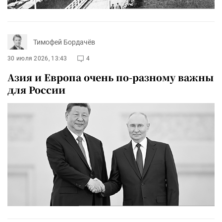
Тимофей Бордачёв
30 июля 2026, 13:43
4
Азия и Европа очень по-разному важны
для России