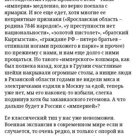
«империя» медленно, но верно поехала с
ярмарки. И все еще едет, хотя многие ее
неприятные признаки («Ярославская область –
родина 7846 народов!», «у преступности нет
национальности», «золотой пистолет», «братский
Кыргызстан», «граждане РФ – пятеро братьев –
отпинали ногами прохожего в парке» и прочее)
по-прежнему с нами, и нам еще долго с ними
прощаться. Но такого «имперского» кошмара, как
был полвека назад, когда в Грузии счастливые
шейхи накрывали огромные столы, а нищие люди
в Рязанской области годами не видели мяса и
электричками ездили в Москву за едой, теперь
уже нет, мы его наконец-то избыли, слегка
подвинув хотя бы закавказского гегемона. А что
дальше будет в России с «империей»?
Ее классический тип у нас уже невозможен.
Военная экспансия в современном мире если и
случается, то очень редко, и только с опорой на