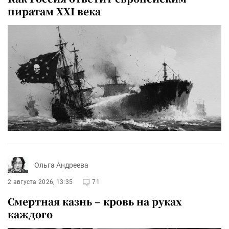
пиратам XXI века
Ольга Андреева
2 августа 2026, 13:35
71
Смертная казнь – кровь на руках
каждого