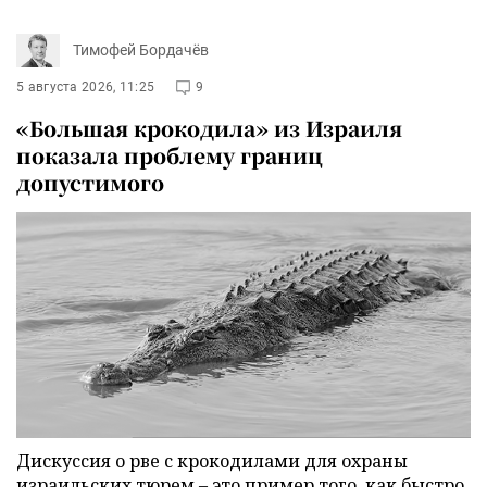
Тимофей Бордачёв
5 августа 2026, 11:25
9
«Большая крокодила» из Израиля
показала проблему границ
допустимого
Дискуссия о рве с крокодилами для охраны
израильских тюрем – это пример того, как быстро