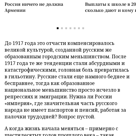
Россия ничего не должна
Выплаты к школе в 20
Армении
сколько дают и кому
До 1917 года это отчасти компенсировалось
великой культурой, созданной русским же
образованным городским меньшинством. После
1917 года те же тенденции стали абсурдными и
катастрофическими, головная боль превратилась
в гильотину. Русские стали еще намного беднее и
бесправнее, тогда как образованное
национальное меньшинство просто исчезло в
репрессиях и эмиграции. Нужна ли России
«империя», где значительная часть русского
народа не имеет паспортов и пенсий, работая за
палочки трудодней? Вопрос пустой.
А когда жизнь начала меняться – примерно с
шестидесятых годов прошлого века – такая