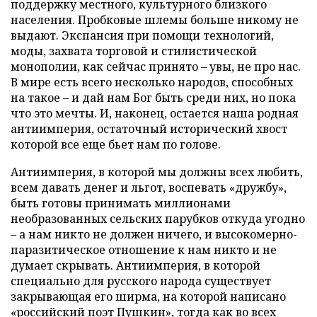
поддержку местного, культурного близкого
населения. Пробковые шлемы больше никому не
выдают. Экспансия при помощи технологий,
моды, захвата торговой и стилистической
монополии, как сейчас принято – увы, не про нас.
В мире есть всего несколько народов, способных
на такое – и дай нам Бог быть среди них, но пока
что это мечты. И, наконец, остается наша родная
антиимперия, остаточный исторический хвост
которой все еще бьет нам по голове.
Антиимперия, в которой мы должны всех любить,
всем давать денег и льгот, воспевать «дружбу»,
быть готовы принимать миллионами
необразованных сельских парубков откуда угодно
– а нам никто не должен ничего, и высокомерно-
паразитическое отношение к нам никто и не
думает скрывать. Антиимперия, в которой
специально для русского народа существует
закрывающая его ширма, на которой написано
«российский поэт Пушкин», тогда как во всех