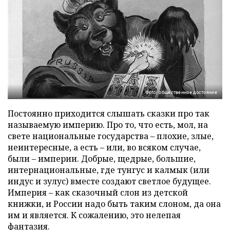
Фото: общественное достояние
Постоянно приходится слышать сказки про так
называемую империю. Про то, что есть, мол, на
свете национальные государства – плохие, злые,
неинтересные, а есть – или, во всяком случае,
были – империи. Добрые, щедрые, большие,
интернациональные, где тунгус и калмык (или
индус и зулус) вместе создают светлое будущее.
Империя – как сказочный слон из детской
книжки, и России надо быть таким слоном, да она
им и является. К сожалению, это нелепая
фантазия.