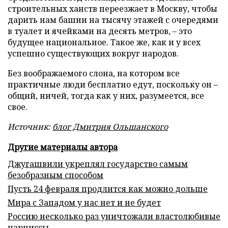
строительных ханств переезжает в Москву, чтобы
дарить нам башни на тысячу этажей с очередями
в туалет и ячейками на десять метров, – это
будущее национальное. Такое же, как и у всех
успешно существующих вокруг народов.
Без воображаемого слона, на котором все
практичные люди бесплатно едут, поскольку он –
общий, ничей, тогда как у них, разумеется, все
свое.
Источник:
блог Дмитрия Ольшанского
Другие материалы автора
Джугашвили укреплял государство самым
безобразным способом
Пусть 24 февраля продлится как можно дольше
Мира с Западом у нас нет и не будет
Россию несколько раз уничтожали властолюбивые
нарциссы