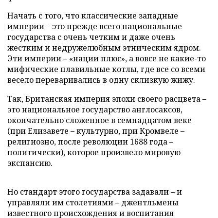
Начать с того, что классические западные
империи – это прежде всего национальные
государства с очень четким и даже очень
жестким и недружелюбным этническим ядром.
Эти империи – «нации плюс», а вовсе не какие-то
мифические плавильные котлы, где все со всеми
весело переваривались в одну склизкую жижу.
Так, Британская империя эпохи своего расцвета –
это национальное государство англосаксов,
окончательно сложенное в семнадцатом веке
(при Елизавете – культурно, при Кромвеле –
религиозно, после революции 1688 года –
политически), которое произвело мировую
экспансию.
Но стандарт этого государства задавали – и
управляли им столетиями – джентльмены
известного происхождения и воспитания