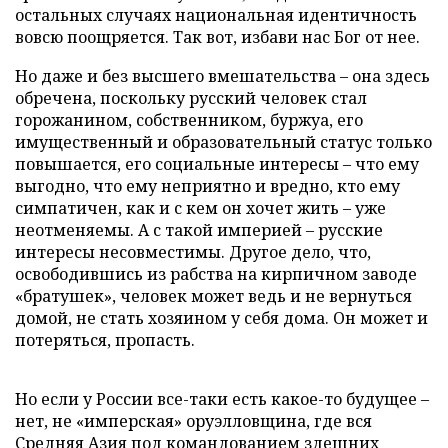
остальных случаях национальная идентичность
вовсю поощряется. Так вот, избави нас Бог от нее.
Но даже и без высшего вмешательства – она здесь
обречена, поскольку русский человек стал
горожанином, собственником, буржуа, его
имущественный и образовательный статус только
повышается, его социальные интересы – что ему
выгодно, что ему неприятно и вредно, кто ему
симпатичен, как и с кем он хочет жить – уже
неотменяемы. А с такой империей – русские
интересы несовместимы. Другое дело, что,
освободившись из рабства на кирпичном заводе
«братушек», человек может ведь и не вернуться
домой, не стать хозяином у себя дома. Он может и
потеряться, пропасть.
Но если у России все-таки есть какое-то будущее –
нет, не «имперская» оруэлловщина, где вся
Средняя Азия под командованием здешних