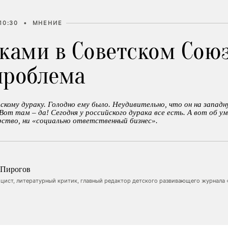
10:30
•
МНЕНИЕ
аками в Советском Сою
проблема
скому дураку. Голодно ему было. Неудивительно, что он на запад
Вот там – да! Сегодня у российского дурака все есть. А вот об ум
рство, ни «социально ответственный бизнес».
 Пирогов
ицист, литературный критик, главный редактор детского развивающего журнала 