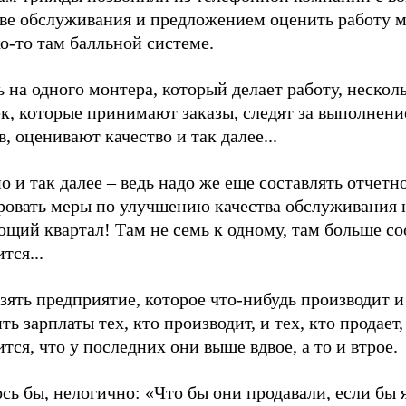
тве обслуживания и предложением оценить работу м
о-то там балльной системе.
ь на одного монтера, который делает работу, нескол
ек, которые принимают заказы, следят за выполнен
в, оценивают качество и так далее...
 и так далее – ведь надо же еще составлять отчетн
ровать меры по улучшению качества обслуживания 
ющий квартал! Там не семь к одному, там больше с
тся...
зять предприятие, которое что-нибудь производит и 
ть зарплаты тех, кто производит, и тех, кто продает,
тся, что у последних они выше вдвое, а то и втрое.
сь бы, нелогично: «Что бы они продавали, если бы я