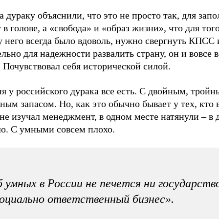
а дураку объяснили, что это не просто так, для зап
 в голове, а «свобода» и «образ жизни», что для тог
у него всегда было вдоволь, нужно свергнуть КПСС 
льно для надежности развалить страну, он и вовсе 
 Почувствовал себя исторической силой.
я у российского дурака все есть. С двойным, тройн
ным запасом. Но, как это обычно бывает у тех, кто 
не изучал менеджмент, в одном месте натянули – в 
ло. С умными совсем плохо.
 умных в России не печется ни государство
оциально ответственный бизнес».