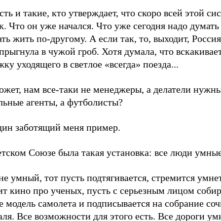
сть и такие, кто утверждает, что скоро всей этой си
. Что он уже начался. Что уже сегодня надо думать 
ть жить по-другому. А если так, то, выходит, Россия
прыгнула в чужой гроб. Хотя думала, что вскакивае
ку уходящего в светлое «всегда» поезда...
ожет, нам все-таки не менеджеры, а делатели нужн
льные агенты, а футболисты?
дин заботящий меня пример.
тском Союзе была такая установка: все люди умные
не умный, тот пусть подтягивается, стремится умне
т кино про ученых, пусть с серьезным лицом собир
е модель самолета и подписывается на собрание со
ля. Все возможности для этого есть. Все дороги у