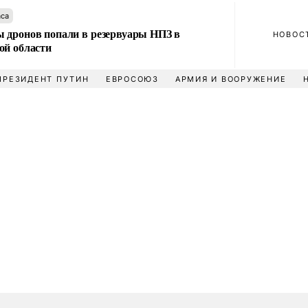
аса
 дронов попали в резервуары НПЗ в
НОВОС
ой области
ПРЕЗИДЕНТ ПУТИН
ЕВРОСОЮЗ
АРМИЯ И ВООРУЖЕНИЕ