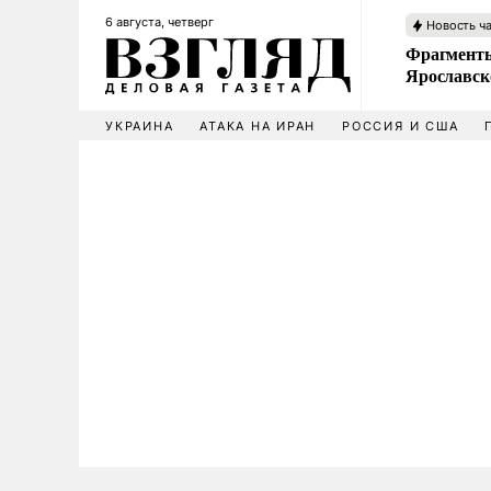
6 августа, четверг
Новость ч
Фрагменты
Ярославск
УКРАИНА
АТАКА НА ИРАН
РОССИЯ И США