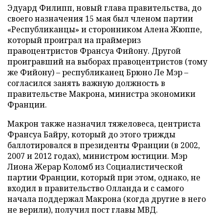
Эдуард Филипп, новый глава правительства, до
своего назначения 15 мая был членом партии
«Республиканцы» и сторонником Алена Жюппе,
который проиграл на праймериз
правоцентристов Франсуа Фийону. Другой
проигравший на выборах правоцентристов (тому
же Фийону) – республиканец Брюно Ле Мэр –
согласился занять важную должность в
правительстве Макрона, министра экономики
Франции.
Макрон также назначил тяжеловеса, центриста
Франсуа Байру, который до этого трижды
баллотировался в президенты Франции (в 2002,
2007 и 2012 годах), министром юстиции. Мэр
Лиона Жерар Коломб из Социалистической
партии Франции, который при этом, однако, не
входил в правительство Олланда и с самого
начала поддержал Макрона (когда другие в него
не верили), получил пост главы МВД.