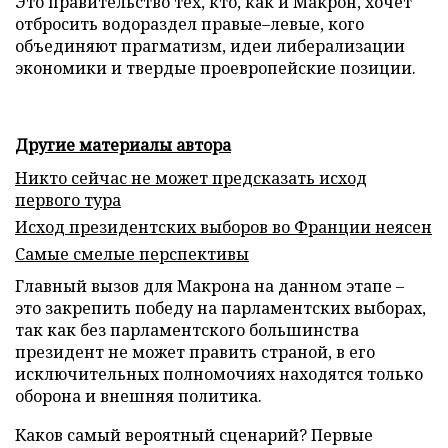
Это правительство тех, кто, как и Макрон, хочет
отбросить водораздел правые–левые, кого
объединяют прагматизм, идеи либерализации
экономики и твердые проевропейские позиции.
Другие материалы автора
Никто сейчас не может предсказать исход
первого тура
Исход президентских выборов во Франции неясен
Самые смелые перспективы
Главный вызов для Макрона на данном этапе –
это закрепить победу на парламентских выборах,
так как без парламентского большинства
президент не может править страной, в его
исключительных полномочиях находятся только
оборона и внешняя политика.
Каков самый вероятный сценарий? Первые