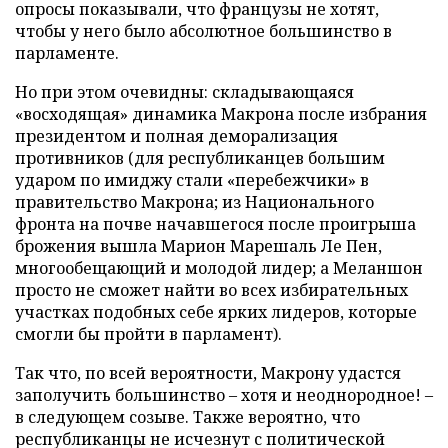
опросы показывали, что французы не хотят,
чтобы у него было абсолютное большинство в
парламенте.
Но при этом очевидны: складывающаяся
«восходящая» динамика Макрона после избрания
президентом и полная деморализация
противников (для республиканцев большим
ударом по имиджу стали «перебежчики» в
правительство Макрона; из Национального
фронта на почве начавшегося после проигрыша
брожения вышла Марион Марешаль Ле Пен,
многообещающий и молодой лидер; а Меланшон
просто не сможет найти во всех избирательных
участках подобных себе ярких лидеров, которые
смогли бы пройти в парламент).
Так что, по всей вероятности, Макрону удастся
заполучить большинство – хотя и неоднородное! –
в следующем созыве. Также вероятно, что
республиканцы не исчезнут с политической