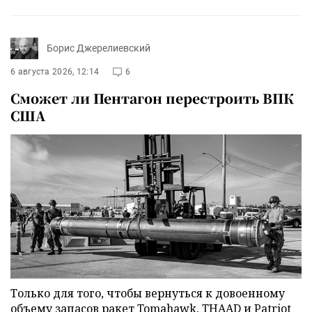
Борис Джерелиевский
6 августа 2026, 12:14
6
Сможет ли Пентагон перестроить ВПК
США
Только для того, чтобы вернуться к довоенному
объему запасов ракет Tomahawk, THAAD и Patriot