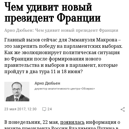
Чем удивит новый
президент Франции
Арно Дюбьен: Чем удивит новый президент Франции
Главный вызов сейчас для Эммануэля Макрона –
это закрепить победу на парламентских выборах.
Как же эволюционирует политическая ситуация
во Франции после формирования нового
правительства и выборов в парламент, которые
пройдут в два тура 11 и 18 июня?
Арно Дюбьен
директор аналитического центра «Обсерво»
23 мая 2017, 12:30
24
В понедельник, 22 мая,
появилась
информация о
визите президента России Владимира Путина в