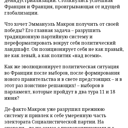
деиндустриализации. Столкнулись успешная
Франция и Франция, проигрывающая от идущей
глобализации.
Что хочет Эммануэль Макрон получить от своей
победы? Его главная задача – разрушить
традиционную партийную систему и
переформатировать вокруг себя политический
ландшафт. Он позиционирует себя не как правый,
не как левый, а как политик «над всеми».
Как же эволюционирует политическая ситуация
во Франции после выборов, после формирования
нового правительства и в свете предстоящих – и в
этот раз поистине решающих! – выборов в
парламент, которые пройдут в два тура 11 и 18
июня?
Де-факто Макрон уже разрушил прежнюю
систему и привлек к себе умеренную часть
электората Социалистической партии. На