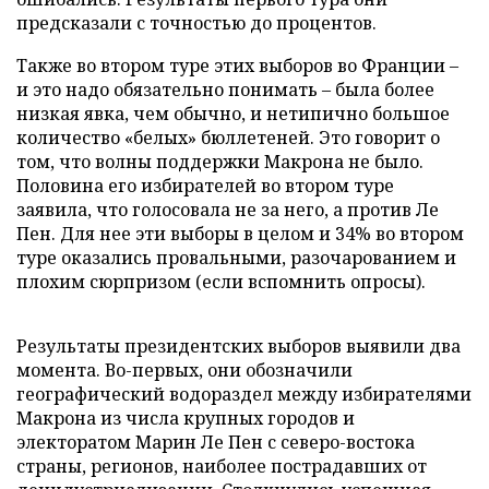
предсказали с точностью до процентов.
Также во втором туре этих выборов во Франции –
и это надо обязательно понимать – была более
низкая явка, чем обычно, и нетипично большое
количество «белых» бюллетеней. Это говорит о
том, что волны поддержки Макрона не было.
Половина его избирателей во втором туре
заявила, что голосовала не за него, а против Ле
Пен. Для нее эти выборы в целом и 34% во втором
туре оказались провальными, разочарованием и
плохим сюрпризом (если вспомнить опросы).
Результаты президентских выборов выявили два
момента. Во-первых, они обозначили
географический водораздел между избирателями
Макрона из числа крупных городов и
электоратом Марин Ле Пен с северо-востока
страны, регионов, наиболее пострадавших от