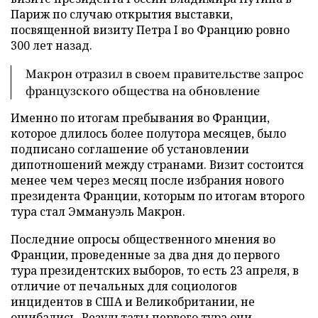
Париж по случаю открытия выставки,
посвященной визиту Петра I во Францию ровно
300 лет назад.
Макрон отразил в своем правительстве запрос
французского общества на обновление
Именно по итогам пребывания во Франции,
которое длилось более полутора месяцев, было
подписано соглашение об установлении
дипотношений между странами. Визит состоится
менее чем через месяц после избрания нового
президента Франции, которым по итогам второго
тура стал Эммануэль Макрон.
Последние опросы общественного мнения во
Франции, проведенные за два дня до первого
тура президентских выборов, то есть 23 апреля, в
отличие от печальных для социологов
инцидентов в США и Великобритании, не
ошибались. Результаты первого тура они