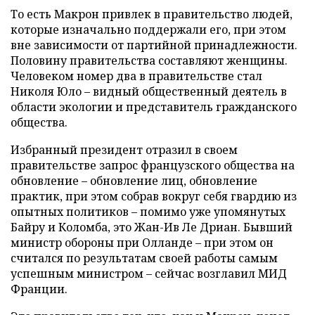
То есть Макрон привлек в правительство людей,
которые изначально поддержали его, при этом
вне зависимости от партийной принадлежности.
Половину правительства составляют женщины.
Человеком номер два в правительстве стал
Николя Юло – видный общественный деятель в
области экологии и представитель гражданского
общества.
Избранный президент отразил в своем
правительстве запрос французского общества на
обновление – обновление лиц, обновление
практик, при этом собрав вокруг себя гвардию из
опытных политиков – помимо уже упомянутых
Байру и Коломба, это Жан-Ив Ле Дриан. Бывший
министр обороны при Олланде – при этом он
считался по результатам своей работы самым
успешным министром – сейчас возглавил МИД
Франции.