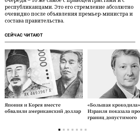
очереди – то же самое с правоцентристами и с
республиканцами. Это его стремление абсолютно
очевидно после объявления премьер-министра и
состава правительства.
СЕЙЧАС ЧИТАЮТ
Япония и Корея вместе
«Большая крокодила»
обвалили американский доллар
Израиля показала пр
границ допустимого